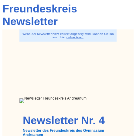
Freundeskreis
Newsletter
Wenn der Newsletter nicht korrekt angezeigt wird, können Sie ihn
auch hier
online lesen
Newsletter Nr. 4
Newsletter des Freundeskreis des Gymnasium
Andreanum