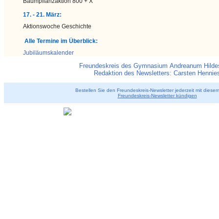
Baumpflanzaktion 800 + X
17. - 21. März:
Aktionswoche Geschichte
Alle Termine im Überblick:
Jubiläumskalender
Freundeskreis des Gymnasium Andreanum Hilde
Redaktion des Newsletters: Carsten Hennie
Bestellen Sie den Freundeskreis-Newsletter jederzeit mit diesem
Freundeskreis-Newsletter kündigen