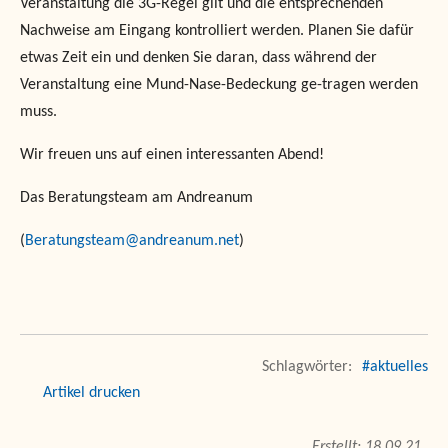
Veranstaltung die 3G-Regel gilt und die entsprechenden
Nachweise am Eingang kontrolliert werden. Planen Sie dafür
etwas Zeit ein und denken Sie daran, dass während der
Veranstaltung eine Mund-Nase-Bedeckung ge-tragen werden
muss.
Wir freuen uns auf einen interessanten Abend!
Das Beratungsteam am Andreanum
(
Beratungsteam@andreanum.net
)
#aktuelles
drucken
18.09.21