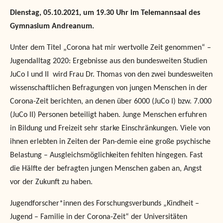
Dienstag, 05.10.2021, um 19.30 Uhr im Telemannsaal des
Gymnasium Andreanum.
Unter dem Titel
„Corona hat mir wertvolle Zeit genommen“ –
Jugendalltag 2020: Ergebnisse aus den bundesweiten Studien
JuCo I und II
wird Frau Dr. Thomas von den zwei bundesweiten
wissenschaftlichen Befragungen von jungen Menschen in der
Corona-Zeit berichten, an denen über 6000 (JuCo I) bzw. 7.000
(JuCo II) Personen beteiligt haben. Junge Menschen erfuhren
in Bildung und Freizeit sehr starke Einschränkungen. Viele von
ihnen erlebten in Zeiten der Pan-demie eine große psychische
Belastung – Ausgleichsmöglichkeiten fehlten hingegen. Fast
die Hälfte der befragten jungen Menschen gaben an, Angst
vor der Zukunft zu haben.
Jugendforscher*innen des Forschungsverbunds „Kindheit –
Jugend – Familie in der Corona-Zeit“ der Universitäten