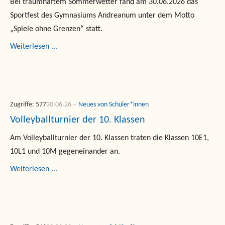
Bei traumhaftem Sommerwetter fand am 30.06.2026 das
Sportfest des Gymnasiums Andreanum unter dem Motto
„Spiele ohne Grenzen“ statt.
Weiterlesen ...
Zugriffe: 577
30.06.26
Neues von Schüler*innen
Volleyballturnier der 10. Klassen
Am Volleyballturnier der 10. Klassen traten die Klassen 10E1,
10L1 und 10M gegeneinander an.
Weiterlesen ...