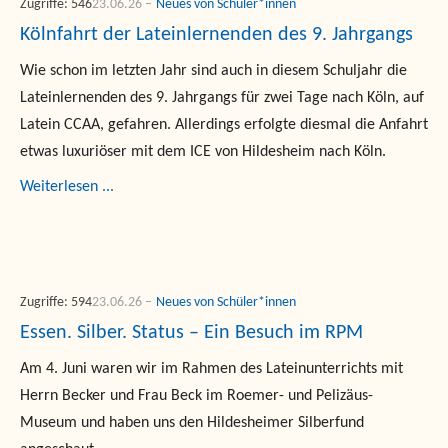
Zugriffe: 546
23.06.26
Neues von Schüler*innen
Kölnfahrt der Lateinlernenden des 9. Jahrgangs
Wie schon im letzten Jahr sind auch in diesem Schuljahr die
Lateinlernenden des 9. Jahrgangs für zwei Tage nach Köln, auf
Latein CCAA, gefahren. Allerdings erfolgte diesmal die Anfahrt
etwas luxuriöser mit dem ICE von Hildesheim nach Köln.
Weiterlesen ...
Zugriffe: 594
23.06.26
Neues von Schüler*innen
Essen. Silber. Status – Ein Besuch im RPM
Am 4. Juni waren wir im Rahmen des Lateinunterrichts mit
Herrn Becker und Frau Beck im Roemer- und Pelizäus-
Museum und haben uns den Hildesheimer Silberfund