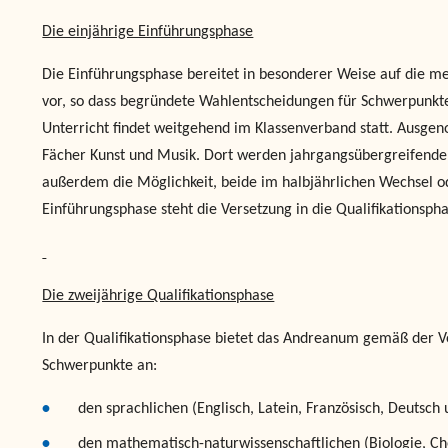
Die einjährige Einführungsphase
Die Einführungsphase bereitet in besonderer Weise auf die met
vor, so dass begründete Wahlentscheidungen für Schwerpunkt
Unterricht findet weitgehend im Klassenverband statt. Ausge
Fächer Kunst und Musik. Dort werden jahrgangsübergreifende 
außerdem die Möglichkeit, beide im halbjährlichen Wechsel 
Einführungsphase steht die Versetzung in die Qualifikationspha
Die zweijährige Qualifikationsphase
In der Qualifikationsphase bietet das Andreanum gemäß der V
Schwerpunkte an:
den sprachlichen (Englisch, Latein, Französisch, Deutsch u
den mathematisch-naturwissenschaftlichen (Biologie, C