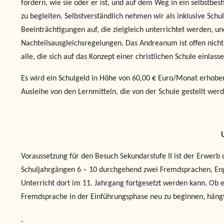
fordern, wie sie oder er ist, und auf dem Weg in ein selbstbe
zu begleiten. Selbstverständlich nehmen wir als inklusive Sch
Beeinträchtigungen auf, die zielgleich unterrichtet werden, un
Nachteilsausgleichsregelungen. Das Andreanum ist offen nicht 
alle, die sich auf das Konzept einer christlichen Schule einlass
Es wird ein Schulgeld in Höhe von 60,00 € Euro/Monat erhoben
Ausleihe von den Lernmitteln, die von der Schule gestellt wer
Voraussetzung für den Besuch Sekundarstufe II ist der Erwerb
Schuljahrgängen 6 – 10 durchgehend zwei Fremdsprachen, Engli
Unterricht dort im 11. Jahrgang fortgesetzt werden kann. Ob es
Fremdsprache in der Einführungsphase neu zu beginnen, häng