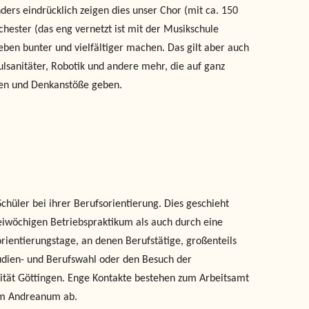
ers eindrücklich zeigen dies unser Chor (mit ca. 150
chester (das eng vernetzt ist mit der Musikschule
eben bunter und vielfältiger machen. Das gilt aber auch
ulsanitäter, Robotik und andere mehr, die auf ganz
agen und Denkanstöße geben.
chüler bei ihrer Berufsorientierung. Dies geschieht
eiwöchigen Betriebspraktikum als auch durch eine
rientierungstage, an denen Berufstätige, großenteils
Studien- und Berufswahl oder den Besuch der
ität Göttingen. Enge Kontakte bestehen zum Arbeitsamt
 im Andreanum ab.