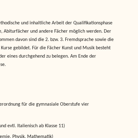
hodische und inhaltliche Arbeit der Qualifikationsphase
e, Abiturfächer und andere Fächer möglich werden. Der
nommen davon sind die 2. bzw. 3. Fremdsprache sowie die
Kurse gebildet. Für die Fächer Kunst und Musik besteht
oder eines durchgehend zu belegen. Am Ende der
se.
erordnung für die gymnasiale Oberstufe vier
nd evtl. Italienisch ab Klasse 11)
hemie, Physik, Mathematik)