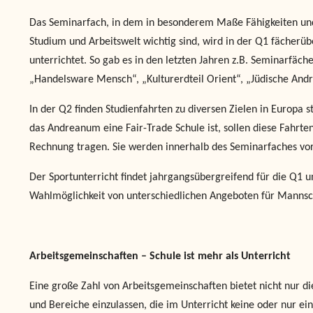
Das Seminarfach, in dem in besonderem Maße Fähigkeiten und
Studium und Arbeitswelt wichtig sind, wird in der Q1 fächerü
unterrichtet. So gab es in den letzten Jahren z.B. Seminarfäc
„Handelsware Mensch“, „Kulturerdteil Orient“, „Jüdische Andr
In der Q2 finden Studienfahrten zu diversen Zielen in Europa st
das Andreanum eine Fair-Trade Schule ist, sollen diese Fahrt
Rechnung tragen. Sie werden innerhalb des Seminarfaches vor
Der Sportunterricht findet jahrgangsübergreifend für die Q1 u
Wahlmöglichkeit von unterschiedlichen Angeboten für Mannsch
Arbeitsgemeinschaften – Schule ist mehr als Unterricht
Eine große Zahl von Arbeitsgemeinschaften bietet nicht nur 
und Bereiche einzulassen, die im Unterricht keine oder nur ei