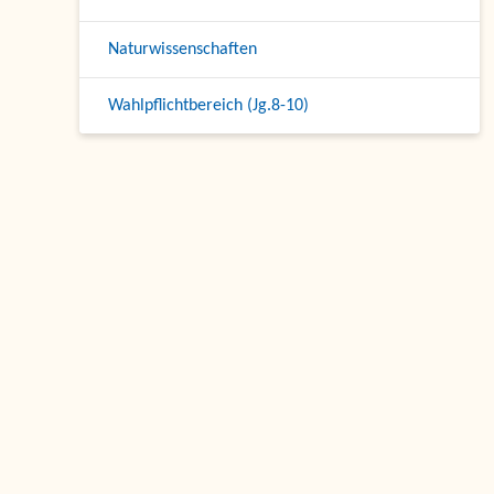
Naturwissenschaften
Wahlpflichtbereich (Jg.8-10)