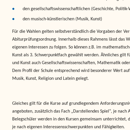
den gesellschaftswissenschaftlichen (Geschichte, Politik-
den musisch-künstlerischen (Musik, Kunst)
Für die Wahlen gelten selbstverständlich die Vorgaben der Ve
Abiturprüfungsordnung. Innerhalb dieses Rahmens lässt das 
eigenen Interessen zu folgen. So können z.B. im mathematisc
Kunst als 3. Schwerpunktfach gewählt werden. Ähnliches gilt 
und Kunst auch Gesellschaftswissenschaften, Mathematik oder
Dem Profil der Schule entsprechend wird besonderer Wert au
Musik, Kunst, Religion und Latein gelegt.
Gleiches gilt für die Kurse auf grundlegendem Anforderungsni
angeboten, zusätzlich das Fach „Darstellendes Spiel“, je nach
Belegschüler werden in den Kursen gemeinsam unterrichtet, d
je nach eigenen Interessensschwerpunkten und Fähigkeiten.