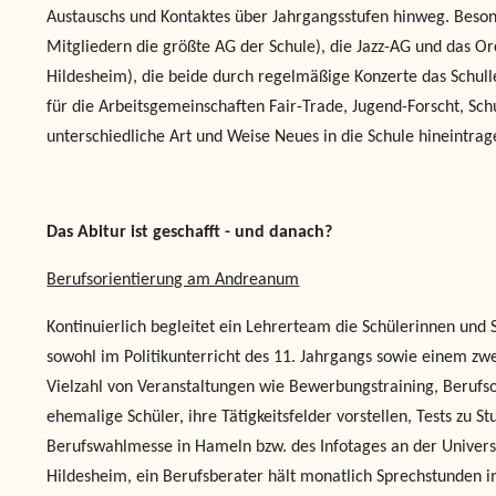
Austauschs und Kontaktes über Jahrgangsstufen hinweg. Besond
Mitgliedern die größte AG der Schule), die Jazz-AG und das Or
Hildesheim), die beide durch regelmäßige Konzerte das Schull
für die Arbeitsgemeinschaften Fair-Trade, Jugend-Forscht, Sch
unterschiedliche Art und Weise Neues in die Schule hineintr
Das Abitur ist geschafft - und danach?
Berufsorientierung am Andreanum
Kontinuierlich begleitet ein Lehrerteam die Schülerinnen und S
sowohl im Politikunterricht des 11. Jahrgangs sowie einem zw
Vielzahl von Veranstaltungen wie Bewerbungstraining, Berufso
ehemalige Schüler, ihre Tätigkeitsfelder vorstellen, Tests zu 
Berufswahlmesse in Hameln bzw. des Infotages an der Univers
Hildesheim, ein Berufsberater hält monatlich Sprechstunden