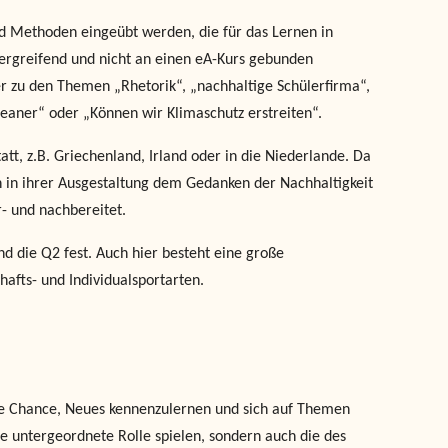
 Methoden eingeübt werden, die für das Lernen in
bergreifend und nicht an einen eA-Kurs gebunden
her zu den Themen „Rhetorik“, „nachhaltige Schülerfirma“,
eaner“ oder „Können wir Klimaschutz erstreiten“.
att, z.B. Griechenland, Irland oder in die Niederlande. Da
en in ihrer Ausgestaltung dem Gedanken der Nachhaltigkeit
- und nachbereitet.
nd die Q2 fest. Auch hier besteht eine große
afts- und Individualsportarten.
die Chance, Neues kennenzulernen und sich auf Themen
ne untergeordnete Rolle spielen, sondern auch die des