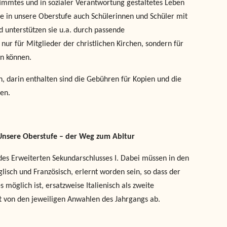
stimmtes und in sozialer Verantwortung gestaltetes Leben
ule in unsere Oberstufe auch Schülerinnen und Schüler mit
d unterstützen sie u.a. durch passende
nur für Mitglieder der christlichen Kirchen, sondern für
en können.
, darin enthalten sind die Gebühren für Kopien und die
den.
Unsere Oberstufe – der Weg zum Abitur
 des Erweiterten Sekundarschlusses I. Dabei müssen in den
sch und Französisch, erlernt worden sein, so dass der
 möglich ist, ersatzweise Italienisch als zweite
t von den jeweiligen Anwahlen des Jahrgangs ab.