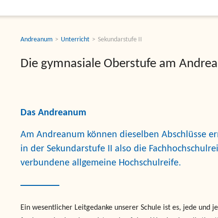
Andreanum
Unterricht
Sekundarstufe II
Die gymnasiale Oberstufe am Andr
Das Andreanum
Am Andreanum können dieselben Abschlüsse erre
in der Sekundarstufe II also die Fachhochschulre
verbundene allgemeine Hochschulreife.
Ein wesentlicher Leitgedanke unserer Schule ist es, jede und