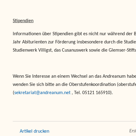
Stipendien
Informationen über Stipendien gibt es nicht nur während der B
Jahr Abiturienten zur Förderung insbesondere durch die Studie
Studienwerk Villigst, das Cusanuswerk sowie die Glemser-Stift
Wenn Sie Interesse an einem Wechsel an das Andreanum haben
wenden Sie sich bitte an die Oberstufenkoordination (oberst
(
sekretariat@andreanum.net
, Tel. 05121 165910).
drucken