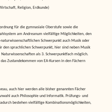
Wirtschaft, Religion, Erdkunde)
rordnung für die gymnasiale Oberstufe sowie die
Wahlsystem am Andreanum vielfältige Möglichkeiten, den
h-naturwissenschaftlichen Schwerpunkt auch Musik oder
für den sprachlichen Schwerpunkt, hier sind neben Musik
 Naturwissenschaften als 3. Schwerpunktfach möglich.
f das Zustandekommen von EA-Kursen in den Fächern
veau, auch hier werden alle bisher genannten Fächer
 Anwahl auch Philosophie und Informatik. Prüfungs- und
adurch bestehen vielfältige Kombinationsmöglichkeiten,