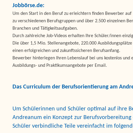
Jobbörse.de:
Um den Start in den Beruf zu erleichtern finden Bewerber au
zu verschiedenen Berufsgruppen und über 2.500 einzelnen Ber
Branchen und Tätigkeitsaufgaben.
Durch zahlreiche Job-Videos erhalten Ihre Schüler/innen einzi
Die über 1,5 Mio. Stellenangebote, 220.000 Ausbildungsplätz
einen erfolgreichen und zukunftssicheren Berufsanfang.
Bewerber hinterlegen Ihren Lebenslauf bei uns kostenlos und e
Ausbildungs- und Praktikumsangebote per Email.
Das Curriculum der Berufsorientierung am And
Um Schülerinnen und Schüler optimal auf ihre 
Andreanum ein Konzept zur Berufsvorbereitung e
Schüler verbindliche Teile vereinfacht im folg