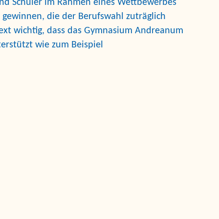
und Schüler im Rahmen eines Wettbewerbes
 gewinnen, die der Berufswahl zuträglich
ntext wichtig, dass das Gymnasium Andreanum
erstützt wie zum Beispiel