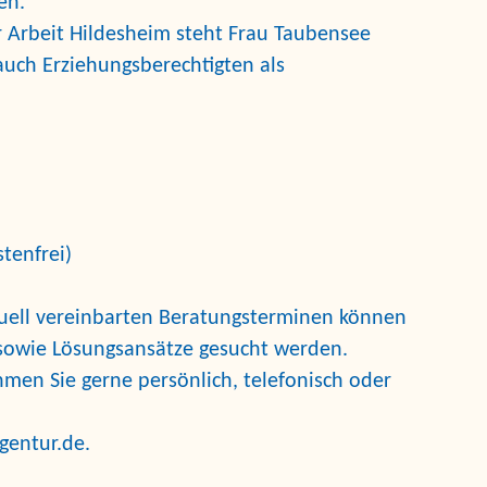
en.
r Arbeit Hildesheim steht Frau Taubensee
auch Erziehungsberechtigten als
stenfrei)
iduell vereinbarten Beratungsterminen können
 sowie Lösungsansätze gesucht werden.
men Sie gerne persönlich, telefonisch oder
gentur.de
.