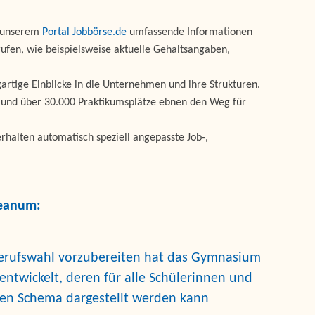
f unserem
Portal Jobbörse.de
umfassende Informationen
ufen, wie beispielsweise aktuelle Gehaltsangaben,
gartige Einblicke in die Unternehmen und ihre Strukturen.
e und über 30.000 Praktikumsplätze ebnen den Weg für
rhalten automatisch speziell angepasste Job-,
reanum:
Berufswahl vorzubereiten hat das Gymnasium
ntwickelt, deren für alle Schülerinnen und
enden Schema dargestellt werden kann