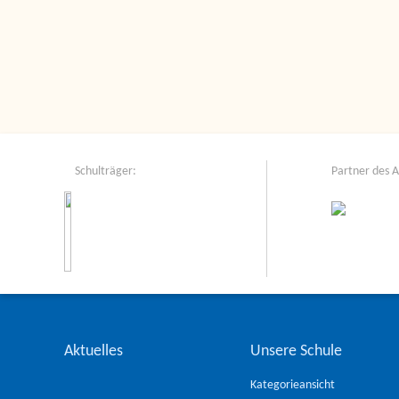
Schulträger:
Partner des 
Aktuelles
Unsere Schule
Kategorieansicht