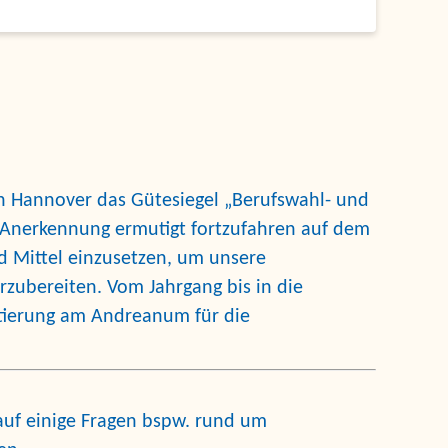
n Hannover das Gütesiegel
„Berufswahl- und
 Anerkennung ermutigt fortzufahren auf dem
nd Mittel einzusetzen, um unsere
rzubereiten. Vom Jahrgang bis in die
entierung am Andreanum
für die
lauf einige Fragen bspw. rund um