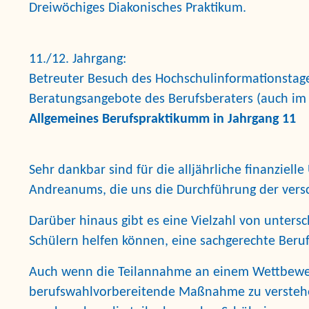
Dreiwöchiges
Diakonisches Praktikum.
11./12. Jahrgang:
Betreuter Besuch des
Hochschulinformationstage
Beratungsangebote
des Berufsberaters (auch im 
Allgemeines Berufspraktikumm in Jahrgang 11
Sehr dankbar sind für die alljährliche
finanziell
Andreanums,
die uns die Durchführung der vers
Darüber hinaus gibt es eine Vielzahl von unters
Schülern helfen können, eine sachgerechte Beru
Auch wenn die Teilannahme an einem
Wettbew
berufswahlvorbereitende Maßnahme zu verstehen 