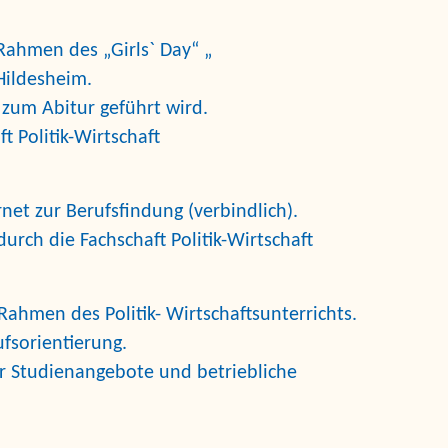
Rahmen des „Girls` Day“
„
Hildesheim.
s zum Abitur geführt wird.
t Politik-Wirtschaft
net zur Berufsfindung (verbindlich).
urch die Fachschaft Politik-Wirtschaft
Rahmen des Politik- Wirtschaftsunterrichts.
ufsorientierung.
r Studienangebote und betriebliche