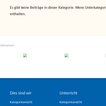
Es gibt keine Beiträge in dieser Kategorie. Wenn Unterkatego
enthalten.
Andreanum:
Dies sind wir
Unterricht
Kategorieansicht
Kategorieansicht