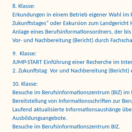
8. Klasse:
Erkundungen in einem Betrieb eigener Wahl im 
Zukunftstages“
oder Exkursion zum Landgericht 
Anlage eines
Berufsinformationsordners
, der bi
Vor- und Nachbereitung (Bericht) durch Fachschaf
9. Klasse:
J
UMP-START
Einführung einer Recherche im Inter
2. Zukunftstag
Vor und Nachbereitung (Bericht) d
10. Klasse:
Besuche im Berufsinformationszentrum
(BIZ) im 
Bereitstellung von
Informationsschriften zur Ber
Laufend aktualisierte Informationsaushänge übe
Ausbildungsangebote.
Besuche im
Berufsinformationszentrum
BIZ.