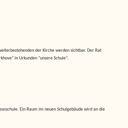
eiterbestehenden der Kirche werden sichtbar. Der Rat
rkhove" in Urkunden "unsere Schule".
reasschule. Ein Raum im neuen Schulgebäude wird an die