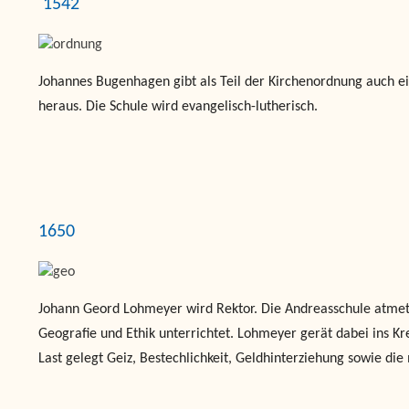
1542
Johannes Bugenhagen gibt als Teil der Kirchenordnung auch e
heraus. Die Schule wird evangelisch-lutherisch.
1650
Johann Geord Lohmeyer wird Rektor. Die Andreasschule atmet
Geografie und Ethik unterrichtet. Lohmeyer gerät dabei ins Kr
Last gelegt Geiz, Bestechlichkeit, Geldhinterziehung sowie di