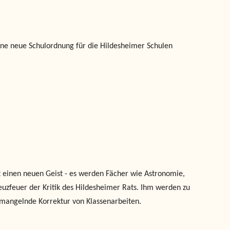
ine neue Schulordnung für die Hildesheimer Schulen
 einen neuen Geist - es werden Fächer wie Astronomie,
euzfeuer der Kritik des Hildesheimer Rats. Ihm werden zu
e mangelnde Korrektur von Klassenarbeiten.