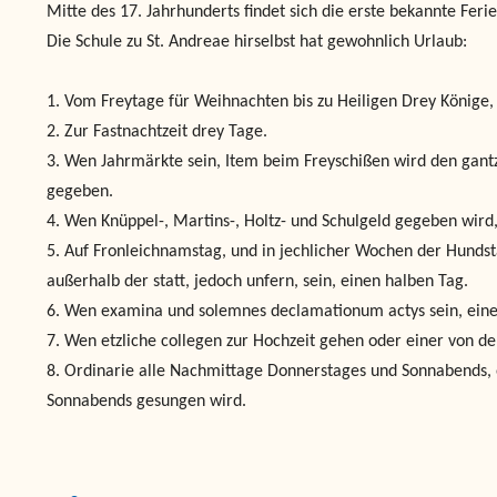
Mitte des 17. Jahrhunderts findet sich die erste bekannte Fer
Die Schule zu St. Andreae hirselbst hat gewohnlich Urlaub:
1. Vom Freytage für Weihnachten bis zu Heiligen Drey Könige, 
2. Zur Fastnachtzeit drey Tage.
3. Wen Jahrmärkte sein, Item beim Freyschißen wird den gan
gegeben.
4. Wen Knüppel-, Martins-, Holtz- und Schulgeld gegeben wird
5. Auf Fronleichnamstag, und in jechlicher Wochen der Hundst
außerhalb der statt, jedoch unfern, sein, einen halben Tag.
6. Wen examina und solemnes declamationum actys sein, ein
7. Wen etzliche collegen zur Hochzeit gehen oder einer von de
8. Ordinarie alle Nachmittage Donnerstages und Sonnabends,
Sonnabends gesungen wird.