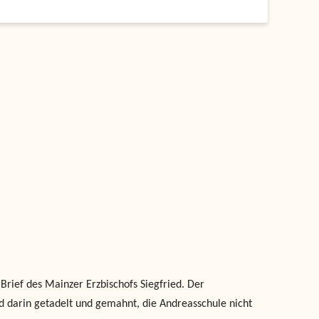
rief des Mainzer Erzbischofs Siegfried. Der
rd darin getadelt und gemahnt, die Andreasschule nicht