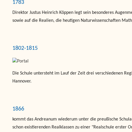
1783
Direktor Justus Heinrich Köppen legt sein besonderes Augenme
sowie auf die Realien, die heutigen Naturwissenschaften Math
1802-1815
Die Schule untersteht im Lauf der Zeit drei verschiedenen R
Hannover.
1866
kommt das Andreanum wiederum unter die preußische Schulau
schon existierenden Realklassen zu einer "Realschule erster O