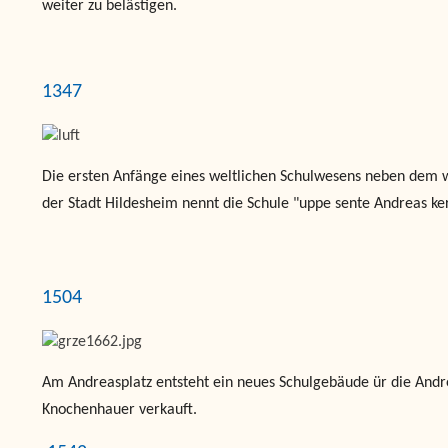
weiter zu belästigen.
1347
Die ersten Anfänge eines weltlichen Schulwesens neben dem w
der Stadt Hildesheim nennt die Schule "uppe sente Andreas ke
1504
Am Andreasplatz entsteht ein neues Schulgebäude ür die And
Knochenhauer verkauft.