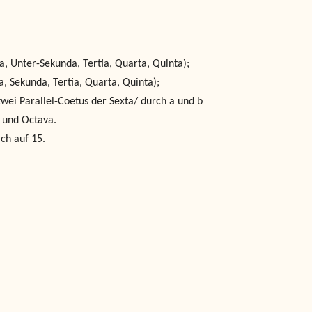
, Unter-Sekunda, Tertia, Quarta, Quinta);
a, Sekunda, Tertia, Quarta, Quinta);
zwei Parallel-Coetus der Sexta/ durch a und b
a und Octava.
ch auf 15.