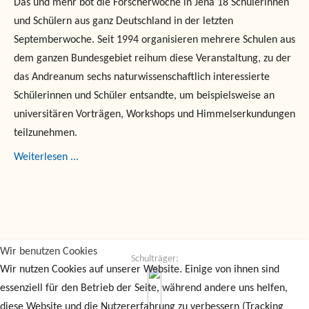
Das und mehr bot die Forscherwoche in Jena 18 Schülerinnen
und Schülern aus ganz Deutschland in der letzten
Septemberwoche. Seit 1994 organisieren mehrere Schulen aus
dem ganzen Bundesgebiet reihum diese Veranstaltung, zu der
das Andreanum sechs naturwissenschaftlich interessierte
Schülerinnen und Schüler entsandte, um beispielsweise an
universitären Vorträgen, Workshops und Himmelserkundungen
teilzunehmen.
Weiterlesen ...
Wir benutzen Cookies
Schulträger:
Wir nutzen Cookies auf unserer Website. Einige von ihnen sind
essenziell für den Betrieb der Seite, während andere uns helfen,
diese Website und die Nutzererfahrung zu verbessern (Tracking