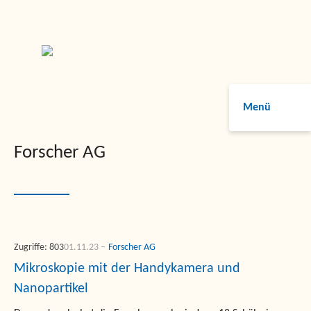
Menü
Forscher AG
Zugriffe: 803
01.11.23
Forscher AG
Mikroskopie mit der Handykamera und
Nanopartikel