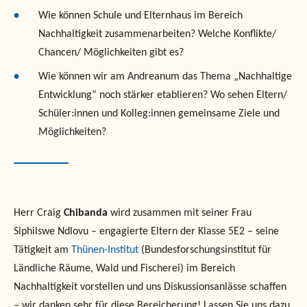
Wie können Schule und Elternhaus im Bereich
Nachhaltigkeit zusammenarbeiten? Welche Konflikte/
Chancen/ Möglichkeiten gibt es?
Wie können wir am Andreanum das Thema „Nachhaltige
Entwicklung“ noch stärker etablieren? Wo sehen Eltern/
Schüler:innen und Kolleg:innen gemeinsame Ziele und
Möglichkeiten?
Herr Craig
Chibanda
wird zusammen mit seiner Frau
Siphilswe Ndlovu – engagierte Eltern der Klasse 5E2 – seine
Tätigkeit am
Thünen-Institut
(Bundesforschungsinstitut für
Ländliche Räume, Wald und Fischerei) im Bereich
Nachhaltigkeit vorstellen und uns Diskussionsanlässe schaffen
– wir danken sehr für diese Bereicherung! Lassen Sie uns dazu