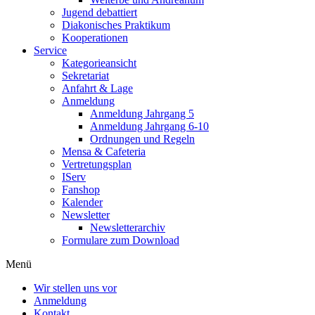
Jugend debattiert
Diakonisches Praktikum
Kooperationen
Service
Kategorieansicht
Sekretariat
Anfahrt & Lage
Anmeldung
Anmeldung Jahrgang 5
Anmeldung Jahrgang 6-10
Ordnungen und Regeln
Mensa & Cafeteria
Vertretungsplan
IServ
Fanshop
Kalender
Newsletter
Newsletterarchiv
Formulare zum Download
Menü
Wir stellen uns vor
Anmeldung
Kontakt