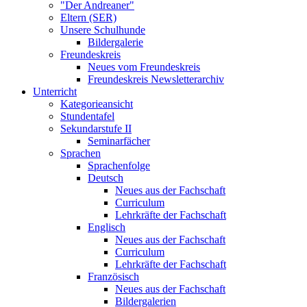
"Der Andreaner"
Eltern (SER)
Unsere Schulhunde
Bildergalerie
Freundeskreis
Neues vom Freundeskreis
Freundeskreis Newsletterarchiv
Unterricht
Kategorieansicht
Stundentafel
Sekundarstufe II
Seminarfächer
Sprachen
Sprachenfolge
Deutsch
Neues aus der Fachschaft
Curriculum
Lehrkräfte der Fachschaft
Englisch
Neues aus der Fachschaft
Curriculum
Lehrkräfte der Fachschaft
Französisch
Neues aus der Fachschaft
Bildergalerien