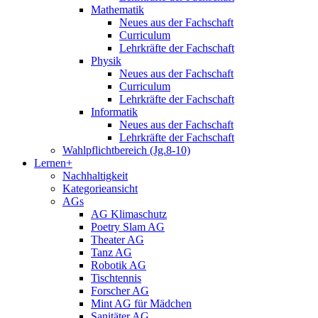
Mathematik
Neues aus der Fachschaft
Curriculum
Lehrkräfte der Fachschaft
Physik
Neues aus der Fachschaft
Curriculum
Lehrkräfte der Fachschaft
Informatik
Neues aus der Fachschaft
Lehrkräfte der Fachschaft
Wahlpflichtbereich (Jg.8-10)
Lernen+
Nachhaltigkeit
Kategorieansicht
AGs
AG Klimaschutz
Poetry Slam AG
Theater AG
Tanz AG
Robotik AG
Tischtennis
Forscher AG
Mint AG für Mädchen
Sanitäter AG