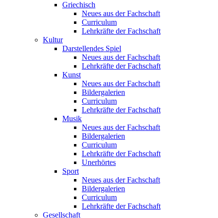
Griechisch
Neues aus der Fachschaft
Curriculum
Lehrkräfte der Fachschaft
Kultur
Darstellendes Spiel
Neues aus der Fachschaft
Lehrkräfte der Fachschaft
Kunst
Neues aus der Fachschaft
Bildergalerien
Curriculum
Lehrkräfte der Fachschaft
Musik
Neues aus der Fachschaft
Bildergalerien
Curriculum
Lehrkräfte der Fachschaft
Unerhörtes
Sport
Neues aus der Fachschaft
Bildergalerien
Curriculum
Lehrkräfte der Fachschaft
Gesellschaft