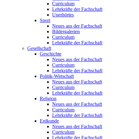
Curriculum
Lehrkräfte der Fachschaft
Unerhörtes
Sport
Neues aus der Fachschaft
Bildergalerien
Curriculum
Lehrkräfte der Fachschaft
Gesellschaft
Geschichte
Neues aus der Fachschaft
Curriculum
Lehrkräfte der Fachschaft
Politik-Wirtschaft
Neues aus der Fachschaft
Curriculum
Lehrkräfte der Fachschaft
Religion
Neues aus der Fachschaft
Curriculum
Lehrkräfte der Fachschaft
Erdkunde
Neues aus der Fachschaft
Curriculum
Lehrkräfte der Fachschaft