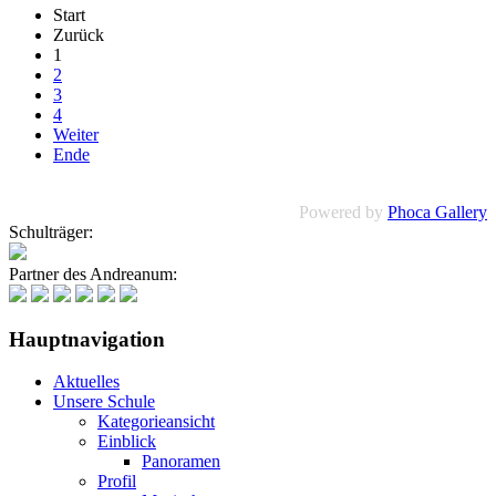
Start
Zurück
1
2
3
4
Weiter
Ende
Powered by
Phoca Gallery
Schulträger:
Partner des Andreanum:
Hauptnavigation
Aktuelles
Unsere Schule
Kategorieansicht
Einblick
Panoramen
Profil