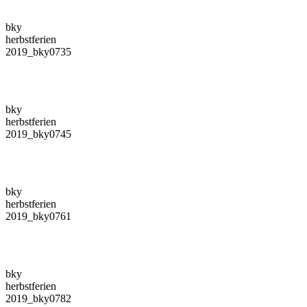
bky
herbstferien
2019_bky0735
bky
herbstferien
2019_bky0745
bky
herbstferien
2019_bky0761
bky
herbstferien
2019_bky0782