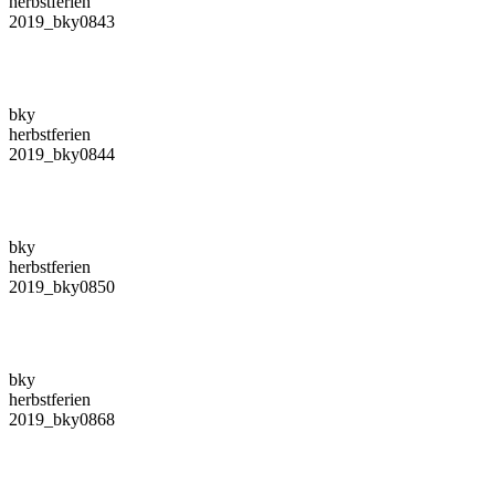
herbstferien
2019_bky0843
bky
herbstferien
2019_bky0844
bky
herbstferien
2019_bky0850
bky
herbstferien
2019_bky0868