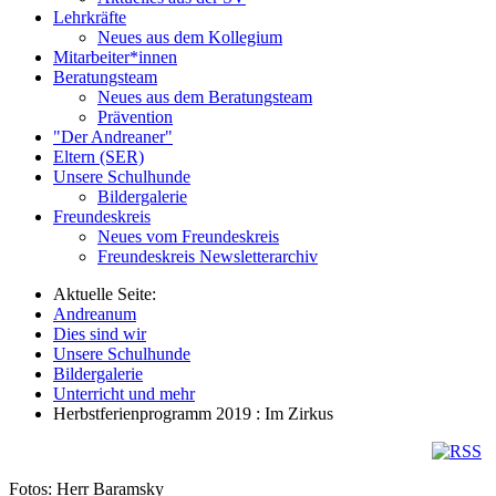
Lehrkräfte
Neues aus dem Kollegium
Mitarbeiter*innen
Beratungsteam
Neues aus dem Beratungsteam
Prävention
"Der Andreaner"
Eltern (SER)
Unsere Schulhunde
Bildergalerie
Freundeskreis
Neues vom Freundeskreis
Freundeskreis Newsletterarchiv
Aktuelle Seite:
Andreanum
Dies sind wir
Unsere Schulhunde
Bildergalerie
Unterricht und mehr
Herbstferienprogramm 2019 : Im Zirkus
Fotos: Herr Baramsky