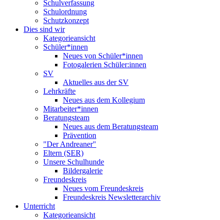
Schulverfassung
Schulordnung
Schutzkonzept
Dies sind wir
Kategorieansicht
Schüler*innen
Neues von Schüler*innen
Fotogalerien Schüler:innen
SV
Aktuelles aus der SV
Lehrkräfte
Neues aus dem Kollegium
Mitarbeiter*innen
Beratungsteam
Neues aus dem Beratungsteam
Prävention
"Der Andreaner"
Eltern (SER)
Unsere Schulhunde
Bildergalerie
Freundeskreis
Neues vom Freundeskreis
Freundeskreis Newsletterarchiv
Unterricht
Kategorieansicht