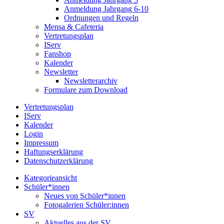
Anmeldung Jahrgang 6-10
Ordnungen und Regeln
Mensa & Cafeteria
Vertretungsplan
IServ
Fanshop
Kalender
Newsletter
Newsletterarchiv
Formulare zum Download
Vertretungsplan
IServ
Kalender
Login
Impressum
Haftungserklärung
Datenschutzerklärung
Kategorieansicht
Schüler*innen
Neues von Schüler*innen
Fotogalerien Schüler:innen
SV
Aktuelles aus der SV