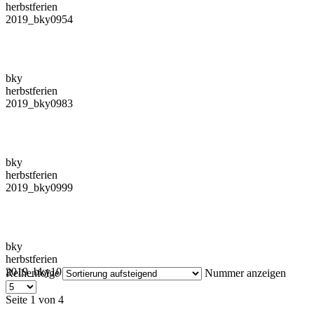
herbstferien
2019_bky0954
bky
herbstferien
2019_bky0983
bky
herbstferien
2019_bky0999
bky
herbstferien
2019_bky1021
Reihenfolge
Nummer anzeigen
Seite 1 von 4