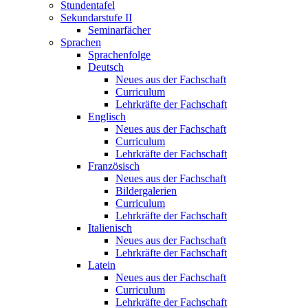
Stundentafel
Sekundarstufe II
Seminarfächer
Sprachen
Sprachenfolge
Deutsch
Neues aus der Fachschaft
Curriculum
Lehrkräfte der Fachschaft
Englisch
Neues aus der Fachschaft
Curriculum
Lehrkräfte der Fachschaft
Französisch
Neues aus der Fachschaft
Bildergalerien
Curriculum
Lehrkräfte der Fachschaft
Italienisch
Neues aus der Fachschaft
Lehrkräfte der Fachschaft
Latein
Neues aus der Fachschaft
Curriculum
Lehrkräfte der Fachschaft