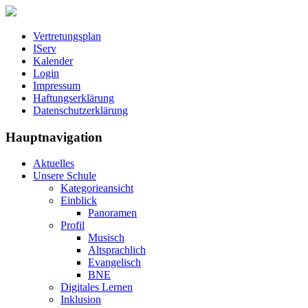
Vertretungsplan
IServ
Kalender
Login
Impressum
Haftungserklärung
Datenschutzerklärung
Hauptnavigation
Aktuelles
Unsere Schule
Kategorieansicht
Einblick
Panoramen
Profil
Musisch
Altsprachlich
Evangelisch
BNE
Digitales Lernen
Inklusion