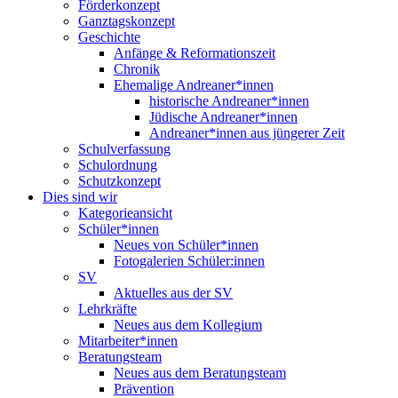
Förderkonzept
Ganztagskonzept
Geschichte
Anfänge & Reformationszeit
Chronik
Ehemalige Andreaner*innen
historische Andreaner*innen
Jüdische Andreaner*innen
Andreaner*innen aus jüngerer Zeit
Schulverfassung
Schulordnung
Schutzkonzept
Dies sind wir
Kategorieansicht
Schüler*innen
Neues von Schüler*innen
Fotogalerien Schüler:innen
SV
Aktuelles aus der SV
Lehrkräfte
Neues aus dem Kollegium
Mitarbeiter*innen
Beratungsteam
Neues aus dem Beratungsteam
Prävention