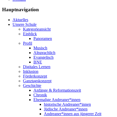
Hauptnavigation
Aktuelles
Unsere Schule
Kategorieansicht
Einblick
Panoramen
Profil
Musisch
Altsprachlich
Evangelisch
BNE
Digitales Lernen
Inklusion
Förderkonzept
Ganztagskonzept
Geschichte
Anfänge & Reformationszeit
Chronik
Ehemalige Andreaner*innen
historische Andreaner*innen
Jüdische Andreaner*innen
Andreaner*innen aus jüngerer Zeit