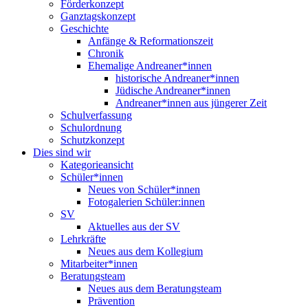
Förderkonzept
Ganztagskonzept
Geschichte
Anfänge & Reformationszeit
Chronik
Ehemalige Andreaner*innen
historische Andreaner*innen
Jüdische Andreaner*innen
Andreaner*innen aus jüngerer Zeit
Schulverfassung
Schulordnung
Schutzkonzept
Dies sind wir
Kategorieansicht
Schüler*innen
Neues von Schüler*innen
Fotogalerien Schüler:innen
SV
Aktuelles aus der SV
Lehrkräfte
Neues aus dem Kollegium
Mitarbeiter*innen
Beratungsteam
Neues aus dem Beratungsteam
Prävention