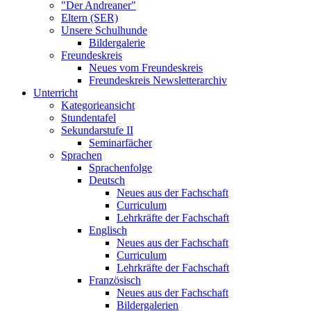
"Der Andreaner"
Eltern (SER)
Unsere Schulhunde
Bildergalerie
Freundeskreis
Neues vom Freundeskreis
Freundeskreis Newsletterarchiv
Unterricht
Kategorieansicht
Stundentafel
Sekundarstufe II
Seminarfächer
Sprachen
Sprachenfolge
Deutsch
Neues aus der Fachschaft
Curriculum
Lehrkräfte der Fachschaft
Englisch
Neues aus der Fachschaft
Curriculum
Lehrkräfte der Fachschaft
Französisch
Neues aus der Fachschaft
Bildergalerien