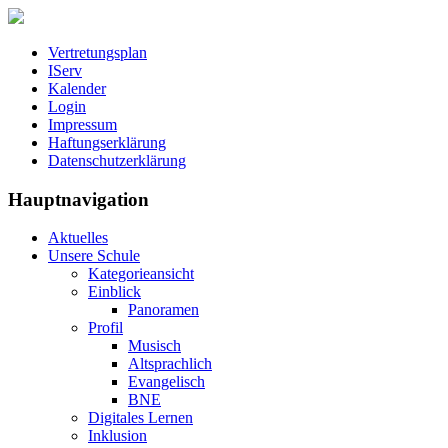
Vertretungsplan
IServ
Kalender
Login
Impressum
Haftungserklärung
Datenschutzerklärung
Hauptnavigation
Aktuelles
Unsere Schule
Kategorieansicht
Einblick
Panoramen
Profil
Musisch
Altsprachlich
Evangelisch
BNE
Digitales Lernen
Inklusion