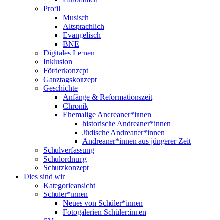
Profil
Musisch
Altsprachlich
Evangelisch
BNE
Digitales Lernen
Inklusion
Förderkonzept
Ganztagskonzept
Geschichte
Anfänge & Reformationszeit
Chronik
Ehemalige Andreaner*innen
historische Andreaner*innen
Jüdische Andreaner*innen
Andreaner*innen aus jüngerer Zeit
Schulverfassung
Schulordnung
Schutzkonzept
Dies sind wir
Kategorieansicht
Schüler*innen
Neues von Schüler*innen
Fotogalerien Schüler:innen