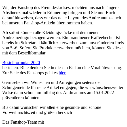
Wir, der Fanshop des Freundeskreises, möchten uns nach längerer
Abstinenz mal wieder in Erinnerung bringen und Sie und Euch
darauf hinweisen, dass wir das neue Layout des Andreanums auch
bei unseren Fanshop-Artikeln übernommen haben.
Ab sofort können alle Kleidungsstücke mit dem neuen
Andreanerlogo bezogen werden. Ein brandneuer Kaffeebecher ist
bereits im Sekretariat käuflich zu erwerben zum unveränderten Preis
von 5,-€. Sofern Sie Produkte erwerben möchten, können Sie diese
mit dem Bestellformular
Bestellformular 2020
bestellen. Bitte denken Sie in diesem Fall an eine Vorabübweisung.
Zur Seite des Fanshops geht es
hier.
Gern sehen wir Wünschen und Anregungen seitens der
Schulgemeinde für neue Artikel entgegen, die wir wünschenswerter
Weise dann schon am Infotag des Andreanums am 15.01.2022
präsentieren könnten.
Bis dahin wünschen wir allen eine gesunde und schöne
Vorweihnachtszeit und grüßen herzlich
Das Fanshop-Team mit