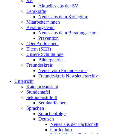
SV
Aktuelles aus der SV
Lehrkräfte
Neues aus dem Kollegium
Mitarbeiter*innen
Beratungsteam
Neues aus dem Beratungsteam
Prävention
"Der Andreaner"
Eltern (SER)
Unsere Schulhunde
Bildergalerie
Freundeskreis
Neues vom Freundeskreis
Freundeskreis Newsletterarchiv
Unterricht
Kategorieansicht
Stundentafel
Sekundarstufe II
Seminarfächer
Sprachen
Sprachenfolge
Deutsch
Neues aus der Fachschaft
Curriculum