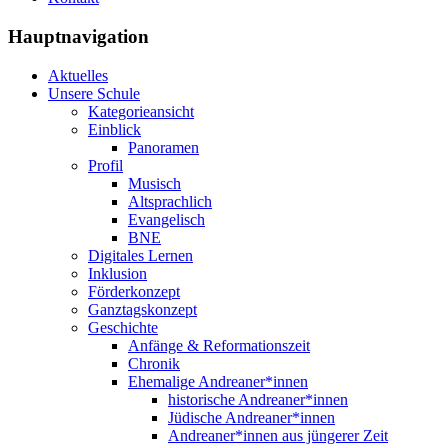
Hauptnavigation
Aktuelles
Unsere Schule
Kategorieansicht
Einblick
Panoramen
Profil
Musisch
Altsprachlich
Evangelisch
BNE
Digitales Lernen
Inklusion
Förderkonzept
Ganztagskonzept
Geschichte
Anfänge & Reformationszeit
Chronik
Ehemalige Andreaner*innen
historische Andreaner*innen
Jüdische Andreaner*innen
Andreaner*innen aus jüngerer Zeit