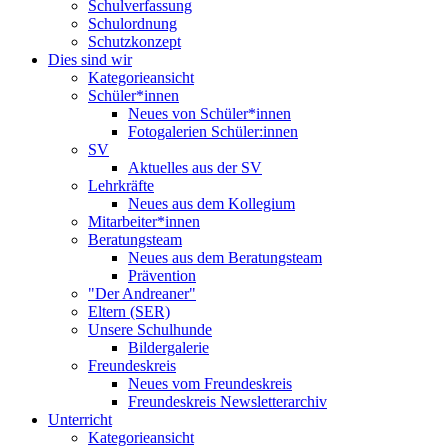
Schulverfassung
Schulordnung
Schutzkonzept
Dies sind wir
Kategorieansicht
Schüler*innen
Neues von Schüler*innen
Fotogalerien Schüler:innen
SV
Aktuelles aus der SV
Lehrkräfte
Neues aus dem Kollegium
Mitarbeiter*innen
Beratungsteam
Neues aus dem Beratungsteam
Prävention
"Der Andreaner"
Eltern (SER)
Unsere Schulhunde
Bildergalerie
Freundeskreis
Neues vom Freundeskreis
Freundeskreis Newsletterarchiv
Unterricht
Kategorieansicht