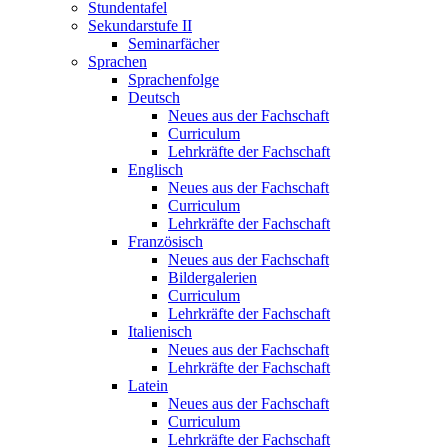
Stundentafel
Sekundarstufe II
Seminarfächer
Sprachen
Sprachenfolge
Deutsch
Neues aus der Fachschaft
Curriculum
Lehrkräfte der Fachschaft
Englisch
Neues aus der Fachschaft
Curriculum
Lehrkräfte der Fachschaft
Französisch
Neues aus der Fachschaft
Bildergalerien
Curriculum
Lehrkräfte der Fachschaft
Italienisch
Neues aus der Fachschaft
Lehrkräfte der Fachschaft
Latein
Neues aus der Fachschaft
Curriculum
Lehrkräfte der Fachschaft