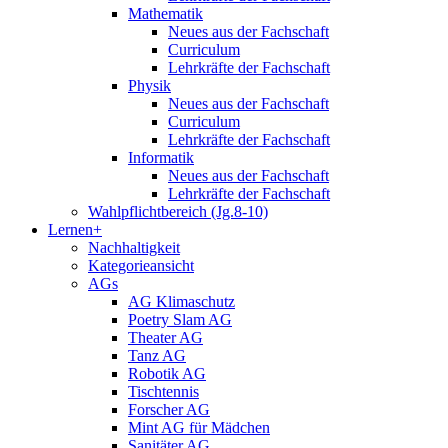
Mathematik
Neues aus der Fachschaft
Curriculum
Lehrkräfte der Fachschaft
Physik
Neues aus der Fachschaft
Curriculum
Lehrkräfte der Fachschaft
Informatik
Neues aus der Fachschaft
Lehrkräfte der Fachschaft
Wahlpflichtbereich (Jg.8-10)
Lernen+
Nachhaltigkeit
Kategorieansicht
AGs
AG Klimaschutz
Poetry Slam AG
Theater AG
Tanz AG
Robotik AG
Tischtennis
Forscher AG
Mint AG für Mädchen
Sanitäter AG