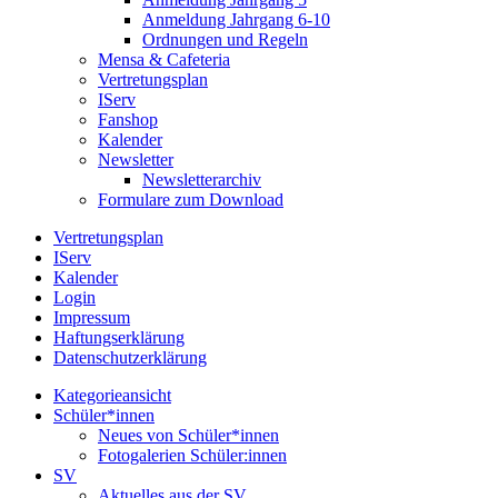
Anmeldung Jahrgang 6-10
Ordnungen und Regeln
Mensa & Cafeteria
Vertretungsplan
IServ
Fanshop
Kalender
Newsletter
Newsletterarchiv
Formulare zum Download
Vertretungsplan
IServ
Kalender
Login
Impressum
Haftungserklärung
Datenschutzerklärung
Kategorieansicht
Schüler*innen
Neues von Schüler*innen
Fotogalerien Schüler:innen
SV
Aktuelles aus der SV