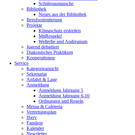
Schüleraustausche
Bibliothek
Neues aus der Bibliothek
Berufsorientierung
Projekte
Klimaschutz erstreiten
MitRespekt!
Welterbe und Andreanum
Jugend debattiert
Diakonisches Praktikum
Kooperationen
Service
Kategorieansicht
Sekretariat
Anfahrt & Lage
Anmeldung
Anmeldung Jahrgang 5
Anmeldung Jahrgang 6-10
Ordnungen und Regeln
Mensa & Cafeteria
Vertretungsplan
IServ
Fanshop
Kalender
Newsletter