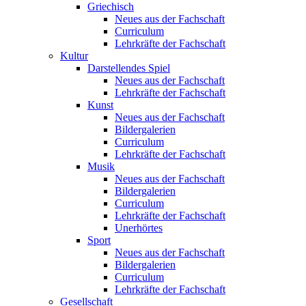
Griechisch
Neues aus der Fachschaft
Curriculum
Lehrkräfte der Fachschaft
Kultur
Darstellendes Spiel
Neues aus der Fachschaft
Lehrkräfte der Fachschaft
Kunst
Neues aus der Fachschaft
Bildergalerien
Curriculum
Lehrkräfte der Fachschaft
Musik
Neues aus der Fachschaft
Bildergalerien
Curriculum
Lehrkräfte der Fachschaft
Unerhörtes
Sport
Neues aus der Fachschaft
Bildergalerien
Curriculum
Lehrkräfte der Fachschaft
Gesellschaft