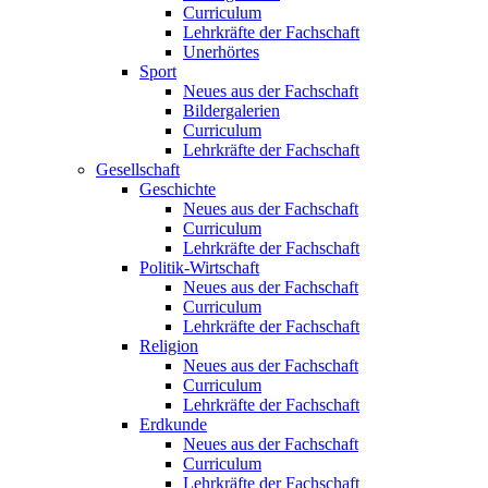
Curriculum
Lehrkräfte der Fachschaft
Unerhörtes
Sport
Neues aus der Fachschaft
Bildergalerien
Curriculum
Lehrkräfte der Fachschaft
Gesellschaft
Geschichte
Neues aus der Fachschaft
Curriculum
Lehrkräfte der Fachschaft
Politik-Wirtschaft
Neues aus der Fachschaft
Curriculum
Lehrkräfte der Fachschaft
Religion
Neues aus der Fachschaft
Curriculum
Lehrkräfte der Fachschaft
Erdkunde
Neues aus der Fachschaft
Curriculum
Lehrkräfte der Fachschaft