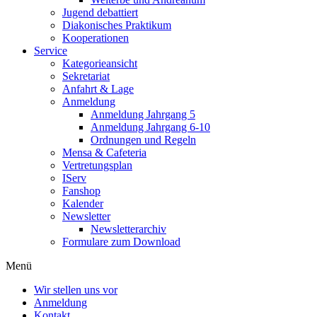
Jugend debattiert
Diakonisches Praktikum
Kooperationen
Service
Kategorieansicht
Sekretariat
Anfahrt & Lage
Anmeldung
Anmeldung Jahrgang 5
Anmeldung Jahrgang 6-10
Ordnungen und Regeln
Mensa & Cafeteria
Vertretungsplan
IServ
Fanshop
Kalender
Newsletter
Newsletterarchiv
Formulare zum Download
Menü
Wir stellen uns vor
Anmeldung
Kontakt