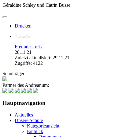
Géraldine Schley und Catrin Busse
Drucken
#aktuelles
Freundeskreis
28.11.21
Zuletzt aktualisiert: 29.11.21
Zugriffe: 4122
Schulträger:
Partner des Andreanum:
Hauptnavigation
Aktuelles
Unsere Schule
Kategorieansicht
Einblick
Panoramen