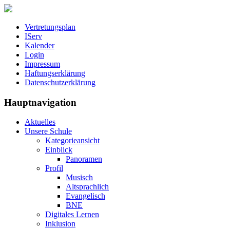
Vertretungsplan
IServ
Kalender
Login
Impressum
Haftungserklärung
Datenschutzerklärung
Hauptnavigation
Aktuelles
Unsere Schule
Kategorieansicht
Einblick
Panoramen
Profil
Musisch
Altsprachlich
Evangelisch
BNE
Digitales Lernen
Inklusion