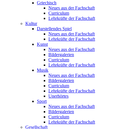
Griechisch
Neues aus der Fachschaft
Curriculum
Lehrkräfte der Fachschaft
Kultur
Darstellendes Spiel
Neues aus der Fachschaft
Lehrkräfte der Fachschaft
Kunst
Neues aus der Fachschaft
Bildergalerien
Curriculum
Lehrkräfte der Fachschaft
Musik
Neues aus der Fachschaft
Bildergalerien
Curriculum
Lehrkräfte der Fachschaft
Unerhörtes
Sport
Neues aus der Fachschaft
Bildergalerien
Curriculum
Lehrkräfte der Fachschaft
Gesellschaft