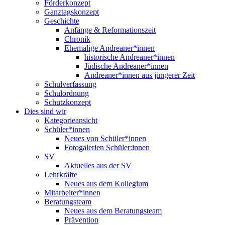
Förderkonzept
Ganztagskonzept
Geschichte
Anfänge & Reformationszeit
Chronik
Ehemalige Andreaner*innen
historische Andreaner*innen
Jüdische Andreaner*innen
Andreaner*innen aus jüngerer Zeit
Schulverfassung
Schulordnung
Schutzkonzept
Dies sind wir
Kategorieansicht
Schüler*innen
Neues von Schüler*innen
Fotogalerien Schüler:innen
SV
Aktuelles aus der SV
Lehrkräfte
Neues aus dem Kollegium
Mitarbeiter*innen
Beratungsteam
Neues aus dem Beratungsteam
Prävention