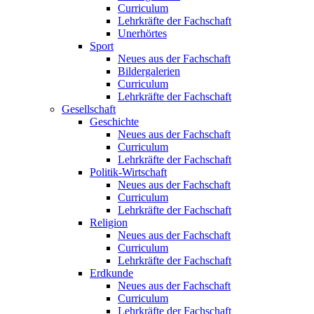
Curriculum
Lehrkräfte der Fachschaft
Unerhörtes
Sport
Neues aus der Fachschaft
Bildergalerien
Curriculum
Lehrkräfte der Fachschaft
Gesellschaft
Geschichte
Neues aus der Fachschaft
Curriculum
Lehrkräfte der Fachschaft
Politik-Wirtschaft
Neues aus der Fachschaft
Curriculum
Lehrkräfte der Fachschaft
Religion
Neues aus der Fachschaft
Curriculum
Lehrkräfte der Fachschaft
Erdkunde
Neues aus der Fachschaft
Curriculum
Lehrkräfte der Fachschaft