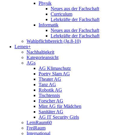
Physik
Neues aus der Fachschaft
Curriculum
Lehrkräfte der Fachschaft
Informatik
Neues aus der Fachschaft
Lehrkräfte der Fachschaft
Wahlpflichtbereich (Jg.8-10)
Lernen+
Nachhaltigkeit
Kategorieansicht
AGs
AG Klimaschutz
Poetry Slam AG
Theater AG
Tanz AG
Robotik AG
Tischtennis
Forscher AG
Mint AG für Mädchen
Sanitäter AG
AG IT Security Girls
LernRaum60
FreiRaum
International