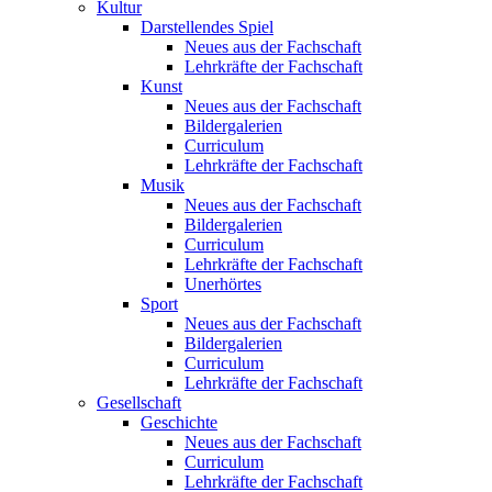
Kultur
Darstellendes Spiel
Neues aus der Fachschaft
Lehrkräfte der Fachschaft
Kunst
Neues aus der Fachschaft
Bildergalerien
Curriculum
Lehrkräfte der Fachschaft
Musik
Neues aus der Fachschaft
Bildergalerien
Curriculum
Lehrkräfte der Fachschaft
Unerhörtes
Sport
Neues aus der Fachschaft
Bildergalerien
Curriculum
Lehrkräfte der Fachschaft
Gesellschaft
Geschichte
Neues aus der Fachschaft
Curriculum
Lehrkräfte der Fachschaft