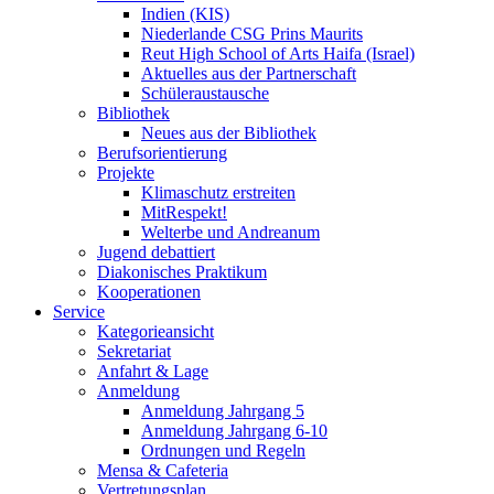
Indien (KIS)
Niederlande CSG Prins Maurits
Reut High School of Arts Haifa (Israel)
Aktuelles aus der Partnerschaft
Schüleraustausche
Bibliothek
Neues aus der Bibliothek
Berufsorientierung
Projekte
Klimaschutz erstreiten
MitRespekt!
Welterbe und Andreanum
Jugend debattiert
Diakonisches Praktikum
Kooperationen
Service
Kategorieansicht
Sekretariat
Anfahrt & Lage
Anmeldung
Anmeldung Jahrgang 5
Anmeldung Jahrgang 6-10
Ordnungen und Regeln
Mensa & Cafeteria
Vertretungsplan