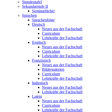
Stundentafel
Sekundarstufe II
Seminarfächer
Sprachen
Sprachenfolge
Deutsch
Neues aus der Fachschaft
Curriculum
Lehrkräfte der Fachschaft
Englisch
Neues aus der Fachschaft
Curriculum
Lehrkräfte der Fachschaft
Französisch
Neues aus der Fachschaft
Bildergalerien
Curriculum
Lehrkräfte der Fachschaft
Italienisch
Neues aus der Fachschaft
Lehrkräfte der Fachschaft
Latein
Neues aus der Fachschaft
Curriculum
Lehrkräfte der Fachschaft