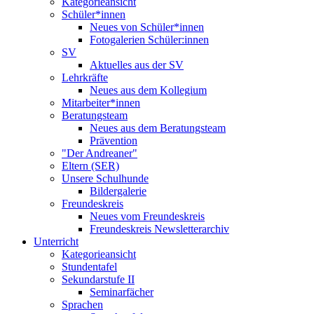
Kategorieansicht
Schüler*innen
Neues von Schüler*innen
Fotogalerien Schüler:innen
SV
Aktuelles aus der SV
Lehrkräfte
Neues aus dem Kollegium
Mitarbeiter*innen
Beratungsteam
Neues aus dem Beratungsteam
Prävention
"Der Andreaner"
Eltern (SER)
Unsere Schulhunde
Bildergalerie
Freundeskreis
Neues vom Freundeskreis
Freundeskreis Newsletterarchiv
Unterricht
Kategorieansicht
Stundentafel
Sekundarstufe II
Seminarfächer
Sprachen