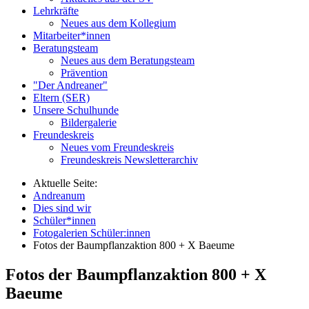
Lehrkräfte
Neues aus dem Kollegium
Mitarbeiter*innen
Beratungsteam
Neues aus dem Beratungsteam
Prävention
"Der Andreaner"
Eltern (SER)
Unsere Schulhunde
Bildergalerie
Freundeskreis
Neues vom Freundeskreis
Freundeskreis Newsletterarchiv
Aktuelle Seite:
Andreanum
Dies sind wir
Schüler*innen
Fotogalerien Schüler:innen
Fotos der Baumpflanzaktion 800 + X Baeume
Fotos der Baumpflanzaktion 800 + X
Baeume