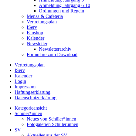
Anmeldung Jahrgang 6-10
Ordnungen und Regeln
Mensa & Cafeteria
Vertretungsplan
IServ
Fanshop
Kalender
Newsletter
Newsletterarchiv
Formulare zum Download
Vertretungsplan
IServ
Kalender
Login
Impressum
Haftungserklärung
Datenschutzerklärung
Kategorieansicht
Schüler*innen
Neues von Schüler*innen
Fotogalerien Schüler:innen
SV
Aktuelles aus der SV