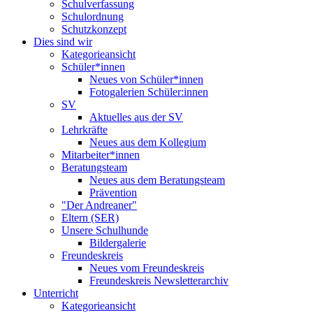
Schulverfassung
Schulordnung
Schutzkonzept
Dies sind wir
Kategorieansicht
Schüler*innen
Neues von Schüler*innen
Fotogalerien Schüler:innen
SV
Aktuelles aus der SV
Lehrkräfte
Neues aus dem Kollegium
Mitarbeiter*innen
Beratungsteam
Neues aus dem Beratungsteam
Prävention
"Der Andreaner"
Eltern (SER)
Unsere Schulhunde
Bildergalerie
Freundeskreis
Neues vom Freundeskreis
Freundeskreis Newsletterarchiv
Unterricht
Kategorieansicht