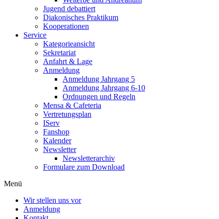
Jugend debattiert
Diakonisches Praktikum
Kooperationen
Service
Kategorieansicht
Sekretariat
Anfahrt & Lage
Anmeldung
Anmeldung Jahrgang 5
Anmeldung Jahrgang 6-10
Ordnungen und Regeln
Mensa & Cafeteria
Vertretungsplan
IServ
Fanshop
Kalender
Newsletter
Newsletterarchiv
Formulare zum Download
Menü
Wir stellen uns vor
Anmeldung
Kontakt