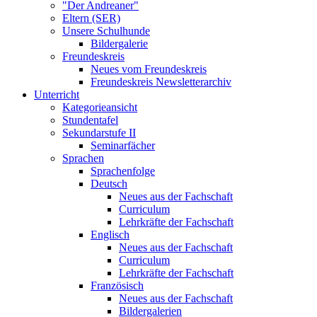
"Der Andreaner"
Eltern (SER)
Unsere Schulhunde
Bildergalerie
Freundeskreis
Neues vom Freundeskreis
Freundeskreis Newsletterarchiv
Unterricht
Kategorieansicht
Stundentafel
Sekundarstufe II
Seminarfächer
Sprachen
Sprachenfolge
Deutsch
Neues aus der Fachschaft
Curriculum
Lehrkräfte der Fachschaft
Englisch
Neues aus der Fachschaft
Curriculum
Lehrkräfte der Fachschaft
Französisch
Neues aus der Fachschaft
Bildergalerien