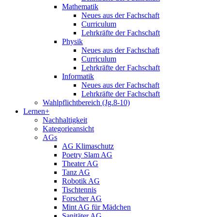
Mathematik
Neues aus der Fachschaft
Curriculum
Lehrkräfte der Fachschaft
Physik
Neues aus der Fachschaft
Curriculum
Lehrkräfte der Fachschaft
Informatik
Neues aus der Fachschaft
Lehrkräfte der Fachschaft
Wahlpflichtbereich (Jg.8-10)
Lernen+
Nachhaltigkeit
Kategorieansicht
AGs
AG Klimaschutz
Poetry Slam AG
Theater AG
Tanz AG
Robotik AG
Tischtennis
Forscher AG
Mint AG für Mädchen
Sanitäter AG