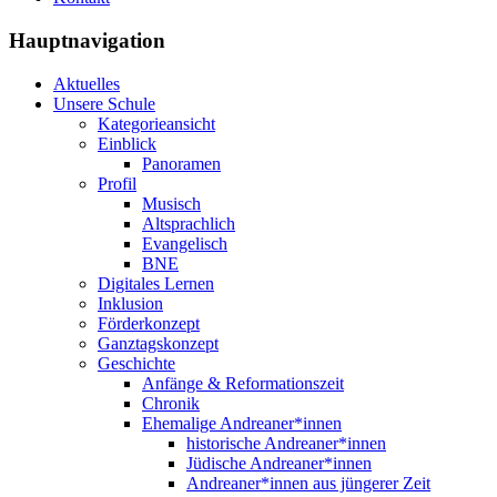
Hauptnavigation
Aktuelles
Unsere Schule
Kategorieansicht
Einblick
Panoramen
Profil
Musisch
Altsprachlich
Evangelisch
BNE
Digitales Lernen
Inklusion
Förderkonzept
Ganztagskonzept
Geschichte
Anfänge & Reformationszeit
Chronik
Ehemalige Andreaner*innen
historische Andreaner*innen
Jüdische Andreaner*innen
Andreaner*innen aus jüngerer Zeit