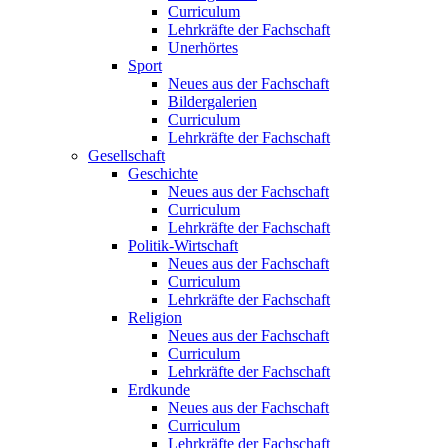
Curriculum
Lehrkräfte der Fachschaft
Unerhörtes
Sport
Neues aus der Fachschaft
Bildergalerien
Curriculum
Lehrkräfte der Fachschaft
Gesellschaft
Geschichte
Neues aus der Fachschaft
Curriculum
Lehrkräfte der Fachschaft
Politik-Wirtschaft
Neues aus der Fachschaft
Curriculum
Lehrkräfte der Fachschaft
Religion
Neues aus der Fachschaft
Curriculum
Lehrkräfte der Fachschaft
Erdkunde
Neues aus der Fachschaft
Curriculum
Lehrkräfte der Fachschaft