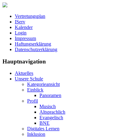
Vertretungsplan
IServ
Kalender
Login
Impressum
Haftungserklärung
Datenschutzerklärung
Hauptnavigation
Aktuelles
Unsere Schule
Kategorieansicht
Einblick
Panoramen
Profil
Musisch
Altsprachlich
Evangelisch
BNE
Digitales Lernen
Inklusion