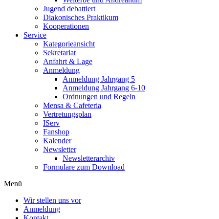
Jugend debattiert
Diakonisches Praktikum
Kooperationen
Service
Kategorieansicht
Sekretariat
Anfahrt & Lage
Anmeldung
Anmeldung Jahrgang 5
Anmeldung Jahrgang 6-10
Ordnungen und Regeln
Mensa & Cafeteria
Vertretungsplan
IServ
Fanshop
Kalender
Newsletter
Newsletterarchiv
Formulare zum Download
Menü
Wir stellen uns vor
Anmeldung
Kontakt