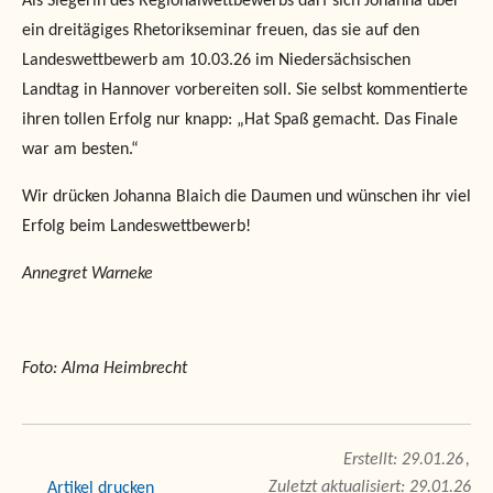
Als Siegerin des Regionalwettbewerbs darf sich Johanna über
ein dreitägiges Rhetorikseminar freuen, das sie auf den
Landeswettbewerb am 10.03.26 im Niedersächsischen
Landtag in Hannover vorbereiten soll. Sie selbst kommentierte
ihren tollen Erfolg nur knapp: „Hat Spaß gemacht. Das Finale
war am besten.“
Wir drücken Johanna Blaich die Daumen und wünschen ihr viel
Erfolg beim Landeswettbewerb!
Annegret Warneke
Foto: Alma Heimbrecht
29.01.26
Zuletzt aktualisiert: 29.01.26
drucken