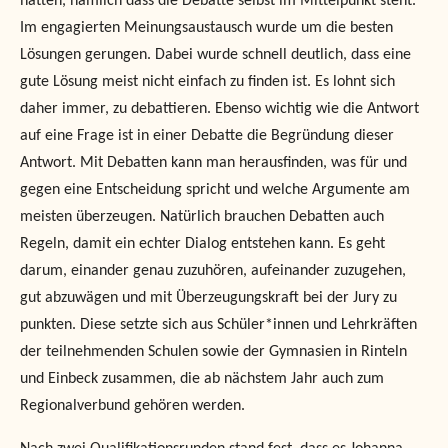
hatten, nämlich dass die Debatte selbst im Mittelpunkt steht.
Im engagierten Meinungsaustausch wurde um die besten
Lösungen gerungen. Dabei wurde schnell deutlich, dass eine
gute Lösung meist nicht einfach zu finden ist. Es lohnt sich
daher immer, zu debattieren. Ebenso wichtig wie die Antwort
auf eine Frage ist in einer Debatte die Begründung dieser
Antwort. Mit Debatten kann man herausfinden, was für und
gegen eine Entscheidung spricht und welche Argumente am
meisten überzeugen. Natürlich brauchen Debatten auch
Regeln, damit ein echter Dialog entstehen kann. Es geht
darum, einander genau zuzuhören, aufeinander zuzugehen,
gut abzuwägen und mit Überzeugungskraft bei der Jury zu
punkten. Diese setzte sich aus Schüler*innen und Lehrkräften
der teilnehmenden Schulen sowie der Gymnasien in Rinteln
und Einbeck zusammen, die ab nächstem Jahr auch zum
Regionalverbund gehören werden.