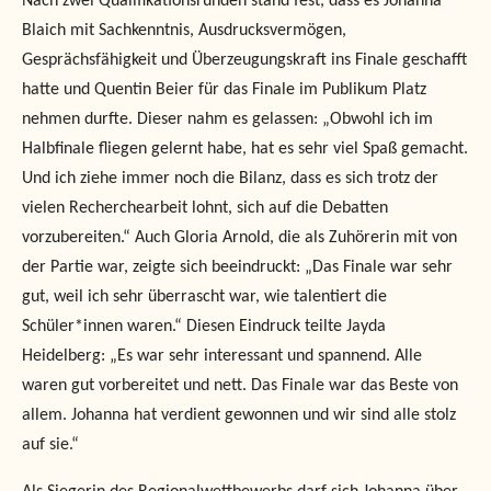
Nach zwei Qualifikationsrunden stand fest, dass es Johanna
Blaich mit Sachkenntnis, Ausdrucksvermögen,
Gesprächsfähigkeit und Überzeugungskraft ins Finale geschafft
hatte und Quentin Beier für das Finale im Publikum Platz
nehmen durfte. Dieser nahm es gelassen: „Obwohl ich im
Halbfinale fliegen gelernt habe, hat es sehr viel Spaß gemacht.
Und ich ziehe immer noch die Bilanz, dass es sich trotz der
vielen Recherchearbeit lohnt, sich auf die Debatten
vorzubereiten.“ Auch Gloria Arnold, die als Zuhörerin mit von
der Partie war, zeigte sich beeindruckt: „Das Finale war sehr
gut, weil ich sehr überrascht war, wie talentiert die
Schüler*innen waren.“ Diesen Eindruck teilte Jayda
Heidelberg: „Es war sehr interessant und spannend. Alle
waren gut vorbereitet und nett. Das Finale war das Beste von
allem. Johanna hat verdient gewonnen und wir sind alle stolz
auf sie.“