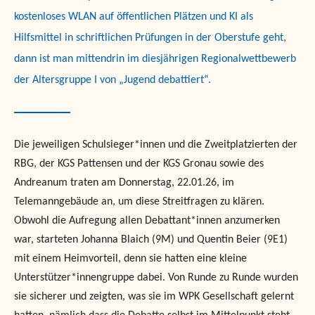
kostenloses WLAN auf öffentlichen Plätzen und KI als
Hilfsmittel in schriftlichen Prüfungen in der Oberstufe geht,
dann ist man mittendrin im diesjährigen Regionalwettbewerb
der Altersgruppe I von „Jugend debattiert“.
Die jeweiligen Schulsieger*innen und die Zweitplatzierten der
RBG, der KGS Pattensen und der KGS Gronau sowie des
Andreanum traten am Donnerstag, 22.01.26, im
Telemanngebäude an, um diese Streitfragen zu klären.
Obwohl die Aufregung allen Debattant*innen anzumerken
war, starteten Johanna Blaich (9M) und Quentin Beier (9E1)
mit einem Heimvorteil, denn sie hatten eine kleine
Unterstützer*innengruppe dabei. Von Runde zu Runde wurden
sie sicherer und zeigten, was sie im WPK Gesellschaft gelernt