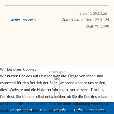
29.01.26
Zuletzt aktualisiert: 29.01.26
drucken
Zugriffe: 1048
Wir benutzen Cookies
Schulträger:
Wir nutzen Cookies auf unserer Website. Einige von ihnen sind
essenziell für den Betrieb der Seite, während andere uns helfen,
diese Website und die Nutzererfahrung zu verbessern (Tracking
Cookies). Sie können selbst entscheiden, ob Sie die Cookies zulassen
möchten. Bitte beachten Sie, dass bei einer Ablehnung womöglich
Vertretungsplan
IServ
Kalender
Login
Impressum
nicht mehr alle Funktionalitäten der Seite zur Verfügung stehen.