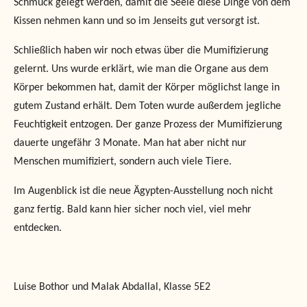
Schmuck gelegt werden, damit die Seele diese Dinge von dem
Kissen nehmen kann und so im Jenseits gut versorgt ist.
Schließlich haben wir noch etwas über die Mumifizierung
gelernt. Uns wurde erklärt, wie man die Organe aus dem
Körper bekommen hat, damit der Körper möglichst lange in
gutem Zustand erhält. Dem Toten wurde außerdem jegliche
Feuchtigkeit entzogen. Der ganze Prozess der Mumifizierung
dauerte ungefähr 3 Monate. Man hat aber nicht nur
Menschen mumifiziert, sondern auch viele Tiere.
Im Augenblick ist die neue Ägypten-Ausstellung noch nicht
ganz fertig. Bald kann hier sicher noch viel, viel mehr
entdecken.
Luise Bothor und Malak Abdallal, Klasse 5E2