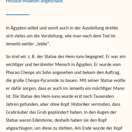
Pelizäus-Museum angeschaut.
In Ägypten selbst und somit auch in der Ausstellung drehte
sich vieles um die Vorstellung, wie man nach dem Tod im
Jenseits weiter „lebte“.
So sind wir z. B. der Statue des Hem-iunu begegnet. Er war ein
wichtiger und berühmter Mensch in Ägypten. Er wurde vom
Pharao Cheops als Sohn angesehen und bekam den Auftrag,
die große Cheops-Pyramide zu bauen. Mit seiner Statue wollte
er dafür sorgen, dass er auch im Jenseits ein mächtiger Mann
ist. Die Statue des Hem-iunu wurde erst nach Tausenden
Jahren gefunden, aber ohne Kopf. Historiker vermuten, dass
Grabräuber das Grab geplündert haben. In den Augen der
Statue waren Edelsteine, deshalb haben sie den Kopf
abgeschlagen, um diese zu stehlen. Am Ende wurde der Kopf