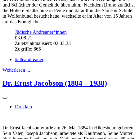
und Schächter der Gemeinde übernahm. Nachdem Bruno zunächst
die Höhere Stadtschule in Peine und daraufhin die Samson-Schule
in Wolfenbüttel besucht hatte, wechselte er im Alter von 15 Jahren
auf das Königliche...
Jüdische Andreaner*innen
03.08.21
Zuletzt aktualisiert: 02.03.23
Zugriffe: 665
#alteandreaner
Weiterlesen ...
Dr. Ernst Jacobson (1884 – 1938)
Drucken
Dr. Ernst Jacobson wurde am 26. Mai 1884 in Hildesheim geboren.
Sein Vater, Joseph Jacobson, arbeitete als Kaufmann. Seine Mutter
hieß Johanna Jacobson, geb. Güdemann. Ernst war der zweitälteste