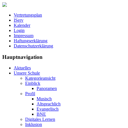
Vertretungsplan
IServ
Kalender
Login
Impressum
Haftungserklärung
Datenschutzerklärung
Hauptnavigation
Aktuelles
Unsere Schule
Kategorieansicht
Einblick
Panoramen
Profil
Musisch
Altsprachlich
Evangelisch
BNE
Digitales Lernen
Inklusion