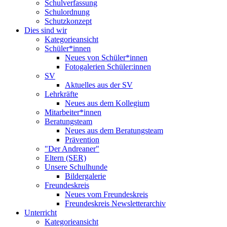
Schulverfassung
Schulordnung
Schutzkonzept
Dies sind wir
Kategorieansicht
Schüler*innen
Neues von Schüler*innen
Fotogalerien Schüler:innen
SV
Aktuelles aus der SV
Lehrkräfte
Neues aus dem Kollegium
Mitarbeiter*innen
Beratungsteam
Neues aus dem Beratungsteam
Prävention
"Der Andreaner"
Eltern (SER)
Unsere Schulhunde
Bildergalerie
Freundeskreis
Neues vom Freundeskreis
Freundeskreis Newsletterarchiv
Unterricht
Kategorieansicht