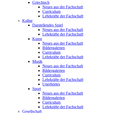
Griechisch
Neues aus der Fachschaft
Curriculum
Lehrkräfte der Fachschaft
Kultur
Darstellendes Spiel
Neues aus der Fachschaft
Lehrkräfte der Fachschaft
Kunst
Neues aus der Fachschaft
Bildergalerien
Curriculum
Lehrkräfte der Fachschaft
Musik
Neues aus der Fachschaft
Bildergalerien
Curriculum
Lehrkräfte der Fachschaft
Unerhörtes
Sport
Neues aus der Fachschaft
Bildergalerien
Curriculum
Lehrkräfte der Fachschaft
Gesellschaft