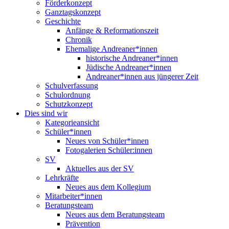
Förderkonzept
Ganztagskonzept
Geschichte
Anfänge & Reformationszeit
Chronik
Ehemalige Andreaner*innen
historische Andreaner*innen
Jüdische Andreaner*innen
Andreaner*innen aus jüngerer Zeit
Schulverfassung
Schulordnung
Schutzkonzept
Dies sind wir
Kategorieansicht
Schüler*innen
Neues von Schüler*innen
Fotogalerien Schüler:innen
SV
Aktuelles aus der SV
Lehrkräfte
Neues aus dem Kollegium
Mitarbeiter*innen
Beratungsteam
Neues aus dem Beratungsteam
Prävention