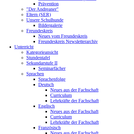
Prävention
"Der Andreaner"
Eltern (SER)
Unsere Schulhunde
Bildergalerie
Freundeskreis
Neues vom Freundeskreis
Freundeskreis Newsletterarchiv
Unterricht
Kategorieansicht
Stundentafel
Sekundarstufe II
Seminarfächer
Sprachen
Sprachenfolge
Deutsch
Neues aus der Fachschaft
Curriculum
Lehrkräfte der Fachschaft
Englisch
Neues aus der Fachschaft
Curriculum
Lehrkräfte der Fachschaft
Französisch
Neues aus der Fachschaft