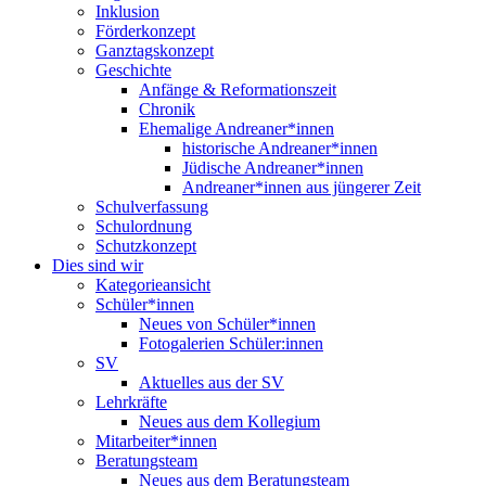
Inklusion
Förderkonzept
Ganztagskonzept
Geschichte
Anfänge & Reformationszeit
Chronik
Ehemalige Andreaner*innen
historische Andreaner*innen
Jüdische Andreaner*innen
Andreaner*innen aus jüngerer Zeit
Schulverfassung
Schulordnung
Schutzkonzept
Dies sind wir
Kategorieansicht
Schüler*innen
Neues von Schüler*innen
Fotogalerien Schüler:innen
SV
Aktuelles aus der SV
Lehrkräfte
Neues aus dem Kollegium
Mitarbeiter*innen
Beratungsteam
Neues aus dem Beratungsteam