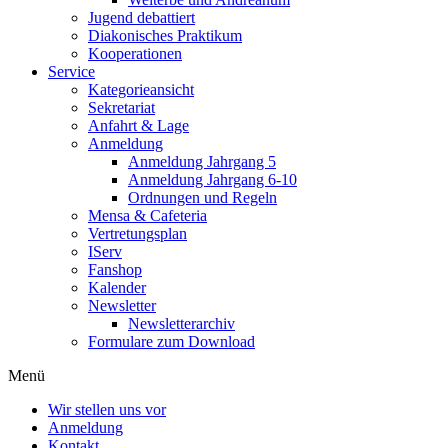
Jugend debattiert
Diakonisches Praktikum
Kooperationen
Service
Kategorieansicht
Sekretariat
Anfahrt & Lage
Anmeldung
Anmeldung Jahrgang 5
Anmeldung Jahrgang 6-10
Ordnungen und Regeln
Mensa & Cafeteria
Vertretungsplan
IServ
Fanshop
Kalender
Newsletter
Newsletterarchiv
Formulare zum Download
Menü
Wir stellen uns vor
Anmeldung
Kontakt