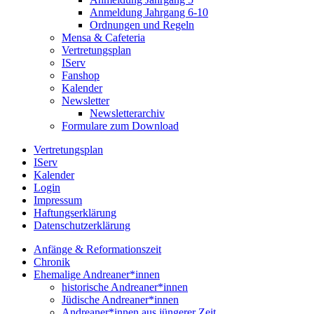
Anmeldung Jahrgang 6-10
Ordnungen und Regeln
Mensa & Cafeteria
Vertretungsplan
IServ
Fanshop
Kalender
Newsletter
Newsletterarchiv
Formulare zum Download
Vertretungsplan
IServ
Kalender
Login
Impressum
Haftungserklärung
Datenschutzerklärung
Anfänge & Reformationszeit
Chronik
Ehemalige Andreaner*innen
historische Andreaner*innen
Jüdische Andreaner*innen
Andreaner*innen aus jüngerer Zeit