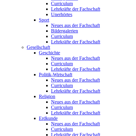
Curriculum
Lehrkräfte der Fachschaft
Unerhörtes
Sport
Neues aus der Fachschaft
Bildergalerien
Curriculum
Lehrkräfte der Fachschaft
Gesellschaft
Geschichte
Neues aus der Fachschaft
Curriculum
Lehrkräfte der Fachschaft
Politik-Wirtschaft
Neues aus der Fachschaft
Curriculum
Lehrkräfte der Fachschaft
Religion
Neues aus der Fachschaft
Curriculum
Lehrkräfte der Fachschaft
Erdkunde
Neues aus der Fachschaft
Curriculum
Lehrkräfte der Fachschaft