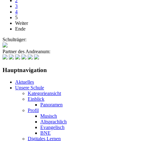
2
3
4
5
Weiter
Ende
Schulträger:
Partner des Andreanum:
Hauptnavigation
Aktuelles
Unsere Schule
Kategorieansicht
Einblick
Panoramen
Profil
Musisch
Altsprachlich
Evangelisch
BNE
Digitales Lernen