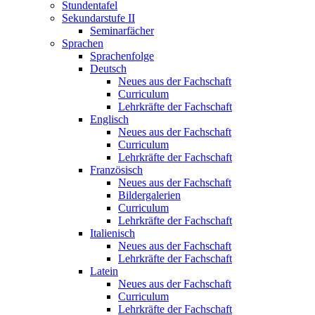
Stundentafel
Sekundarstufe II
Seminarfächer
Sprachen
Sprachenfolge
Deutsch
Neues aus der Fachschaft
Curriculum
Lehrkräfte der Fachschaft
Englisch
Neues aus der Fachschaft
Curriculum
Lehrkräfte der Fachschaft
Französisch
Neues aus der Fachschaft
Bildergalerien
Curriculum
Lehrkräfte der Fachschaft
Italienisch
Neues aus der Fachschaft
Lehrkräfte der Fachschaft
Latein
Neues aus der Fachschaft
Curriculum
Lehrkräfte der Fachschaft