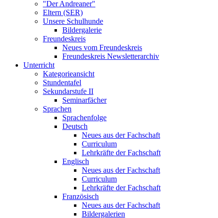
"Der Andreaner"
Eltern (SER)
Unsere Schulhunde
Bildergalerie
Freundeskreis
Neues vom Freundeskreis
Freundeskreis Newsletterarchiv
Unterricht
Kategorieansicht
Stundentafel
Sekundarstufe II
Seminarfächer
Sprachen
Sprachenfolge
Deutsch
Neues aus der Fachschaft
Curriculum
Lehrkräfte der Fachschaft
Englisch
Neues aus der Fachschaft
Curriculum
Lehrkräfte der Fachschaft
Französisch
Neues aus der Fachschaft
Bildergalerien