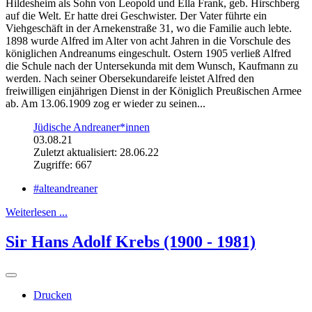
Hildesheim als Sohn von Leopold und Ella Frank, geb. Hirschberg
auf die Welt. Er hatte drei Geschwister. Der Vater führte ein
Viehgeschäft in der Arnekenstraße 31, wo die Familie auch lebte.
1898 wurde Alfred im Alter von acht Jahren in die Vorschule des
königlichen Andreanums eingeschult. Ostern 1905 verließ Alfred
die Schule nach der Untersekunda mit dem Wunsch, Kaufmann zu
werden. Nach seiner Obersekundareife leistet Alfred den
freiwilligen einjährigen Dienst in der Königlich Preußischen Armee
ab. Am 13.06.1909 zog er wieder zu seinen...
Jüdische Andreaner*innen
03.08.21
Zuletzt aktualisiert: 28.06.22
Zugriffe: 667
#alteandreaner
Weiterlesen ...
Sir Hans Adolf Krebs (1900 - 1981)
Drucken