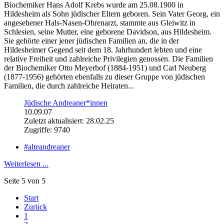
Biochemiker Hans Adolf Krebs wurde am 25.08.1900 in
Hildesheim als Sohn jüdischer Eltern geboren. Sein Vater Georg, ein
angesehener Hals-Nasen-Ohrenarzt, stammte aus Gleiwitz in
Schlesien, seine Mutter, eine geborene Davidson, aus Hildesheim.
Sie gehörte einer jener jüdischen Familien an, die in der
Hildesheimer Gegend seit dem 18. Jahrhundert lebten und eine
relative Freiheit und zahlreiche Privilegien genossen. Die Familien
der Biochemiker Otto Meyerhof (1884-1951) und Carl Neuberg
(1877-1956) gehörten ebenfalls zu dieser Gruppe von jüdischen
Familien, die durch zahlreiche Heiraten...
Jüdische Andreaner*innen
10.09.07
Zuletzt aktualisiert: 28.02.25
Zugriffe: 9740
#alteandreaner
Weiterlesen ...
Seite 5 von 5
Start
Zurück
1