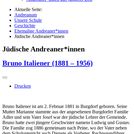
Aktuelle Seite:
Andreanum
Unsere Schule
Geschichte
Ehemalige Andreaner*innen
Jüdische Andreaner*innen
Jüdische Andreaner*innen
Bruno Italiener (1881 – 1956)
Drucken
Bruno Italiener ist am 2. Februar 1881 in Burgdorf geboren. Seine
Mutter Marianne stammte aus der angesehenen Burgdorfer Familie
Adler und sein Vater Josef war der jüdische Lehrer der Gemeinde.
Bruno hatte zwei jüngere Geschwister namens Ludwig und Gustav.
Die Familie zog 1886 gemeinsam nach Peine, wo der Vater neben
dem Schulunterricht auch Dienste als Vorbeter, Rechnungsführer