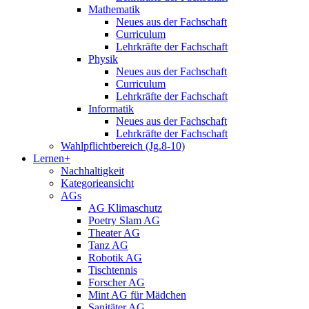
Mathematik
Neues aus der Fachschaft
Curriculum
Lehrkräfte der Fachschaft
Physik
Neues aus der Fachschaft
Curriculum
Lehrkräfte der Fachschaft
Informatik
Neues aus der Fachschaft
Lehrkräfte der Fachschaft
Wahlpflichtbereich (Jg.8-10)
Lernen+
Nachhaltigkeit
Kategorieansicht
AGs
AG Klimaschutz
Poetry Slam AG
Theater AG
Tanz AG
Robotik AG
Tischtennis
Forscher AG
Mint AG für Mädchen
Sanitäter AG