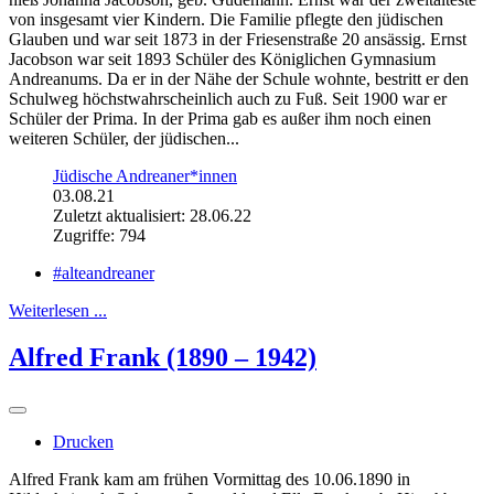
von insgesamt vier Kindern. Die Familie pflegte den jüdischen
Glauben und war seit 1873 in der Friesenstraße 20 ansässig. Ernst
Jacobson war seit 1893 Schüler des Königlichen Gymnasium
Andreanums. Da er in der Nähe der Schule wohnte, bestritt er den
Schulweg höchstwahrscheinlich auch zu Fuß. Seit 1900 war er
Schüler der Prima. In der Prima gab es außer ihm noch einen
weiteren Schüler, der jüdischen...
Jüdische Andreaner*innen
03.08.21
Zuletzt aktualisiert: 28.06.22
Zugriffe: 794
#alteandreaner
Weiterlesen ...
Alfred Frank (1890 – 1942)
Drucken
Alfred Frank kam am frühen Vormittag des 10.06.1890 in