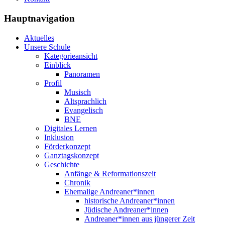
Hauptnavigation
Aktuelles
Unsere Schule
Kategorieansicht
Einblick
Panoramen
Profil
Musisch
Altsprachlich
Evangelisch
BNE
Digitales Lernen
Inklusion
Förderkonzept
Ganztagskonzept
Geschichte
Anfänge & Reformationszeit
Chronik
Ehemalige Andreaner*innen
historische Andreaner*innen
Jüdische Andreaner*innen
Andreaner*innen aus jüngerer Zeit