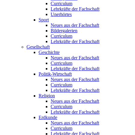
Curriculum
Lehrkräfte der Fachschaft
Unerhörtes
Sport
Neues aus der Fachschaft
Bildergalerien
Curriculum
Lehrkräfte der Fachschaft
Gesellschaft
Geschichte
Neues aus der Fachschaft
Curriculum
Lehrkräfte der Fachschaft
Politik-Wirtschaft
Neues aus der Fachschaft
Curriculum
Lehrkräfte der Fachschaft
Religion
Neues aus der Fachschaft
Curriculum
Lehrkräfte der Fachschaft
Erdkunde
Neues aus der Fachschaft
Curriculum
Lehrkräfte der Fachschaft