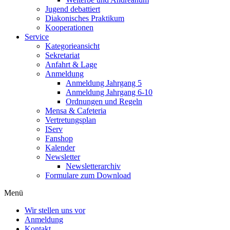
Jugend debattiert
Diakonisches Praktikum
Kooperationen
Service
Kategorieansicht
Sekretariat
Anfahrt & Lage
Anmeldung
Anmeldung Jahrgang 5
Anmeldung Jahrgang 6-10
Ordnungen und Regeln
Mensa & Cafeteria
Vertretungsplan
IServ
Fanshop
Kalender
Newsletter
Newsletterarchiv
Formulare zum Download
Menü
Wir stellen uns vor
Anmeldung
Kontakt