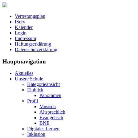
Vertretungsplan
IServ
Kalender
Login
Impressum
Haftungserklärung
Datenschutzerklärung
Hauptnavigation
Aktuelles
Unsere Schule
Kategorieansicht
Einblick
Panoramen
Profil
Musisch
Altsprachlich
Evangelisch
BNE
Digitales Lernen
Inklusion