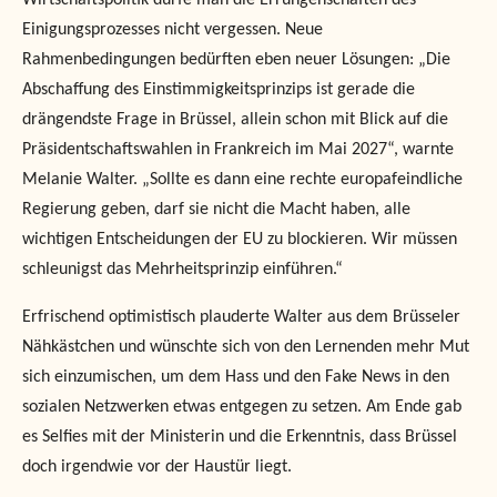
Wirtschaftspolitik dürfe man die Errungenschaften des
Einigungsprozesses nicht vergessen. Neue
Rahmenbedingungen bedürften eben neuer Lösungen: „Die
Abschaﬀung des Einstimmigkeitsprinzips ist gerade die
drängendste Frage in Brüssel, allein schon mit Blick auf die
Präsidentschaftswahlen in Frankreich im Mai 2027“, warnte
Melanie Walter. „Sollte es dann eine rechte europafeindliche
Regierung geben, darf sie nicht die Macht haben, alle
wichtigen Entscheidungen der EU zu blockieren. Wir müssen
schleunigst das Mehrheitsprinzip einführen.“
Erfrischend optimistisch plauderte Walter aus dem Brüsseler
Nähkästchen und wünschte sich von den Lernenden mehr Mut
sich einzumischen, um dem Hass und den Fake News in den
sozialen Netzwerken etwas entgegen zu setzen. Am Ende gab
es Selﬁes mit der Ministerin und die Erkenntnis, dass Brüssel
doch irgendwie vor der Haustür liegt.