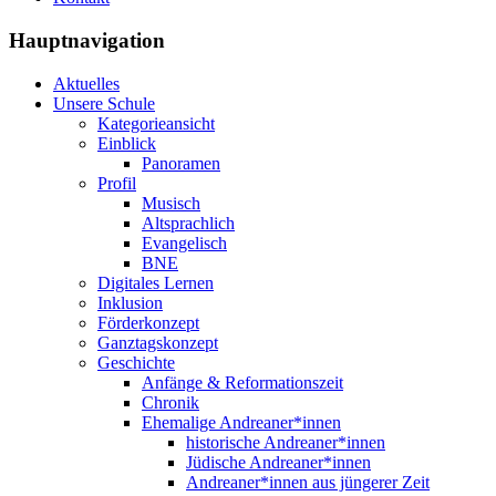
Hauptnavigation
Aktuelles
Unsere Schule
Kategorieansicht
Einblick
Panoramen
Profil
Musisch
Altsprachlich
Evangelisch
BNE
Digitales Lernen
Inklusion
Förderkonzept
Ganztagskonzept
Geschichte
Anfänge & Reformationszeit
Chronik
Ehemalige Andreaner*innen
historische Andreaner*innen
Jüdische Andreaner*innen
Andreaner*innen aus jüngerer Zeit