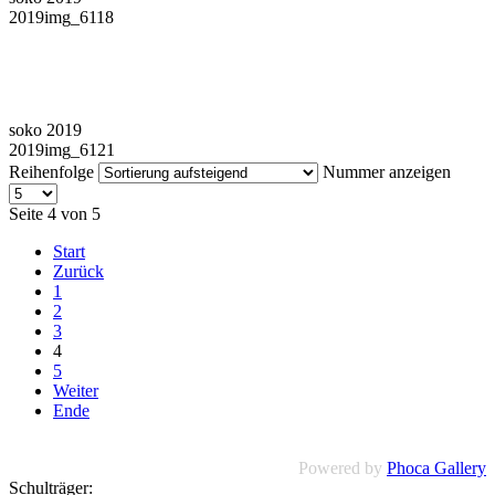
2019img_6118
soko 2019
2019img_6121
Reihenfolge
Nummer anzeigen
Seite 4 von 5
Start
Zurück
1
2
3
4
5
Weiter
Ende
Powered by
Phoca Gallery
Schulträger: