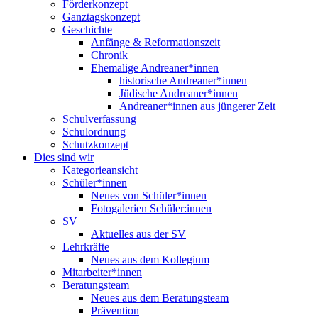
Förderkonzept
Ganztagskonzept
Geschichte
Anfänge & Reformationszeit
Chronik
Ehemalige Andreaner*innen
historische Andreaner*innen
Jüdische Andreaner*innen
Andreaner*innen aus jüngerer Zeit
Schulverfassung
Schulordnung
Schutzkonzept
Dies sind wir
Kategorieansicht
Schüler*innen
Neues von Schüler*innen
Fotogalerien Schüler:innen
SV
Aktuelles aus der SV
Lehrkräfte
Neues aus dem Kollegium
Mitarbeiter*innen
Beratungsteam
Neues aus dem Beratungsteam
Prävention