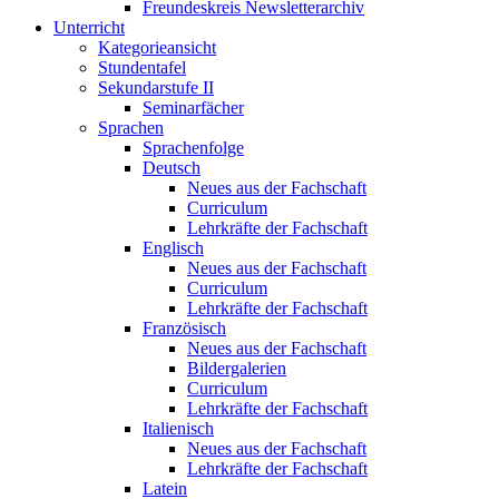
Freundeskreis Newsletterarchiv
Unterricht
Kategorieansicht
Stundentafel
Sekundarstufe II
Seminarfächer
Sprachen
Sprachenfolge
Deutsch
Neues aus der Fachschaft
Curriculum
Lehrkräfte der Fachschaft
Englisch
Neues aus der Fachschaft
Curriculum
Lehrkräfte der Fachschaft
Französisch
Neues aus der Fachschaft
Bildergalerien
Curriculum
Lehrkräfte der Fachschaft
Italienisch
Neues aus der Fachschaft
Lehrkräfte der Fachschaft
Latein