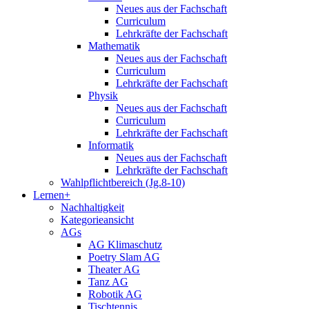
Neues aus der Fachschaft
Curriculum
Lehrkräfte der Fachschaft
Mathematik
Neues aus der Fachschaft
Curriculum
Lehrkräfte der Fachschaft
Physik
Neues aus der Fachschaft
Curriculum
Lehrkräfte der Fachschaft
Informatik
Neues aus der Fachschaft
Lehrkräfte der Fachschaft
Wahlpflichtbereich (Jg.8-10)
Lernen+
Nachhaltigkeit
Kategorieansicht
AGs
AG Klimaschutz
Poetry Slam AG
Theater AG
Tanz AG
Robotik AG
Tischtennis