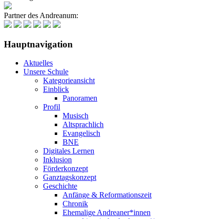
Partner des Andreanum:
Hauptnavigation
Aktuelles
Unsere Schule
Kategorieansicht
Einblick
Panoramen
Profil
Musisch
Altsprachlich
Evangelisch
BNE
Digitales Lernen
Inklusion
Förderkonzept
Ganztagskonzept
Geschichte
Anfänge & Reformationszeit
Chronik
Ehemalige Andreaner*innen