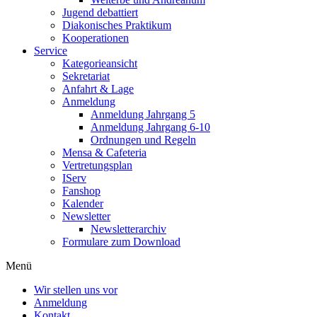
Jugend debattiert
Diakonisches Praktikum
Kooperationen
Service
Kategorieansicht
Sekretariat
Anfahrt & Lage
Anmeldung
Anmeldung Jahrgang 5
Anmeldung Jahrgang 6-10
Ordnungen und Regeln
Mensa & Cafeteria
Vertretungsplan
IServ
Fanshop
Kalender
Newsletter
Newsletterarchiv
Formulare zum Download
Menü
Wir stellen uns vor
Anmeldung
Kontakt