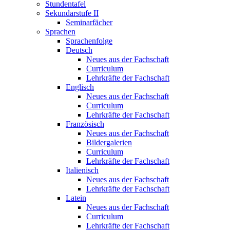
Stundentafel
Sekundarstufe II
Seminarfächer
Sprachen
Sprachenfolge
Deutsch
Neues aus der Fachschaft
Curriculum
Lehrkräfte der Fachschaft
Englisch
Neues aus der Fachschaft
Curriculum
Lehrkräfte der Fachschaft
Französisch
Neues aus der Fachschaft
Bildergalerien
Curriculum
Lehrkräfte der Fachschaft
Italienisch
Neues aus der Fachschaft
Lehrkräfte der Fachschaft
Latein
Neues aus der Fachschaft
Curriculum
Lehrkräfte der Fachschaft