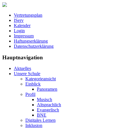
Vertretungsplan
IServ
Kalender
Login
Impressum
Haftungserklärung
Datenschutzerklärung
Hauptnavigation
Aktuelles
Unsere Schule
Kategorieansicht
Einblick
Panoramen
Profil
Musisch
Altsprachlich
Evangelisch
BNE
Digitales Lernen
Inklusion