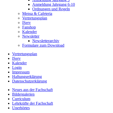
Anmeldung Jahrgang 6-10
Ordnungen und Regeln
Mensa & Cafeteria
Vertretungsplan
IServ
Fanshop
Kalender
Newsletter
Newsletterarchiv
Formulare zum Download
Vertretungsplan
IServ
Kalender
Login
Impressum
Haftungserklärung
Datenschutzerklärung
Neues aus der Fachschaft
Bildergalerien
Curriculum
Lehrkräfte der Fachschaft
Unerhörtes