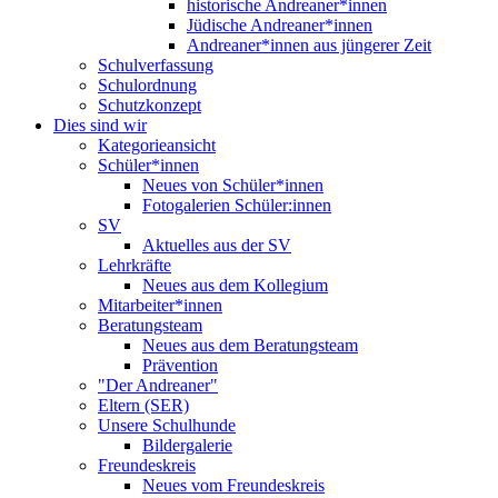
historische Andreaner*innen
Jüdische Andreaner*innen
Andreaner*innen aus jüngerer Zeit
Schulverfassung
Schulordnung
Schutzkonzept
Dies sind wir
Kategorieansicht
Schüler*innen
Neues von Schüler*innen
Fotogalerien Schüler:innen
SV
Aktuelles aus der SV
Lehrkräfte
Neues aus dem Kollegium
Mitarbeiter*innen
Beratungsteam
Neues aus dem Beratungsteam
Prävention
"Der Andreaner"
Eltern (SER)
Unsere Schulhunde
Bildergalerie
Freundeskreis
Neues vom Freundeskreis