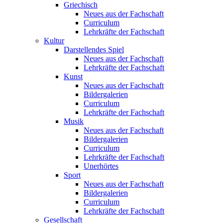
Griechisch
Neues aus der Fachschaft
Curriculum
Lehrkräfte der Fachschaft
Kultur
Darstellendes Spiel
Neues aus der Fachschaft
Lehrkräfte der Fachschaft
Kunst
Neues aus der Fachschaft
Bildergalerien
Curriculum
Lehrkräfte der Fachschaft
Musik
Neues aus der Fachschaft
Bildergalerien
Curriculum
Lehrkräfte der Fachschaft
Unerhörtes
Sport
Neues aus der Fachschaft
Bildergalerien
Curriculum
Lehrkräfte der Fachschaft
Gesellschaft