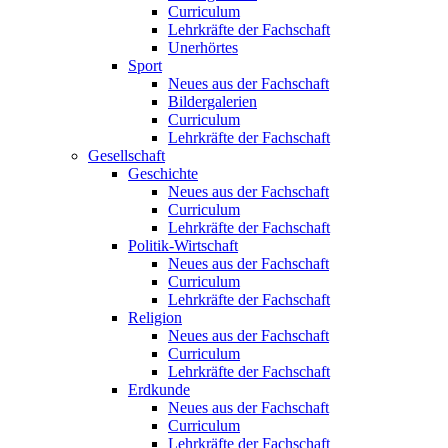
Curriculum
Lehrkräfte der Fachschaft
Unerhörtes
Sport
Neues aus der Fachschaft
Bildergalerien
Curriculum
Lehrkräfte der Fachschaft
Gesellschaft
Geschichte
Neues aus der Fachschaft
Curriculum
Lehrkräfte der Fachschaft
Politik-Wirtschaft
Neues aus der Fachschaft
Curriculum
Lehrkräfte der Fachschaft
Religion
Neues aus der Fachschaft
Curriculum
Lehrkräfte der Fachschaft
Erdkunde
Neues aus der Fachschaft
Curriculum
Lehrkräfte der Fachschaft