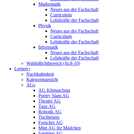
Mathematik
Neues aus der Fachschaft
Curriculum
Lehrkräfte der Fachschaft
Physik
Neues aus der Fachschaft
Curriculum
Lehrkräfte der Fachschaft
Informatik
Neues aus der Fachschaft
Lehrkräfte der Fachschaft
Wahlpflichtbereich (Jg.8-10)
Lernen+
Nachhaltigkeit
Kategorieansicht
AGs
AG Klimaschutz
Poetry Slam AG
Theater AG
Tanz AG
Robotik AG
Tischtennis
Forscher AG
Mint AG für Mädchen
Sanitäter AG