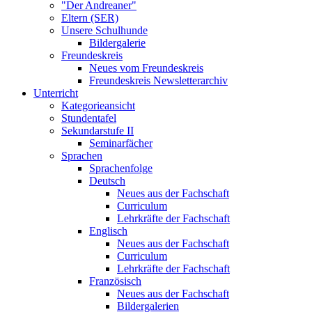
"Der Andreaner"
Eltern (SER)
Unsere Schulhunde
Bildergalerie
Freundeskreis
Neues vom Freundeskreis
Freundeskreis Newsletterarchiv
Unterricht
Kategorieansicht
Stundentafel
Sekundarstufe II
Seminarfächer
Sprachen
Sprachenfolge
Deutsch
Neues aus der Fachschaft
Curriculum
Lehrkräfte der Fachschaft
Englisch
Neues aus der Fachschaft
Curriculum
Lehrkräfte der Fachschaft
Französisch
Neues aus der Fachschaft
Bildergalerien