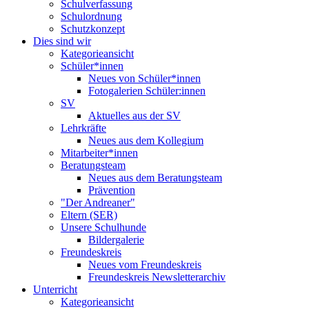
Schulverfassung
Schulordnung
Schutzkonzept
Dies sind wir
Kategorieansicht
Schüler*innen
Neues von Schüler*innen
Fotogalerien Schüler:innen
SV
Aktuelles aus der SV
Lehrkräfte
Neues aus dem Kollegium
Mitarbeiter*innen
Beratungsteam
Neues aus dem Beratungsteam
Prävention
"Der Andreaner"
Eltern (SER)
Unsere Schulhunde
Bildergalerie
Freundeskreis
Neues vom Freundeskreis
Freundeskreis Newsletterarchiv
Unterricht
Kategorieansicht