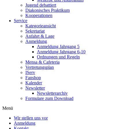
Jugend debattiert
Diakonisches Praktikum
Kooperationen
Service
Kategorieansicht
Sekretariat
Anfahrt & Lage
Anmeldung
Anmeldung Jahrgang 5
Anmeldung Jahrgang 6-10
Ordnungen und Regeln
Mensa & Cafeteria
Vertretungsplan
IServ
Fanshop
Kalender
Newsletter
Newsletterarchiv
Formulare zum Download
Menü
Wir stellen uns vor
Anmeldung
Kontakt