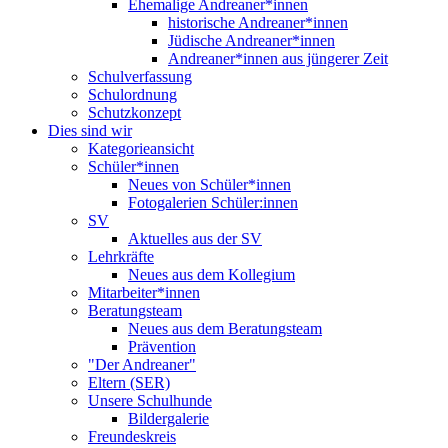
Ehemalige Andreaner*innen
historische Andreaner*innen
Jüdische Andreaner*innen
Andreaner*innen aus jüngerer Zeit
Schulverfassung
Schulordnung
Schutzkonzept
Dies sind wir
Kategorieansicht
Schüler*innen
Neues von Schüler*innen
Fotogalerien Schüler:innen
SV
Aktuelles aus der SV
Lehrkräfte
Neues aus dem Kollegium
Mitarbeiter*innen
Beratungsteam
Neues aus dem Beratungsteam
Prävention
"Der Andreaner"
Eltern (SER)
Unsere Schulhunde
Bildergalerie
Freundeskreis