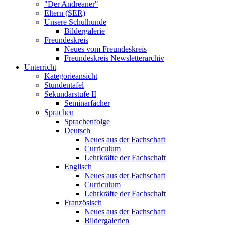
"Der Andreaner"
Eltern (SER)
Unsere Schulhunde
Bildergalerie
Freundeskreis
Neues vom Freundeskreis
Freundeskreis Newsletterarchiv
Unterricht
Kategorieansicht
Stundentafel
Sekundarstufe II
Seminarfächer
Sprachen
Sprachenfolge
Deutsch
Neues aus der Fachschaft
Curriculum
Lehrkräfte der Fachschaft
Englisch
Neues aus der Fachschaft
Curriculum
Lehrkräfte der Fachschaft
Französisch
Neues aus der Fachschaft
Bildergalerien