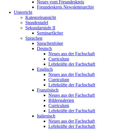
Neues vom Freundeskreis
Freundeskreis Newsletterarchiv
Unterricht
Kategorieansicht
Stundentafel
Sekundarstufe II
Seminarfächer
Sprachen
Sprachenfolge
Deutsch
Neues aus der Fachschaft
Curriculum
Lehrkräfte der Fachschaft
Englisch
Neues aus der Fachschaft
Curriculum
Lehrkräfte der Fachschaft
Französisch
Neues aus der Fachschaft
Bildergalerien
Curriculum
Lehrkräfte der Fachschaft
Italienisch
Neues aus der Fachschaft
Lehrkräfte der Fachschaft