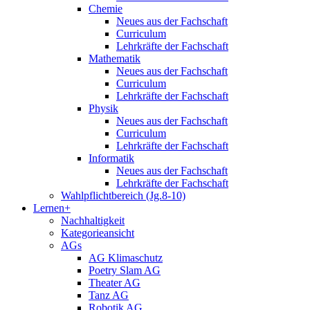
Chemie
Neues aus der Fachschaft
Curriculum
Lehrkräfte der Fachschaft
Mathematik
Neues aus der Fachschaft
Curriculum
Lehrkräfte der Fachschaft
Physik
Neues aus der Fachschaft
Curriculum
Lehrkräfte der Fachschaft
Informatik
Neues aus der Fachschaft
Lehrkräfte der Fachschaft
Wahlpflichtbereich (Jg.8-10)
Lernen+
Nachhaltigkeit
Kategorieansicht
AGs
AG Klimaschutz
Poetry Slam AG
Theater AG
Tanz AG
Robotik AG