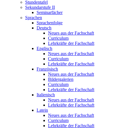
Stundentafel
Sekundarstufe II
Seminarfächer
Sprachen
Sprachenfolge
Deutsch
Neues aus der Fachschaft
Curriculum
Lehrkräfte der Fachschaft
Englisch
Neues aus der Fachschaft
Curriculum
Lehrkräfte der Fachschaft
Französisch
Neues aus der Fachschaft
Bildergalerien
Curriculum
Lehrkräfte der Fachschaft
Italienisch
Neues aus der Fachschaft
Lehrkräfte der Fachschaft
Latein
Neues aus der Fachschaft
Curriculum
Lehrkräfte der Fachschaft