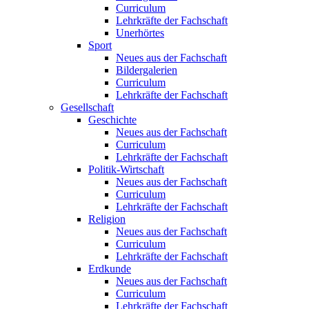
Curriculum
Lehrkräfte der Fachschaft
Unerhörtes
Sport
Neues aus der Fachschaft
Bildergalerien
Curriculum
Lehrkräfte der Fachschaft
Gesellschaft
Geschichte
Neues aus der Fachschaft
Curriculum
Lehrkräfte der Fachschaft
Politik-Wirtschaft
Neues aus der Fachschaft
Curriculum
Lehrkräfte der Fachschaft
Religion
Neues aus der Fachschaft
Curriculum
Lehrkräfte der Fachschaft
Erdkunde
Neues aus der Fachschaft
Curriculum
Lehrkräfte der Fachschaft