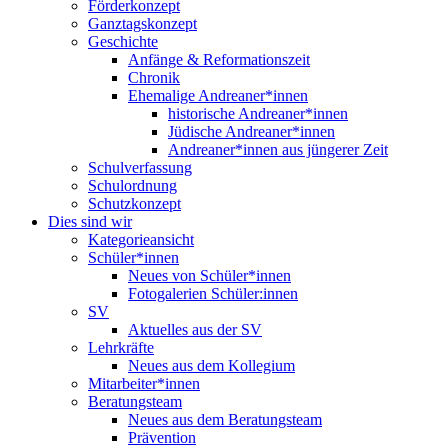
Förderkonzept
Ganztagskonzept
Geschichte
Anfänge & Reformationszeit
Chronik
Ehemalige Andreaner*innen
historische Andreaner*innen
Jüdische Andreaner*innen
Andreaner*innen aus jüngerer Zeit
Schulverfassung
Schulordnung
Schutzkonzept
Dies sind wir
Kategorieansicht
Schüler*innen
Neues von Schüler*innen
Fotogalerien Schüler:innen
SV
Aktuelles aus der SV
Lehrkräfte
Neues aus dem Kollegium
Mitarbeiter*innen
Beratungsteam
Neues aus dem Beratungsteam
Prävention