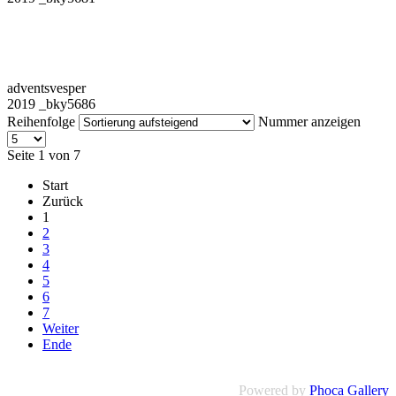
adventsvesper
2019 _bky5686
Reihenfolge
Nummer anzeigen
Seite 1 von 7
Start
Zurück
1
2
3
4
5
6
7
Weiter
Ende
Powered by
Phoca Gallery