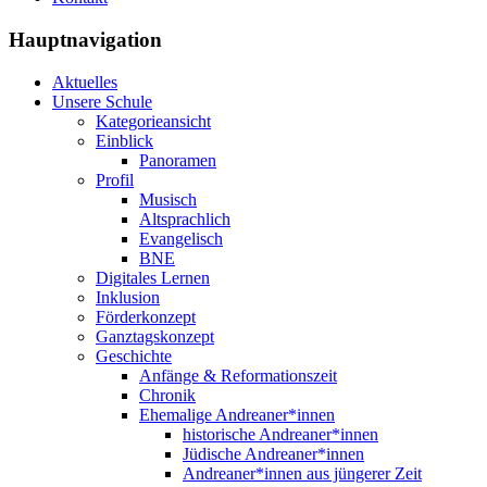
Hauptnavigation
Aktuelles
Unsere Schule
Kategorieansicht
Einblick
Panoramen
Profil
Musisch
Altsprachlich
Evangelisch
BNE
Digitales Lernen
Inklusion
Förderkonzept
Ganztagskonzept
Geschichte
Anfänge & Reformationszeit
Chronik
Ehemalige Andreaner*innen
historische Andreaner*innen
Jüdische Andreaner*innen
Andreaner*innen aus jüngerer Zeit