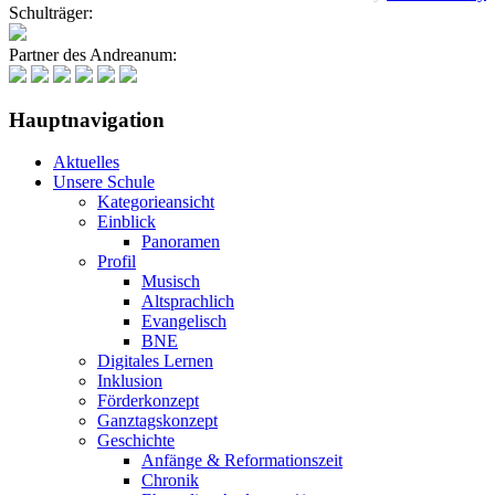
Schulträger:
Partner des Andreanum:
Hauptnavigation
Aktuelles
Unsere Schule
Kategorieansicht
Einblick
Panoramen
Profil
Musisch
Altsprachlich
Evangelisch
BNE
Digitales Lernen
Inklusion
Förderkonzept
Ganztagskonzept
Geschichte
Anfänge & Reformationszeit
Chronik