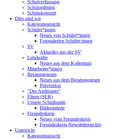
Schulverfassung
Schulordnung
Schutzkonzept
Dies sind wir
Kategorieansicht
Schüler*innen
Neues von Schüler*innen
Fotogalerien Schüler:innen
SV
Aktuelles aus der SV
Lehrkräfte
Neues aus dem Kollegium
Mitarbeiter*innen
Beratungsteam
Neues aus dem Beratungsteam
Prävention
"Der Andreaner"
Eltern (SER)
Unsere Schulhunde
Bildergalerie
Freundeskreis
Neues vom Freundeskreis
Freundeskreis Newsletterarchiv
Unterricht
Kategorieansicht