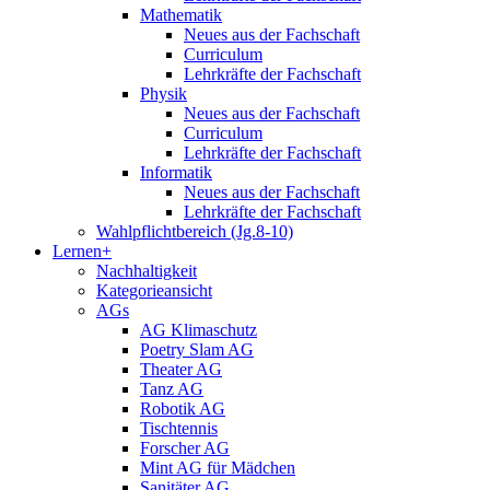
Mathematik
Neues aus der Fachschaft
Curriculum
Lehrkräfte der Fachschaft
Physik
Neues aus der Fachschaft
Curriculum
Lehrkräfte der Fachschaft
Informatik
Neues aus der Fachschaft
Lehrkräfte der Fachschaft
Wahlpflichtbereich (Jg.8-10)
Lernen+
Nachhaltigkeit
Kategorieansicht
AGs
AG Klimaschutz
Poetry Slam AG
Theater AG
Tanz AG
Robotik AG
Tischtennis
Forscher AG
Mint AG für Mädchen
Sanitäter AG