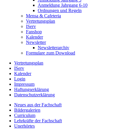
Anmeldung Jahrgang 6-10
Ordnungen und Regeln
Mensa & Cafeteria
Vertretungsplan
IServ
Fanshop
Kalender
Newsletter
Newsletterarchiv
Formulare zum Download
Vertretungsplan
IServ
Kalender
Login
Impressum
Haftungserklärung
Datenschutzerklärung
Neues aus der Fachschaft
Bildergalerien
Curriculum
Lehrkräfte der Fachschaft
Unerhörtes