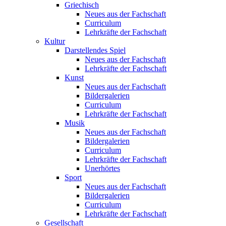
Griechisch
Neues aus der Fachschaft
Curriculum
Lehrkräfte der Fachschaft
Kultur
Darstellendes Spiel
Neues aus der Fachschaft
Lehrkräfte der Fachschaft
Kunst
Neues aus der Fachschaft
Bildergalerien
Curriculum
Lehrkräfte der Fachschaft
Musik
Neues aus der Fachschaft
Bildergalerien
Curriculum
Lehrkräfte der Fachschaft
Unerhörtes
Sport
Neues aus der Fachschaft
Bildergalerien
Curriculum
Lehrkräfte der Fachschaft
Gesellschaft