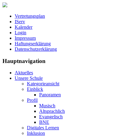
Vertretungsplan
IServ
Kalender
Login
Impressum
Haftungserklärung
Datenschutzerklärung
Hauptnavigation
Aktuelles
Unsere Schule
Kategorieansicht
Einblick
Panoramen
Profil
Musisch
Altsprachlich
Evangelisch
BNE
Digitales Lernen
Inklusion