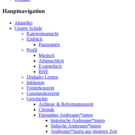
Hauptnavigation
Aktuelles
Unsere Schule
Kategorieansicht
Einblick
Panoramen
Profil
Musisch
Altsprachlich
Evangelisch
BNE
Digitales Lernen
Inklusion
Förderkonzept
Ganztagskonzept
Geschichte
Anfänge & Reformationszeit
Chronik
Ehemalige Andreaner*innen
historische Andreaner*innen
Jüdische Andreaner*innen
Andreaner*innen aus jüngerer Zeit