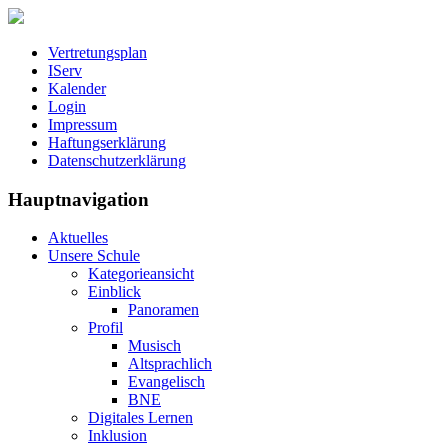
Vertretungsplan
IServ
Kalender
Login
Impressum
Haftungserklärung
Datenschutzerklärung
Hauptnavigation
Aktuelles
Unsere Schule
Kategorieansicht
Einblick
Panoramen
Profil
Musisch
Altsprachlich
Evangelisch
BNE
Digitales Lernen
Inklusion