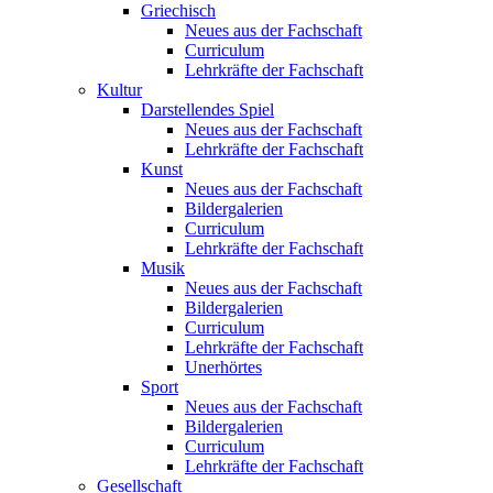
Griechisch
Neues aus der Fachschaft
Curriculum
Lehrkräfte der Fachschaft
Kultur
Darstellendes Spiel
Neues aus der Fachschaft
Lehrkräfte der Fachschaft
Kunst
Neues aus der Fachschaft
Bildergalerien
Curriculum
Lehrkräfte der Fachschaft
Musik
Neues aus der Fachschaft
Bildergalerien
Curriculum
Lehrkräfte der Fachschaft
Unerhörtes
Sport
Neues aus der Fachschaft
Bildergalerien
Curriculum
Lehrkräfte der Fachschaft
Gesellschaft