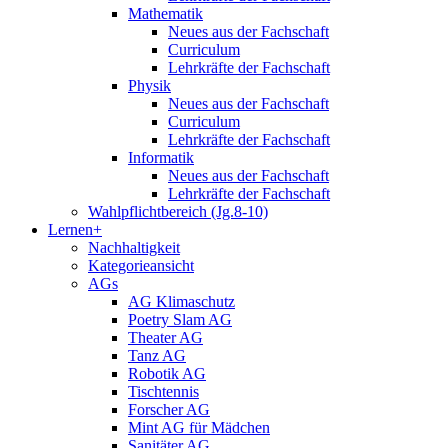
Mathematik
Neues aus der Fachschaft
Curriculum
Lehrkräfte der Fachschaft
Physik
Neues aus der Fachschaft
Curriculum
Lehrkräfte der Fachschaft
Informatik
Neues aus der Fachschaft
Lehrkräfte der Fachschaft
Wahlpflichtbereich (Jg.8-10)
Lernen+
Nachhaltigkeit
Kategorieansicht
AGs
AG Klimaschutz
Poetry Slam AG
Theater AG
Tanz AG
Robotik AG
Tischtennis
Forscher AG
Mint AG für Mädchen
Sanitäter AG