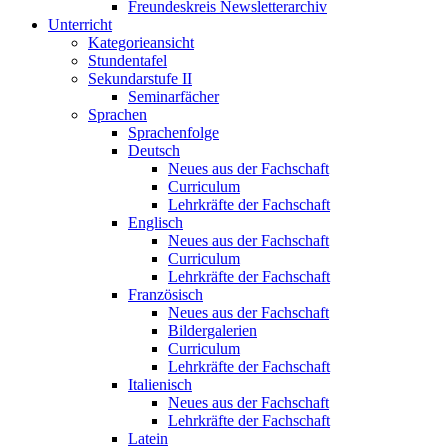
Freundeskreis Newsletterarchiv
Unterricht
Kategorieansicht
Stundentafel
Sekundarstufe II
Seminarfächer
Sprachen
Sprachenfolge
Deutsch
Neues aus der Fachschaft
Curriculum
Lehrkräfte der Fachschaft
Englisch
Neues aus der Fachschaft
Curriculum
Lehrkräfte der Fachschaft
Französisch
Neues aus der Fachschaft
Bildergalerien
Curriculum
Lehrkräfte der Fachschaft
Italienisch
Neues aus der Fachschaft
Lehrkräfte der Fachschaft
Latein