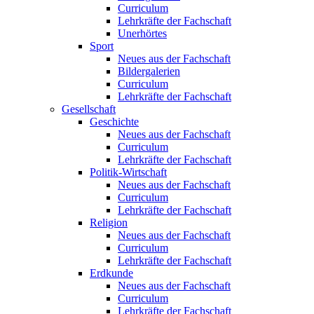
Curriculum
Lehrkräfte der Fachschaft
Unerhörtes
Sport
Neues aus der Fachschaft
Bildergalerien
Curriculum
Lehrkräfte der Fachschaft
Gesellschaft
Geschichte
Neues aus der Fachschaft
Curriculum
Lehrkräfte der Fachschaft
Politik-Wirtschaft
Neues aus der Fachschaft
Curriculum
Lehrkräfte der Fachschaft
Religion
Neues aus der Fachschaft
Curriculum
Lehrkräfte der Fachschaft
Erdkunde
Neues aus der Fachschaft
Curriculum
Lehrkräfte der Fachschaft