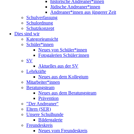
historische Andreaner*innen
Jüdische Andreaner*innen
Andreaner*innen aus jüngerer Zeit
Schulverfassung
Schulordnung
Schutzkonzept
Dies sind wir
Kategorieansicht
Schüler*innen
Neues von Schüler*innen
Fotogalerien Schüler:innen
SV
Aktuelles aus der SV
Lehrkräfte
Neues aus dem Kollegium
Mitarbeiter*innen
Beratungsteam
Neues aus dem Beratungsteam
Prävention
"Der Andreaner"
Eltern (SER)
Unsere Schulhunde
Bildergalerie
Freundeskreis
Neues vom Freundeskreis