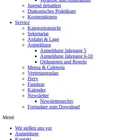
Jugend debattiert
Diakonisches Praktikum
Kooperationen
Service
Kategorieansicht
Sekretariat
Anfahrt & Lage
Anmeldung
Anmeldung Jahrgang 5
Anmeldung Jahrgang 6-10
Ordnungen und Regeln
Mensa & Cafeteria
Vertretungsplan
IServ
Fanshop
Kalender
Newsletter
Newsletterarchiv
Formulare zum Download
Menü
Wir stellen uns vor
Anmeldung
Kontakt