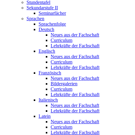
Stundentafel
Sekundarstufe II
Seminarfächer
Sprachen
Sprachenfolge
Deutsch
Neues aus der Fachschaft
Curriculum
Lehrkräfte der Fachschaft
Englisch
Neues aus der Fachschaft
Curriculum
Lehrkräfte der Fachschaft
Französisch
Neues aus der Fachschaft
Bildergalerien
Curriculum
Lehrkräfte der Fachschaft
Italienisch
Neues aus der Fachschaft
Lehrkräfte der Fachschaft
Latein
Neues aus der Fachschaft
Curriculum
Lehrkräfte der Fachschaft