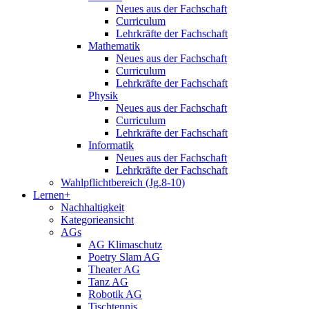
Neues aus der Fachschaft
Curriculum
Lehrkräfte der Fachschaft
Mathematik
Neues aus der Fachschaft
Curriculum
Lehrkräfte der Fachschaft
Physik
Neues aus der Fachschaft
Curriculum
Lehrkräfte der Fachschaft
Informatik
Neues aus der Fachschaft
Lehrkräfte der Fachschaft
Wahlpflichtbereich (Jg.8-10)
Lernen+
Nachhaltigkeit
Kategorieansicht
AGs
AG Klimaschutz
Poetry Slam AG
Theater AG
Tanz AG
Robotik AG
Tischtennis