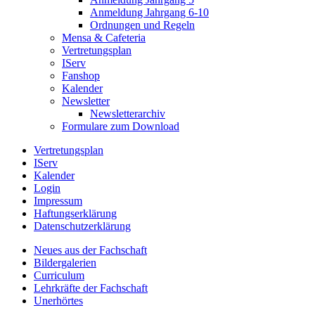
Anmeldung Jahrgang 6-10
Ordnungen und Regeln
Mensa & Cafeteria
Vertretungsplan
IServ
Fanshop
Kalender
Newsletter
Newsletterarchiv
Formulare zum Download
Vertretungsplan
IServ
Kalender
Login
Impressum
Haftungserklärung
Datenschutzerklärung
Neues aus der Fachschaft
Bildergalerien
Curriculum
Lehrkräfte der Fachschaft
Unerhörtes