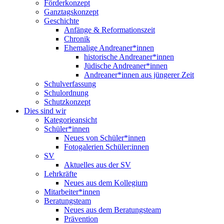
Förderkonzept
Ganztagskonzept
Geschichte
Anfänge & Reformationszeit
Chronik
Ehemalige Andreaner*innen
historische Andreaner*innen
Jüdische Andreaner*innen
Andreaner*innen aus jüngerer Zeit
Schulverfassung
Schulordnung
Schutzkonzept
Dies sind wir
Kategorieansicht
Schüler*innen
Neues von Schüler*innen
Fotogalerien Schüler:innen
SV
Aktuelles aus der SV
Lehrkräfte
Neues aus dem Kollegium
Mitarbeiter*innen
Beratungsteam
Neues aus dem Beratungsteam
Prävention