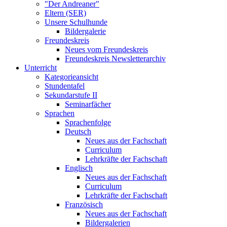
"Der Andreaner"
Eltern (SER)
Unsere Schulhunde
Bildergalerie
Freundeskreis
Neues vom Freundeskreis
Freundeskreis Newsletterarchiv
Unterricht
Kategorieansicht
Stundentafel
Sekundarstufe II
Seminarfächer
Sprachen
Sprachenfolge
Deutsch
Neues aus der Fachschaft
Curriculum
Lehrkräfte der Fachschaft
Englisch
Neues aus der Fachschaft
Curriculum
Lehrkräfte der Fachschaft
Französisch
Neues aus der Fachschaft
Bildergalerien