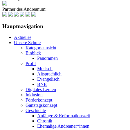
Partner des Andreanum:
Hauptnavigation
Aktuelles
Unsere Schule
Kategorieansicht
Einblick
Panoramen
Profil
Musisch
Altsprachlich
Evangelisch
BNE
Digitales Lernen
Inklusion
Förderkonzept
Ganztagskonzept
Geschichte
Anfänge & Reformationszeit
Chronik
Ehemalige Andreaner*innen