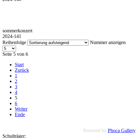
sommerkonzert
2024-141
Reihenfolge
Nummer anzeigen
Seite 5 von 6
Start
Zurück
1
2
3
4
5
6
Weiter
Ende
Powered by
Phoca Gallery
Schulträger: