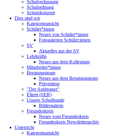
Schulverfassung
Schulordnung
Schutzkonzept
Dies sind wir
Kategorieansicht
Schüler*innen
Neues von Schüler*innen
Fotogalerien Schüler:innen
SV
Aktuelles aus der SV
Lehrkräfte
Neues aus dem Kollegium
Mitarbeiter*innen
Beratungsteam
Neues aus dem Beratungsteam
Prävention
"Der Andreaner"
Eltern (SER)
Unsere Schulhunde
Bildergalerie
Freundeskreis
Neues vom Freundeskreis
Freundeskreis Newsletterarchiv
Unterricht
Kategorieansicht