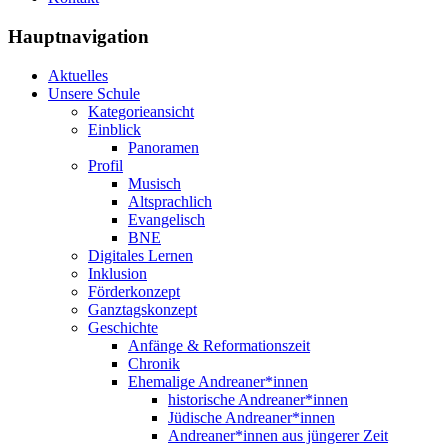
Hauptnavigation
Aktuelles
Unsere Schule
Kategorieansicht
Einblick
Panoramen
Profil
Musisch
Altsprachlich
Evangelisch
BNE
Digitales Lernen
Inklusion
Förderkonzept
Ganztagskonzept
Geschichte
Anfänge & Reformationszeit
Chronik
Ehemalige Andreaner*innen
historische Andreaner*innen
Jüdische Andreaner*innen
Andreaner*innen aus jüngerer Zeit