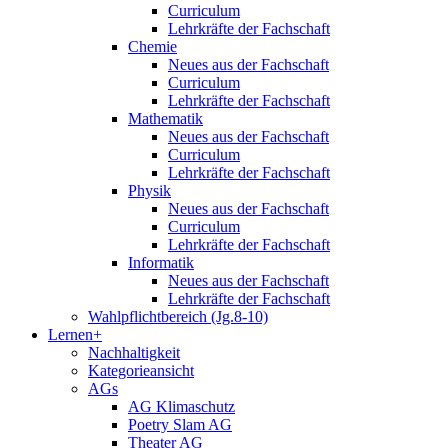
Curriculum
Lehrkräfte der Fachschaft
Chemie
Neues aus der Fachschaft
Curriculum
Lehrkräfte der Fachschaft
Mathematik
Neues aus der Fachschaft
Curriculum
Lehrkräfte der Fachschaft
Physik
Neues aus der Fachschaft
Curriculum
Lehrkräfte der Fachschaft
Informatik
Neues aus der Fachschaft
Lehrkräfte der Fachschaft
Wahlpflichtbereich (Jg.8-10)
Lernen+
Nachhaltigkeit
Kategorieansicht
AGs
AG Klimaschutz
Poetry Slam AG
Theater AG