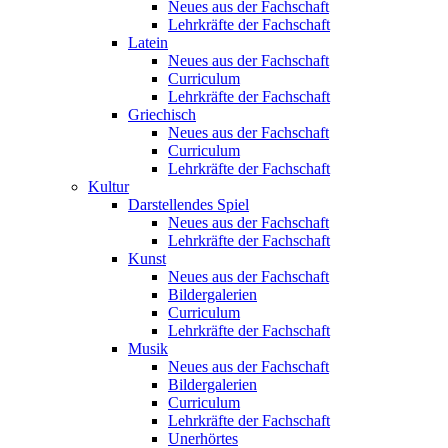
Neues aus der Fachschaft
Lehrkräfte der Fachschaft
Latein
Neues aus der Fachschaft
Curriculum
Lehrkräfte der Fachschaft
Griechisch
Neues aus der Fachschaft
Curriculum
Lehrkräfte der Fachschaft
Kultur
Darstellendes Spiel
Neues aus der Fachschaft
Lehrkräfte der Fachschaft
Kunst
Neues aus der Fachschaft
Bildergalerien
Curriculum
Lehrkräfte der Fachschaft
Musik
Neues aus der Fachschaft
Bildergalerien
Curriculum
Lehrkräfte der Fachschaft
Unerhörtes