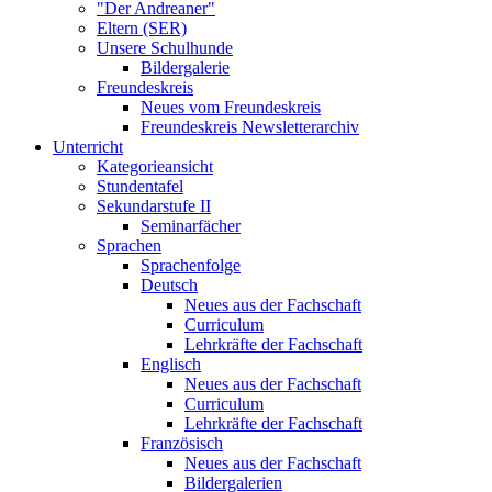
"Der Andreaner"
Eltern (SER)
Unsere Schulhunde
Bildergalerie
Freundeskreis
Neues vom Freundeskreis
Freundeskreis Newsletterarchiv
Unterricht
Kategorieansicht
Stundentafel
Sekundarstufe II
Seminarfächer
Sprachen
Sprachenfolge
Deutsch
Neues aus der Fachschaft
Curriculum
Lehrkräfte der Fachschaft
Englisch
Neues aus der Fachschaft
Curriculum
Lehrkräfte der Fachschaft
Französisch
Neues aus der Fachschaft
Bildergalerien