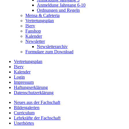
Anmeldung Jahrgang 6-10
Ordnungen und Regeln
Mensa & Cafeteria
Vertretungsplan
IServ
Fanshop
Kalender
Newsletter
Newsletterarchiv
Formulare zum Download
Vertretungsplan
IServ
Kalender
Login
Impressum
Haftungserklärung
Datenschutzerklärung
Neues aus der Fachschaft
Bildergalerien
Curriculum
Lehrkräfte der Fachschaft
Unerhörtes