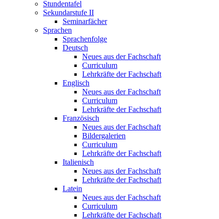
Stundentafel
Sekundarstufe II
Seminarfächer
Sprachen
Sprachenfolge
Deutsch
Neues aus der Fachschaft
Curriculum
Lehrkräfte der Fachschaft
Englisch
Neues aus der Fachschaft
Curriculum
Lehrkräfte der Fachschaft
Französisch
Neues aus der Fachschaft
Bildergalerien
Curriculum
Lehrkräfte der Fachschaft
Italienisch
Neues aus der Fachschaft
Lehrkräfte der Fachschaft
Latein
Neues aus der Fachschaft
Curriculum
Lehrkräfte der Fachschaft