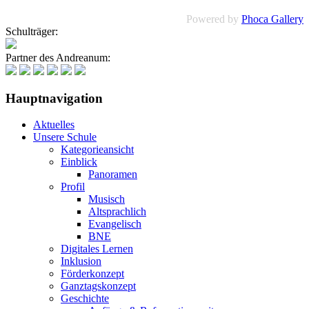
Powered by
Phoca Gallery
Schulträger:
Partner des Andreanum:
Hauptnavigation
Aktuelles
Unsere Schule
Kategorieansicht
Einblick
Panoramen
Profil
Musisch
Altsprachlich
Evangelisch
BNE
Digitales Lernen
Inklusion
Förderkonzept
Ganztagskonzept
Geschichte