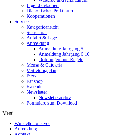
Jugend debattiert
Diakonisches Praktikum
Kooperationen
Service
Kategorieansicht
Sekretariat
Anfahrt & Lage
Anmeldung
Anmeldung Jahrgang 5
Anmeldung Jahrgang 6-10
Ordnungen und Regeln
Mensa & Cafeteria
Vertretungsplan
IServ
Fanshop
Kalender
Newsletter
Newsletterarchiv
Formulare zum Download
Menü
Wir stellen uns vor
Anmeldung
Kontakt