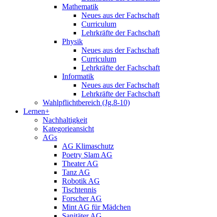
Mathematik
Neues aus der Fachschaft
Curriculum
Lehrkräfte der Fachschaft
Physik
Neues aus der Fachschaft
Curriculum
Lehrkräfte der Fachschaft
Informatik
Neues aus der Fachschaft
Lehrkräfte der Fachschaft
Wahlpflichtbereich (Jg.8-10)
Lernen+
Nachhaltigkeit
Kategorieansicht
AGs
AG Klimaschutz
Poetry Slam AG
Theater AG
Tanz AG
Robotik AG
Tischtennis
Forscher AG
Mint AG für Mädchen
Sanitäter AG