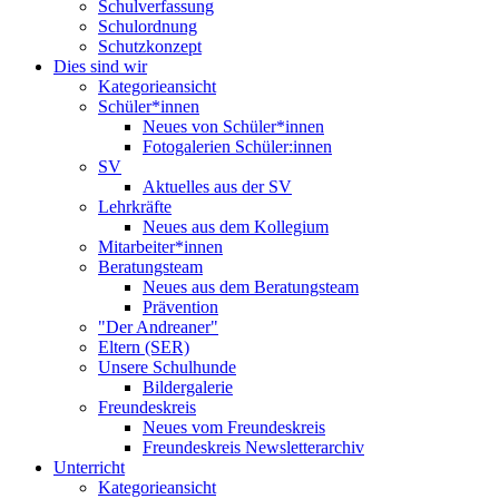
Schulverfassung
Schulordnung
Schutzkonzept
Dies sind wir
Kategorieansicht
Schüler*innen
Neues von Schüler*innen
Fotogalerien Schüler:innen
SV
Aktuelles aus der SV
Lehrkräfte
Neues aus dem Kollegium
Mitarbeiter*innen
Beratungsteam
Neues aus dem Beratungsteam
Prävention
"Der Andreaner"
Eltern (SER)
Unsere Schulhunde
Bildergalerie
Freundeskreis
Neues vom Freundeskreis
Freundeskreis Newsletterarchiv
Unterricht
Kategorieansicht