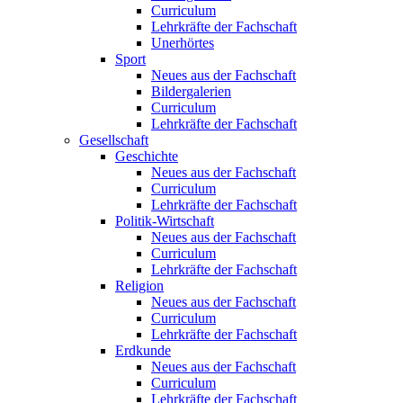
Curriculum
Lehrkräfte der Fachschaft
Unerhörtes
Sport
Neues aus der Fachschaft
Bildergalerien
Curriculum
Lehrkräfte der Fachschaft
Gesellschaft
Geschichte
Neues aus der Fachschaft
Curriculum
Lehrkräfte der Fachschaft
Politik-Wirtschaft
Neues aus der Fachschaft
Curriculum
Lehrkräfte der Fachschaft
Religion
Neues aus der Fachschaft
Curriculum
Lehrkräfte der Fachschaft
Erdkunde
Neues aus der Fachschaft
Curriculum
Lehrkräfte der Fachschaft