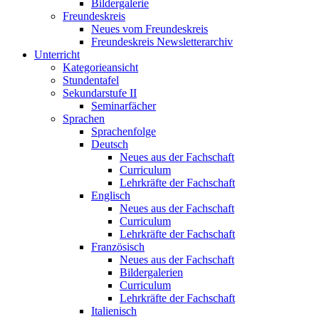
Bildergalerie
Freundeskreis
Neues vom Freundeskreis
Freundeskreis Newsletterarchiv
Unterricht
Kategorieansicht
Stundentafel
Sekundarstufe II
Seminarfächer
Sprachen
Sprachenfolge
Deutsch
Neues aus der Fachschaft
Curriculum
Lehrkräfte der Fachschaft
Englisch
Neues aus der Fachschaft
Curriculum
Lehrkräfte der Fachschaft
Französisch
Neues aus der Fachschaft
Bildergalerien
Curriculum
Lehrkräfte der Fachschaft
Italienisch