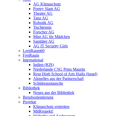
AG Klimaschutz
Poetry Slam AG
Theater AG
Tanz AG
Robotik AG
Tischtennis
Forscher AG
Mint AG für Mädchen
Sanitäter AG
AG IT Security Girls
LernRaum60
FreiRaum
International
Indien (KIS)
Niederlande CSG Prins Maurits
Reut High School of Arts Haifa (Israel)
Aktuelles aus der Partnerschaft
Schüleraustausche
Bibliothek
Neues aus der Bibliothek
Berufsorientierung
Projekte
Klimaschutz erstreiten
MitRespekt!
Welterbe und Andreanum