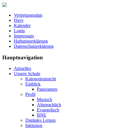
Vertretungsplan
IServ
Kalender
Login
Impressum
Haftungserklärung
Datenschutzerklärung
Hauptnavigation
Aktuelles
Unsere Schule
Kategorieansicht
Einblick
Panoramen
Profil
Musisch
Altsprachlich
Evangelisch
BNE
Digitales Lernen
Inklusion