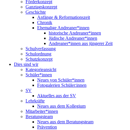
Förderkonzept
Ganztagskonzept
Geschichte
Anfänge & Reformationszeit
Chronik
Ehemalige Andreaner*innen
historische Andreaner*innen
Jüdische Andreaner*innen
Andreaner*innen aus jüngerer Zeit
Schulverfassung
Schulordnung
Schutzkonzept
Dies sind wir
Kategorieansicht
Schüler*innen
Neues von Schüler*innen
Fotogalerien Schüler:innen
SV
Aktuelles aus der SV
Lehrkräfte
Neues aus dem Kollegium
Mitarbeiter*innen
Beratungsteam
Neues aus dem Beratungsteam
Prävention