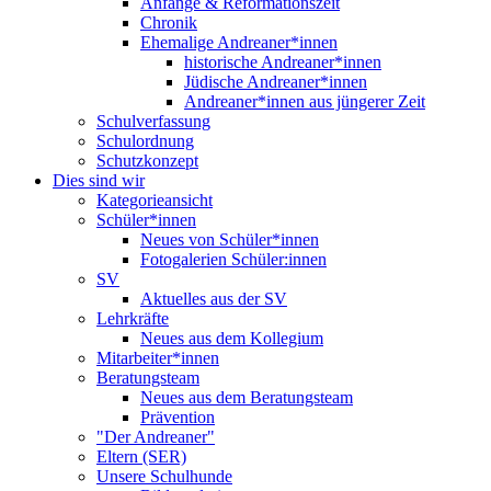
Anfänge & Reformationszeit
Chronik
Ehemalige Andreaner*innen
historische Andreaner*innen
Jüdische Andreaner*innen
Andreaner*innen aus jüngerer Zeit
Schulverfassung
Schulordnung
Schutzkonzept
Dies sind wir
Kategorieansicht
Schüler*innen
Neues von Schüler*innen
Fotogalerien Schüler:innen
SV
Aktuelles aus der SV
Lehrkräfte
Neues aus dem Kollegium
Mitarbeiter*innen
Beratungsteam
Neues aus dem Beratungsteam
Prävention
"Der Andreaner"
Eltern (SER)
Unsere Schulhunde