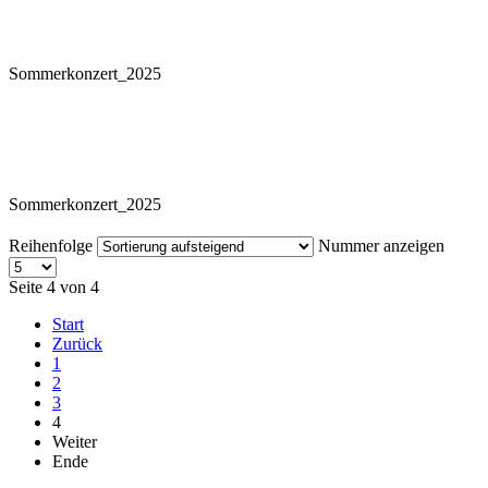
Sommerkonzert_2025
Sommerkonzert_2025
Reihenfolge
Nummer anzeigen
Seite 4 von 4
Start
Zurück
1
2
3
4
Weiter
Ende