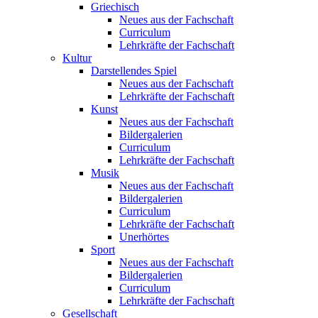
Griechisch
Neues aus der Fachschaft
Curriculum
Lehrkräfte der Fachschaft
Kultur
Darstellendes Spiel
Neues aus der Fachschaft
Lehrkräfte der Fachschaft
Kunst
Neues aus der Fachschaft
Bildergalerien
Curriculum
Lehrkräfte der Fachschaft
Musik
Neues aus der Fachschaft
Bildergalerien
Curriculum
Lehrkräfte der Fachschaft
Unerhörtes
Sport
Neues aus der Fachschaft
Bildergalerien
Curriculum
Lehrkräfte der Fachschaft
Gesellschaft