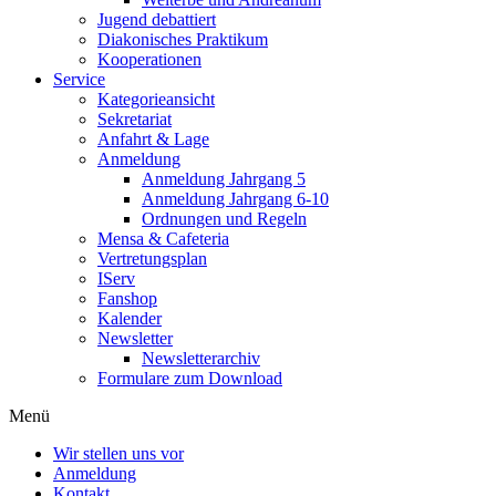
Jugend debattiert
Diakonisches Praktikum
Kooperationen
Service
Kategorieansicht
Sekretariat
Anfahrt & Lage
Anmeldung
Anmeldung Jahrgang 5
Anmeldung Jahrgang 6-10
Ordnungen und Regeln
Mensa & Cafeteria
Vertretungsplan
IServ
Fanshop
Kalender
Newsletter
Newsletterarchiv
Formulare zum Download
Menü
Wir stellen uns vor
Anmeldung
Kontakt