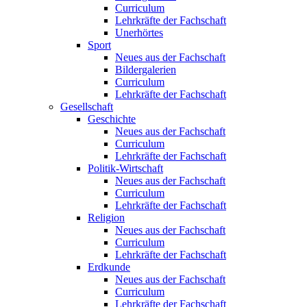
Curriculum
Lehrkräfte der Fachschaft
Unerhörtes
Sport
Neues aus der Fachschaft
Bildergalerien
Curriculum
Lehrkräfte der Fachschaft
Gesellschaft
Geschichte
Neues aus der Fachschaft
Curriculum
Lehrkräfte der Fachschaft
Politik-Wirtschaft
Neues aus der Fachschaft
Curriculum
Lehrkräfte der Fachschaft
Religion
Neues aus der Fachschaft
Curriculum
Lehrkräfte der Fachschaft
Erdkunde
Neues aus der Fachschaft
Curriculum
Lehrkräfte der Fachschaft