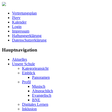
Vertretungsplan
IServ
Kalender
Login
Impressum
Haftungserklärung
Datenschutzerklärung
Hauptnavigation
Aktuelles
Unsere Schule
Kategorieansicht
Einblick
Panoramen
Profil
Musisch
Altsprachlich
Evangelisch
BNE
Digitales Lernen
Inklusion