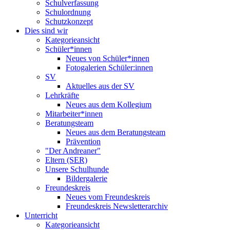
Schulverfassung
Schulordnung
Schutzkonzept
Dies sind wir
Kategorieansicht
Schüler*innen
Neues von Schüler*innen
Fotogalerien Schüler:innen
SV
Aktuelles aus der SV
Lehrkräfte
Neues aus dem Kollegium
Mitarbeiter*innen
Beratungsteam
Neues aus dem Beratungsteam
Prävention
"Der Andreaner"
Eltern (SER)
Unsere Schulhunde
Bildergalerie
Freundeskreis
Neues vom Freundeskreis
Freundeskreis Newsletterarchiv
Unterricht
Kategorieansicht