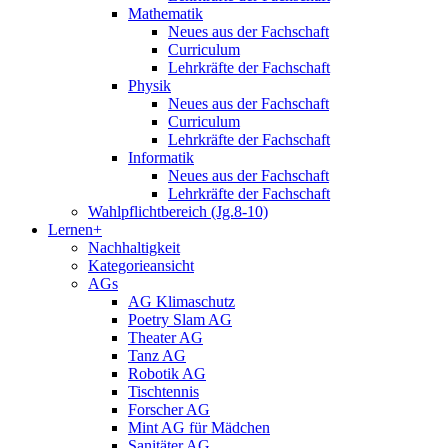
Mathematik
Neues aus der Fachschaft
Curriculum
Lehrkräfte der Fachschaft
Physik
Neues aus der Fachschaft
Curriculum
Lehrkräfte der Fachschaft
Informatik
Neues aus der Fachschaft
Lehrkräfte der Fachschaft
Wahlpflichtbereich (Jg.8-10)
Lernen+
Nachhaltigkeit
Kategorieansicht
AGs
AG Klimaschutz
Poetry Slam AG
Theater AG
Tanz AG
Robotik AG
Tischtennis
Forscher AG
Mint AG für Mädchen
Sanitäter AG