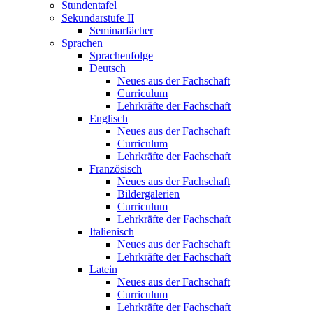
Stundentafel
Sekundarstufe II
Seminarfächer
Sprachen
Sprachenfolge
Deutsch
Neues aus der Fachschaft
Curriculum
Lehrkräfte der Fachschaft
Englisch
Neues aus der Fachschaft
Curriculum
Lehrkräfte der Fachschaft
Französisch
Neues aus der Fachschaft
Bildergalerien
Curriculum
Lehrkräfte der Fachschaft
Italienisch
Neues aus der Fachschaft
Lehrkräfte der Fachschaft
Latein
Neues aus der Fachschaft
Curriculum
Lehrkräfte der Fachschaft