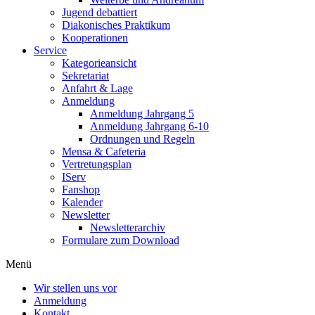
Jugend debattiert
Diakonisches Praktikum
Kooperationen
Service
Kategorieansicht
Sekretariat
Anfahrt & Lage
Anmeldung
Anmeldung Jahrgang 5
Anmeldung Jahrgang 6-10
Ordnungen und Regeln
Mensa & Cafeteria
Vertretungsplan
IServ
Fanshop
Kalender
Newsletter
Newsletterarchiv
Formulare zum Download
Menü
Wir stellen uns vor
Anmeldung
Kontakt