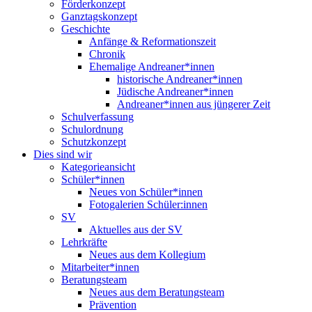
Förderkonzept
Ganztagskonzept
Geschichte
Anfänge & Reformationszeit
Chronik
Ehemalige Andreaner*innen
historische Andreaner*innen
Jüdische Andreaner*innen
Andreaner*innen aus jüngerer Zeit
Schulverfassung
Schulordnung
Schutzkonzept
Dies sind wir
Kategorieansicht
Schüler*innen
Neues von Schüler*innen
Fotogalerien Schüler:innen
SV
Aktuelles aus der SV
Lehrkräfte
Neues aus dem Kollegium
Mitarbeiter*innen
Beratungsteam
Neues aus dem Beratungsteam
Prävention