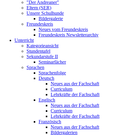
"Der Andreaner"
Eltern (SER)
Unsere Schulhunde
Bildergalerie
Freundeskreis
Neues vom Freundeskreis
Freundeskreis Newsletterarchiv
Unterricht
Kategorieansicht
Stundentafel
Sekundarstufe II
Seminarfächer
Sprachen
Sprachenfolge
Deutsch
Neues aus der Fachschaft
Curriculum
Lehrkräfte der Fachschaft
Englisch
Neues aus der Fachschaft
Curriculum
Lehrkräfte der Fachschaft
Französisch
Neues aus der Fachschaft
Bildergalerien