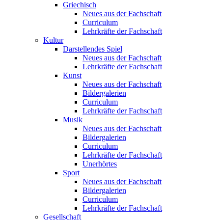
Griechisch
Neues aus der Fachschaft
Curriculum
Lehrkräfte der Fachschaft
Kultur
Darstellendes Spiel
Neues aus der Fachschaft
Lehrkräfte der Fachschaft
Kunst
Neues aus der Fachschaft
Bildergalerien
Curriculum
Lehrkräfte der Fachschaft
Musik
Neues aus der Fachschaft
Bildergalerien
Curriculum
Lehrkräfte der Fachschaft
Unerhörtes
Sport
Neues aus der Fachschaft
Bildergalerien
Curriculum
Lehrkräfte der Fachschaft
Gesellschaft