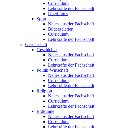
Curriculum
Lehrkräfte der Fachschaft
Unerhörtes
Sport
Neues aus der Fachschaft
Bildergalerien
Curriculum
Lehrkräfte der Fachschaft
Gesellschaft
Geschichte
Neues aus der Fachschaft
Curriculum
Lehrkräfte der Fachschaft
Politik-Wirtschaft
Neues aus der Fachschaft
Curriculum
Lehrkräfte der Fachschaft
Religion
Neues aus der Fachschaft
Curriculum
Lehrkräfte der Fachschaft
Erdkunde
Neues aus der Fachschaft
Curriculum
Lehrkräfte der Fachschaft