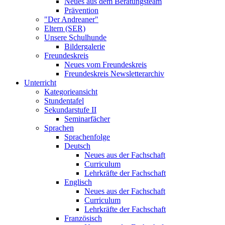
Neues aus dem Beratungsteam
Prävention
"Der Andreaner"
Eltern (SER)
Unsere Schulhunde
Bildergalerie
Freundeskreis
Neues vom Freundeskreis
Freundeskreis Newsletterarchiv
Unterricht
Kategorieansicht
Stundentafel
Sekundarstufe II
Seminarfächer
Sprachen
Sprachenfolge
Deutsch
Neues aus der Fachschaft
Curriculum
Lehrkräfte der Fachschaft
Englisch
Neues aus der Fachschaft
Curriculum
Lehrkräfte der Fachschaft
Französisch