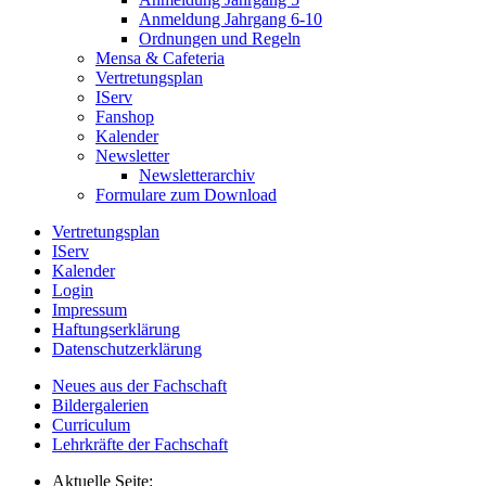
Anmeldung Jahrgang 6-10
Ordnungen und Regeln
Mensa & Cafeteria
Vertretungsplan
IServ
Fanshop
Kalender
Newsletter
Newsletterarchiv
Formulare zum Download
Vertretungsplan
IServ
Kalender
Login
Impressum
Haftungserklärung
Datenschutzerklärung
Neues aus der Fachschaft
Bildergalerien
Curriculum
Lehrkräfte der Fachschaft
Aktuelle Seite: