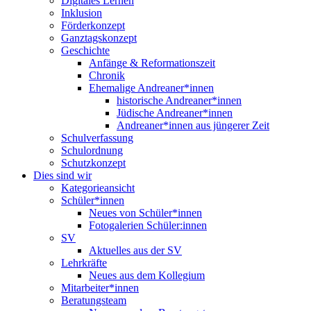
Digitales Lernen
Inklusion
Förderkonzept
Ganztagskonzept
Geschichte
Anfänge & Reformationszeit
Chronik
Ehemalige Andreaner*innen
historische Andreaner*innen
Jüdische Andreaner*innen
Andreaner*innen aus jüngerer Zeit
Schulverfassung
Schulordnung
Schutzkonzept
Dies sind wir
Kategorieansicht
Schüler*innen
Neues von Schüler*innen
Fotogalerien Schüler:innen
SV
Aktuelles aus der SV
Lehrkräfte
Neues aus dem Kollegium
Mitarbeiter*innen
Beratungsteam