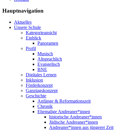
Hauptnavigation
Aktuelles
Unsere Schule
Kategorieansicht
Einblick
Panoramen
Profil
Musisch
Altsprachlich
Evangelisch
BNE
Digitales Lernen
Inklusion
Förderkonzept
Ganztagskonzept
Geschichte
Anfänge & Reformationszeit
Chronik
Ehemalige Andreaner*innen
historische Andreaner*innen
Jüdische Andreaner*innen
Andreaner*innen aus jüngerer Zeit