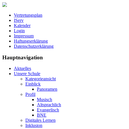
Vertretungsplan
IServ
Kalender
Login
Impressum
Haftungserklärung
Datenschutzerklärung
Hauptnavigation
Aktuelles
Unsere Schule
Kategorieansicht
Einblick
Panoramen
Profil
Musisch
Altsprachlich
Evangelisch
BNE
Digitales Lernen
Inklusion