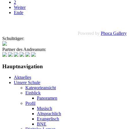
2
Weiter
Ende
Powered by
Phoca Gallery
Schulträger:
Partner des Andreanum:
Hauptnavigation
Aktuelles
Unsere Schule
Kategorieansicht
Einblick
Panoramen
Profil
Musisch
Altsprachlich
Evangelisch
BNE