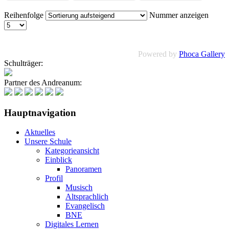
Reihenfolge
Nummer anzeigen
Powered by
Phoca Gallery
Schulträger:
Partner des Andreanum:
Hauptnavigation
Aktuelles
Unsere Schule
Kategorieansicht
Einblick
Panoramen
Profil
Musisch
Altsprachlich
Evangelisch
BNE
Digitales Lernen