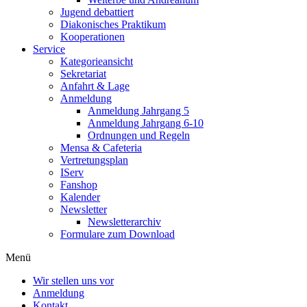
Jugend debattiert
Diakonisches Praktikum
Kooperationen
Service
Kategorieansicht
Sekretariat
Anfahrt & Lage
Anmeldung
Anmeldung Jahrgang 5
Anmeldung Jahrgang 6-10
Ordnungen und Regeln
Mensa & Cafeteria
Vertretungsplan
IServ
Fanshop
Kalender
Newsletter
Newsletterarchiv
Formulare zum Download
Menü
Wir stellen uns vor
Anmeldung
Kontakt