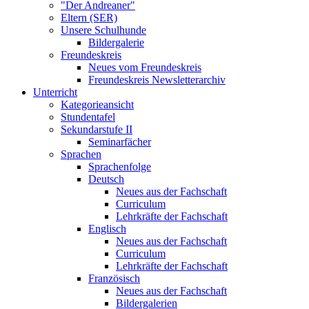
"Der Andreaner"
Eltern (SER)
Unsere Schulhunde
Bildergalerie
Freundeskreis
Neues vom Freundeskreis
Freundeskreis Newsletterarchiv
Unterricht
Kategorieansicht
Stundentafel
Sekundarstufe II
Seminarfächer
Sprachen
Sprachenfolge
Deutsch
Neues aus der Fachschaft
Curriculum
Lehrkräfte der Fachschaft
Englisch
Neues aus der Fachschaft
Curriculum
Lehrkräfte der Fachschaft
Französisch
Neues aus der Fachschaft
Bildergalerien