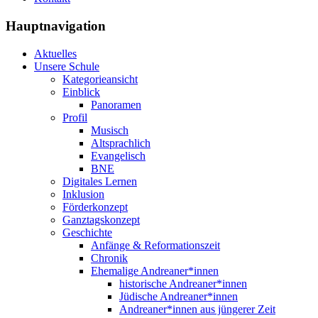
Hauptnavigation
Aktuelles
Unsere Schule
Kategorieansicht
Einblick
Panoramen
Profil
Musisch
Altsprachlich
Evangelisch
BNE
Digitales Lernen
Inklusion
Förderkonzept
Ganztagskonzept
Geschichte
Anfänge & Reformationszeit
Chronik
Ehemalige Andreaner*innen
historische Andreaner*innen
Jüdische Andreaner*innen
Andreaner*innen aus jüngerer Zeit