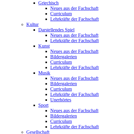
Griechisch
Neues aus der Fachschaft
Curriculum
Lehrkräfte der Fachschaft
Kultur
Darstellendes Spiel
Neues aus der Fachschaft
Lehrkräfte der Fachschaft
Kunst
Neues aus der Fachschaft
Bildergalerien
Curriculum
Lehrkräfte der Fachschaft
Musik
Neues aus der Fachschaft
Bildergalerien
Curriculum
Lehrkräfte der Fachschaft
Unerhörtes
Sport
Neues aus der Fachschaft
Bildergalerien
Curriculum
Lehrkräfte der Fachschaft
Gesellschaft