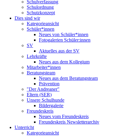
Schulverfassung
Schulordnung
Schutzkonzept
Dies sind wir
Kategorieansicht
Schüler*innen
Neues von Schüler*innen
Fotogalerien Schüler:innen
SV
Aktuelles aus der SV
Lehrkräfte
Neues aus dem Kollegium
Mitarbeiter*innen
Beratungsteam
Neues aus dem Beratungsteam
Prävention
"Der Andreaner"
Eltern (SER)
Unsere Schulhunde
Bildergalerie
Freundeskreis
Neues vom Freundeskreis
Freundeskreis Newsletterarchiv
Unterricht
Kategorieansicht