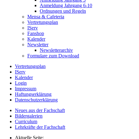
Anmeldung Jahrgang 6-10
Ordnungen und Regeln
Mensa & Cafeteria
Vertretungsplan
IServ
Fanshop
Kalender
Newsletter
Newsletterarchiv
Formulare zum Download
Vertretungsplan
IServ
Kalender
Login
Impressum
Haftungserklärung
Datenschutzerklärung
Neues aus der Fachschaft
Bildergalerien
Curriculum
Lehrkräfte der Fachschaft
Aktuelle Seite: