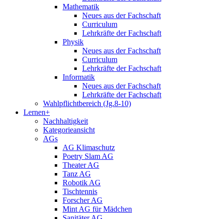
Mathematik
Neues aus der Fachschaft
Curriculum
Lehrkräfte der Fachschaft
Physik
Neues aus der Fachschaft
Curriculum
Lehrkräfte der Fachschaft
Informatik
Neues aus der Fachschaft
Lehrkräfte der Fachschaft
Wahlpflichtbereich (Jg.8-10)
Lernen+
Nachhaltigkeit
Kategorieansicht
AGs
AG Klimaschutz
Poetry Slam AG
Theater AG
Tanz AG
Robotik AG
Tischtennis
Forscher AG
Mint AG für Mädchen
Sanitäter AG