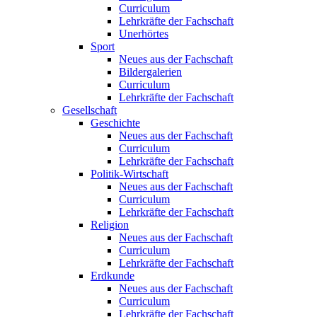
Curriculum
Lehrkräfte der Fachschaft
Unerhörtes
Sport
Neues aus der Fachschaft
Bildergalerien
Curriculum
Lehrkräfte der Fachschaft
Gesellschaft
Geschichte
Neues aus der Fachschaft
Curriculum
Lehrkräfte der Fachschaft
Politik-Wirtschaft
Neues aus der Fachschaft
Curriculum
Lehrkräfte der Fachschaft
Religion
Neues aus der Fachschaft
Curriculum
Lehrkräfte der Fachschaft
Erdkunde
Neues aus der Fachschaft
Curriculum
Lehrkräfte der Fachschaft