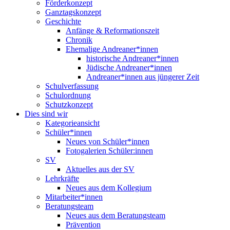
Förderkonzept
Ganztagskonzept
Geschichte
Anfänge & Reformationszeit
Chronik
Ehemalige Andreaner*innen
historische Andreaner*innen
Jüdische Andreaner*innen
Andreaner*innen aus jüngerer Zeit
Schulverfassung
Schulordnung
Schutzkonzept
Dies sind wir
Kategorieansicht
Schüler*innen
Neues von Schüler*innen
Fotogalerien Schüler:innen
SV
Aktuelles aus der SV
Lehrkräfte
Neues aus dem Kollegium
Mitarbeiter*innen
Beratungsteam
Neues aus dem Beratungsteam
Prävention