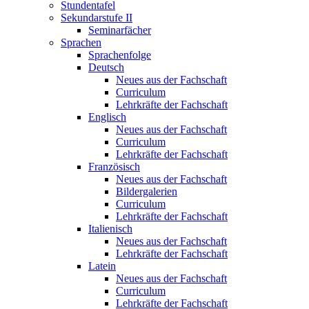
Stundentafel
Sekundarstufe II
Seminarfächer
Sprachen
Sprachenfolge
Deutsch
Neues aus der Fachschaft
Curriculum
Lehrkräfte der Fachschaft
Englisch
Neues aus der Fachschaft
Curriculum
Lehrkräfte der Fachschaft
Französisch
Neues aus der Fachschaft
Bildergalerien
Curriculum
Lehrkräfte der Fachschaft
Italienisch
Neues aus der Fachschaft
Lehrkräfte der Fachschaft
Latein
Neues aus der Fachschaft
Curriculum
Lehrkräfte der Fachschaft