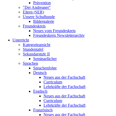
Prävention
"Der Andreaner"
Eltern (SER)
Unsere Schulhunde
Bildergalerie
Freundeskreis
Neues vom Freundeskreis
Freundeskreis Newsletterarchiv
Unterricht
Kategorieansicht
Stundentafel
Sekundarstufe II
Seminarfächer
Sprachen
Sprachenfolge
Deutsch
Neues aus der Fachschaft
Curriculum
Lehrkräfte der Fachschaft
Englisch
Neues aus der Fachschaft
Curriculum
Lehrkräfte der Fachschaft
Französisch
Neues aus der Fachschaft