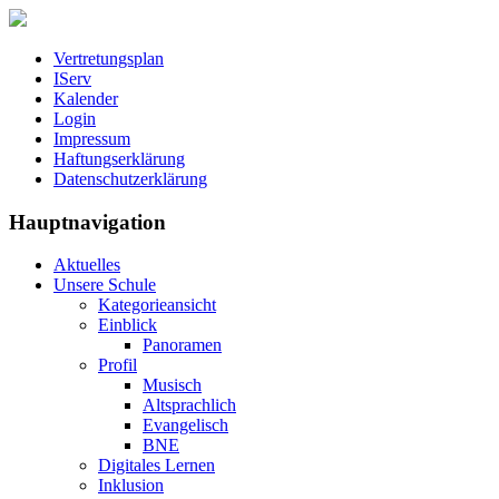
Vertretungsplan
IServ
Kalender
Login
Impressum
Haftungserklärung
Datenschutzerklärung
Hauptnavigation
Aktuelles
Unsere Schule
Kategorieansicht
Einblick
Panoramen
Profil
Musisch
Altsprachlich
Evangelisch
BNE
Digitales Lernen
Inklusion