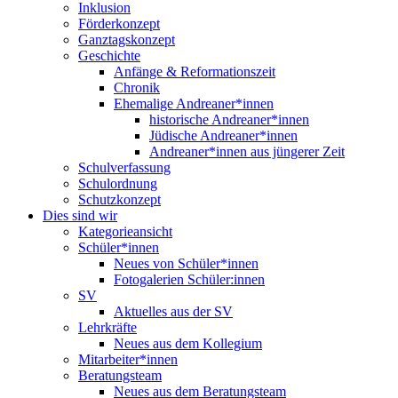
Inklusion
Förderkonzept
Ganztagskonzept
Geschichte
Anfänge & Reformationszeit
Chronik
Ehemalige Andreaner*innen
historische Andreaner*innen
Jüdische Andreaner*innen
Andreaner*innen aus jüngerer Zeit
Schulverfassung
Schulordnung
Schutzkonzept
Dies sind wir
Kategorieansicht
Schüler*innen
Neues von Schüler*innen
Fotogalerien Schüler:innen
SV
Aktuelles aus der SV
Lehrkräfte
Neues aus dem Kollegium
Mitarbeiter*innen
Beratungsteam
Neues aus dem Beratungsteam