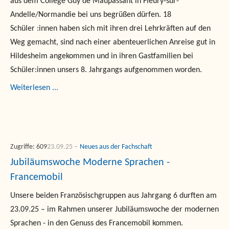
aus dem Collège Guy de Maupassant in Fleury-sur-
Andelle/Normandie bei uns begrüßen dürfen. 18
Schüler :innen haben sich mit ihren drei Lehrkräften auf den
Weg gemacht, sind nach einer abenteuerlichen Anreise gut in
Hildesheim angekommen und in ihren Gastfamilien bei
Schüler:innen unsers 8. Jahrgangs aufgenommen worden.
Weiterlesen ...
Zugriffe: 609
23.09.25
Neues aus der Fachschaft
Jubiläumswoche Moderne Sprachen -
Francemobil
Unsere beiden Französischgruppen aus Jahrgang 6 durften am
23.09.25 – im Rahmen unserer Jubiläumswoche der modernen
Sprachen - in den Genuss des Francemobil kommen.