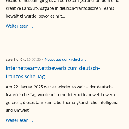
Fischereimuseum ging es an den (Stein-)Strand, an dem eine
kreative LandArt-Aufgabe in deutsch-französischen Teams
bewältigt wurde, bevor es mit...
Weiterlesen ...
Zugriffe: 672
16.03.25
Neues aus der Fachschaft
Internetteamwettbewerb zum deutsch-
französische Tag
Am 22. Januar 2025 war es wieder so weit – der deutsch-
französische Tag wurde mit dem Internetteamwettbewerb
gefeiert, dieses Jahr zum Oberthema „Künstliche Intelligenz
und Umwelt“.
Weiterlesen ...