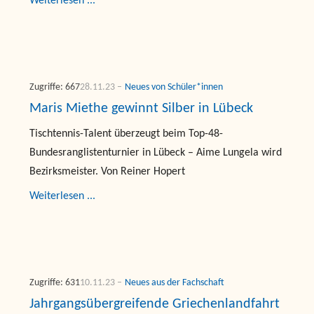
Weiterlesen ...
Zugriffe: 667
28.11.23
Neues von Schüler*innen
Maris Miethe gewinnt Silber in Lübeck
Tischtennis-Talent überzeugt beim Top-48-
Bundesranglistenturnier in Lübeck – Aime Lungela wird
Bezirksmeister. Von Reiner Hopert
Weiterlesen ...
Zugriffe: 631
10.11.23
Neues aus der Fachschaft
Jahrgangsübergreifende Griechenlandfahrt