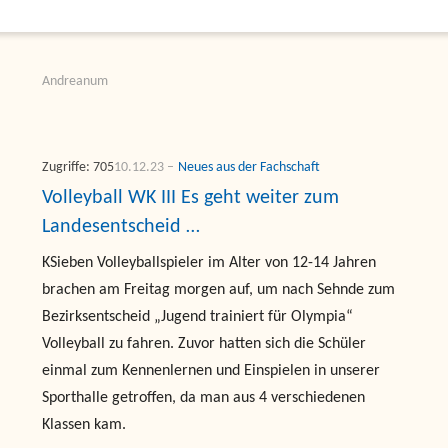
Andreanum
Zugriffe: 705
10.12.23
Neues aus der Fachschaft
Volleyball WK III Es geht weiter zum
Landesentscheid …
KSieben Volleyballspieler im Alter von 12-14 Jahren
brachen am Freitag morgen auf, um nach Sehnde zum
Bezirksentscheid „Jugend trainiert für Olympia“
Volleyball zu fahren. Zuvor hatten sich die Schüler
einmal zum Kennenlernen und Einspielen in unserer
Sporthalle getroffen, da man aus 4 verschiedenen
Klassen kam.