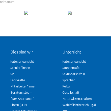
Andreanum:
Dies sind wir
Unterricht
Kategorieansicht
Kategorieansicht
Schüler*innen
Stundentafel
SV
Sekundarstufe II
Lehrkräfte
Sprachen
Mitarbeiter*innen
Kultur
Beratungsteam
Gesellschaft
"Der Andreaner"
Naturwissenschaften
Eltern (SER)
Wahlpflichtbereich (Jg.8-