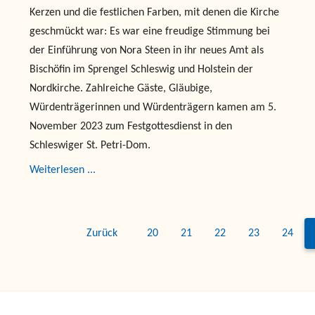
Kerzen und die festlichen Farben, mit denen die Kirche
geschmückt war: Es war eine freudige Stimmung bei
der Einführung von Nora Steen in ihr neues Amt als
Bischöfin im Sprengel Schleswig und Holstein der
Nordkirche. Zahlreiche Gäste, Gläubige,
Würdenträgerinnen und Würdenträgern kamen am 5.
November 2023 zum Festgottesdienst in den
Schleswiger St. Petri-Dom.
Weiterlesen ...
Zurück
20
21
22
23
24