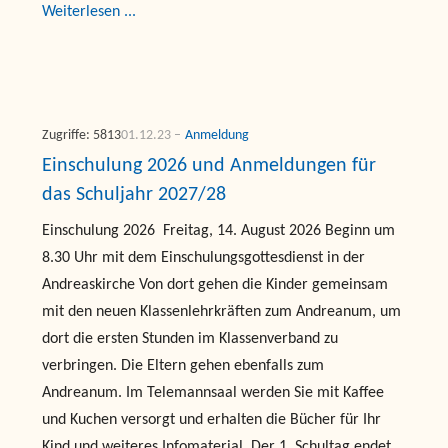
Weiterlesen ...
Zugriffe: 5813
01.12.23
Anmeldung
Einschulung 2026 und Anmeldungen für
das Schuljahr 2027/28
Einschulung 2026 Freitag, 14. August 2026 Beginn um
8.30 Uhr mit dem Einschulungsgottesdienst in der
Andreaskirche Von dort gehen die Kinder gemeinsam
mit den neuen Klassenlehrkräften zum Andreanum, um
dort die ersten Stunden im Klassenverband zu
verbringen. Die Eltern gehen ebenfalls zum
Andreanum. Im Telemannsaal werden Sie mit Kaffee
und Kuchen versorgt und erhalten die Bücher für Ihr
Kind und weiteres Infomaterial. Der 1. Schultag endet