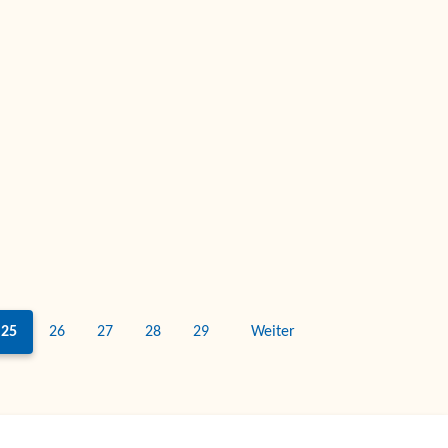
25
26
27
28
29
Weiter