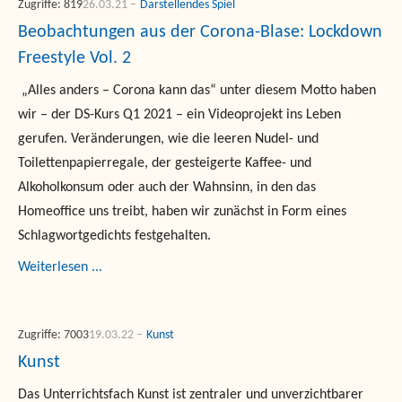
Zugriffe: 819
26.03.21
Darstellendes Spiel
Beobachtungen aus der Corona-Blase: Lockdown
Freestyle Vol. 2
„Alles anders – Corona kann das“ unter diesem Motto haben
wir – der DS-Kurs Q1 2021 – ein Videoprojekt ins Leben
gerufen. Veränderungen, wie die leeren Nudel- und
Toilettenpapierregale, der gesteigerte Kaffee- und
Alkoholkonsum oder auch der Wahnsinn, in den das
Homeoffice uns treibt, haben wir zunächst in Form eines
Schlagwortgedichts festgehalten.
Weiterlesen ...
Zugriffe: 7003
19.03.22
Kunst
Kunst
Das Unterrichtsfach Kunst ist zentraler und unverzichtbarer