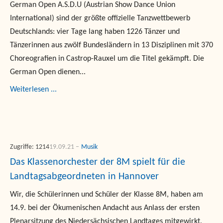
German Open A.S.D.U (Austrian Show Dance Union
International) sind der größte offizielle Tanzwettbewerb
Deutschlands: vier Tage lang haben 1226 Tänzer und
Tänzerinnen aus zwölf Bundesländern in 13 Disziplinen mit 370
Choreografien in Castrop-Rauxel um die Titel gekämpft. Die
German Open dienen...
Weiterlesen ...
Zugriffe: 1214
19.09.21
Musik
Das Klassenorchester der 8M spielt für die
Landtagsabgeordneten in Hannover
Wir, die Schülerinnen und Schüler der Klasse 8M, haben am
14.9. bei der Ökumenischen Andacht aus Anlass der ersten
Plenarsitzung des Niedersächsischen Landtages mitgewirkt.