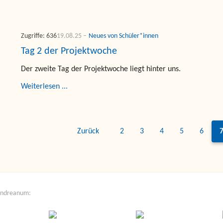
Zugriffe: 636
19.08.25
Neues von Schüler*innen
Tag 2 der Projektwoche
Der zweite Tag der Projektwoche liegt hinter uns.
Weiterlesen ...
Zurück
2
3
4
5
6
Andreanum: