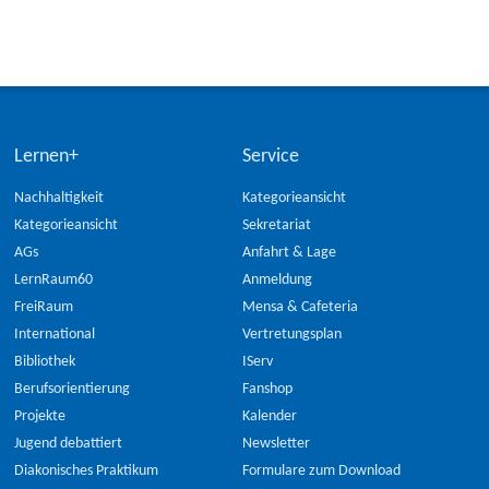
Lernen+
Service
Nachhaltigkeit
Kategorieansicht
Kategorieansicht
Sekretariat
AGs
Anfahrt & Lage
LernRaum60
Anmeldung
FreiRaum
Mensa & Cafeteria
International
Vertretungsplan
Bibliothek
IServ
Berufsorientierung
Fanshop
Projekte
Kalender
Jugend debattiert
Newsletter
Diakonisches Praktikum
Formulare zum Download