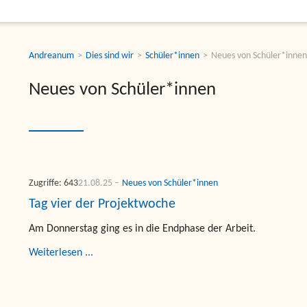
Andreanum
Dies sind wir
Schüler*innen
Neues von Schüler*inne
Neues von Schüler*innen
Zugriffe: 643
21.08.25
Neues von Schüler*innen
Tag vier der Projektwoche
Am Donnerstag ging es in die Endphase der Arbeit.
Weiterlesen ...