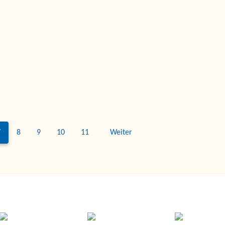
7
8
9
10
11
Weiter