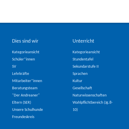
Dies sind wir
Unterricht
Kategorieansicht
Kategorieansicht
Schüler*innen
Stundentafel
SV
Sekundarstufe II
Lehrkräfte
Sprachen
Mitarbeiter*innen
Kultur
Beratungsteam
Gesellschaft
"Der Andreaner"
Naturwissenschaften
Eltern (SER)
Wahlpflichtbereich (Jg.8-
Unsere Schulhunde
10)
Freundeskreis