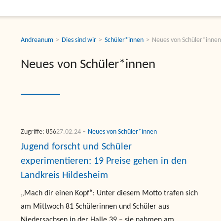
Andreanum
Dies sind wir
Schüler*innen
Neues von Schüler*inne
Neues von Schüler*innen
Zugriffe: 856
27.02.24
Neues von Schüler*innen
Jugend forscht und Schüler
experimentieren: 19 Preise gehen in den
Landkreis Hildesheim
„Mach dir einen Kopf“: Unter diesem Motto trafen sich
am Mittwoch 81 Schülerinnen und Schüler aus
Niedersachsen in der Halle 39 – sie nahmen am