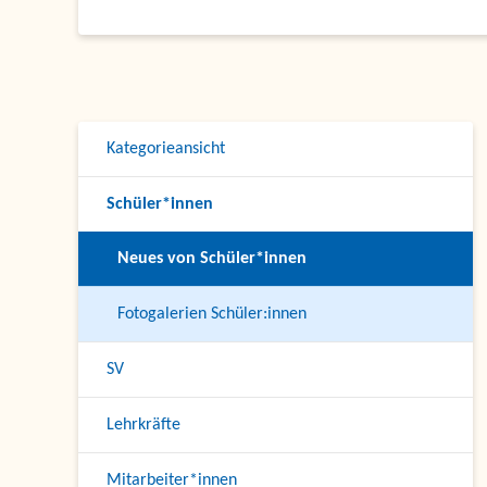
Kategorieansicht
Schüler*innen
Neues von Schüler*innen
Fotogalerien Schüler:innen
SV
Lehrkräfte
Mitarbeiter*innen