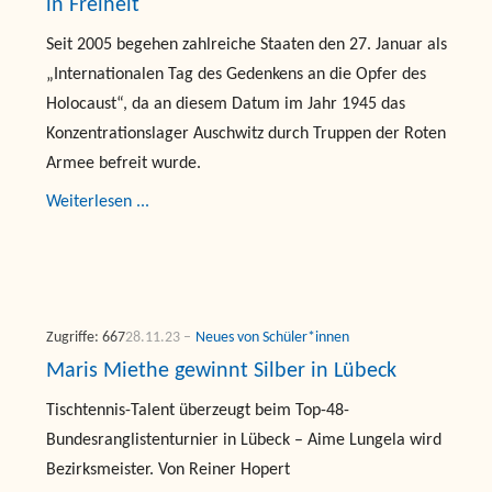
in Freiheit
Seit 2005 begehen zahlreiche Staaten den 27. Januar als
„Internationalen Tag des Gedenkens an die Opfer des
Holocaust“, da an diesem Datum im Jahr 1945 das
Konzentrationslager Auschwitz durch Truppen der Roten
Armee befreit wurde.
Weiterlesen ...
Zugriffe: 667
28.11.23
Neues von Schüler*innen
Maris Miethe gewinnt Silber in Lübeck
Tischtennis-Talent überzeugt beim Top-48-
Bundesranglistenturnier in Lübeck – Aime Lungela wird
Bezirksmeister. Von Reiner Hopert