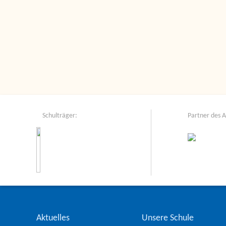
Schulträger:
Partner des 
Aktuelles
Unsere Schule