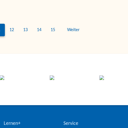
1
12
13
14
15
Weiter
Lernen+
Service