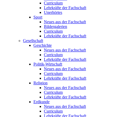
Curriculum
Lehrkräfte der Fachschaft
Unerhörtes
Sport
Neues aus der Fachschaft
Bildergalerien
Curriculum
Lehrkräfte der Fachschaft
Gesellschaft
Geschichte
Neues aus der Fachschaft
Curriculum
Lehrkräfte der Fachschaft
Politik-Wirtschaft
Neues aus der Fachschaft
Curriculum
Lehrkräfte der Fachschaft
Religion
Neues aus der Fachschaft
Curriculum
Lehrkräfte der Fachschaft
Erdkunde
Neues aus der Fachschaft
Curriculum
Lehrkräfte der Fachschaft