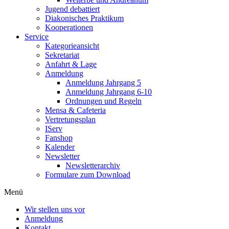
Jugend debattiert
Diakonisches Praktikum
Kooperationen
Service
Kategorieansicht
Sekretariat
Anfahrt & Lage
Anmeldung
Anmeldung Jahrgang 5
Anmeldung Jahrgang 6-10
Ordnungen und Regeln
Mensa & Cafeteria
Vertretungsplan
IServ
Fanshop
Kalender
Newsletter
Newsletterarchiv
Formulare zum Download
Menü
Wir stellen uns vor
Anmeldung
Kontakt