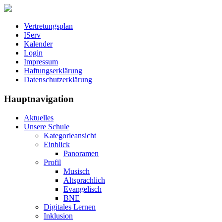
Vertretungsplan
IServ
Kalender
Login
Impressum
Haftungserklärung
Datenschutzerklärung
Hauptnavigation
Aktuelles
Unsere Schule
Kategorieansicht
Einblick
Panoramen
Profil
Musisch
Altsprachlich
Evangelisch
BNE
Digitales Lernen
Inklusion