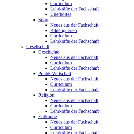
Curriculum
Lehrkräfte der Fachschaft
Unerhörtes
Sport
Neues aus der Fachschaft
Bildergalerien
Curriculum
Lehrkräfte der Fachschaft
Gesellschaft
Geschichte
Neues aus der Fachschaft
Curriculum
Lehrkräfte der Fachschaft
Politik-Wirtschaft
Neues aus der Fachschaft
Curriculum
Lehrkräfte der Fachschaft
Religion
Neues aus der Fachschaft
Curriculum
Lehrkräfte der Fachschaft
Erdkunde
Neues aus der Fachschaft
Curriculum
Lehrkräfte der Fachschaft