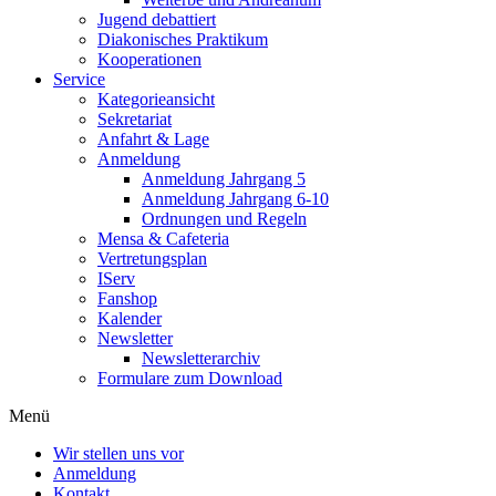
Jugend debattiert
Diakonisches Praktikum
Kooperationen
Service
Kategorieansicht
Sekretariat
Anfahrt & Lage
Anmeldung
Anmeldung Jahrgang 5
Anmeldung Jahrgang 6-10
Ordnungen und Regeln
Mensa & Cafeteria
Vertretungsplan
IServ
Fanshop
Kalender
Newsletter
Newsletterarchiv
Formulare zum Download
Menü
Wir stellen uns vor
Anmeldung
Kontakt