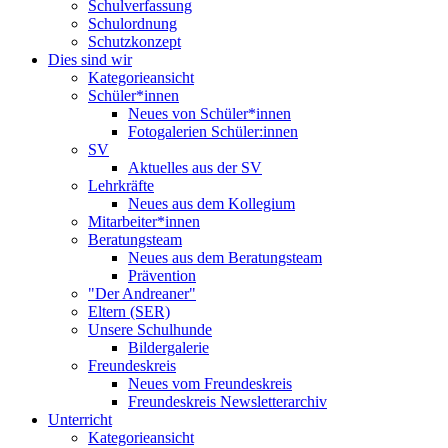
Schulverfassung
Schulordnung
Schutzkonzept
Dies sind wir
Kategorieansicht
Schüler*innen
Neues von Schüler*innen
Fotogalerien Schüler:innen
SV
Aktuelles aus der SV
Lehrkräfte
Neues aus dem Kollegium
Mitarbeiter*innen
Beratungsteam
Neues aus dem Beratungsteam
Prävention
"Der Andreaner"
Eltern (SER)
Unsere Schulhunde
Bildergalerie
Freundeskreis
Neues vom Freundeskreis
Freundeskreis Newsletterarchiv
Unterricht
Kategorieansicht