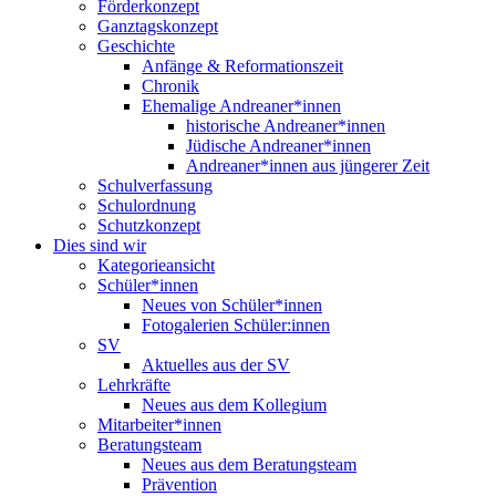
Förderkonzept
Ganztagskonzept
Geschichte
Anfänge & Reformationszeit
Chronik
Ehemalige Andreaner*innen
historische Andreaner*innen
Jüdische Andreaner*innen
Andreaner*innen aus jüngerer Zeit
Schulverfassung
Schulordnung
Schutzkonzept
Dies sind wir
Kategorieansicht
Schüler*innen
Neues von Schüler*innen
Fotogalerien Schüler:innen
SV
Aktuelles aus der SV
Lehrkräfte
Neues aus dem Kollegium
Mitarbeiter*innen
Beratungsteam
Neues aus dem Beratungsteam
Prävention