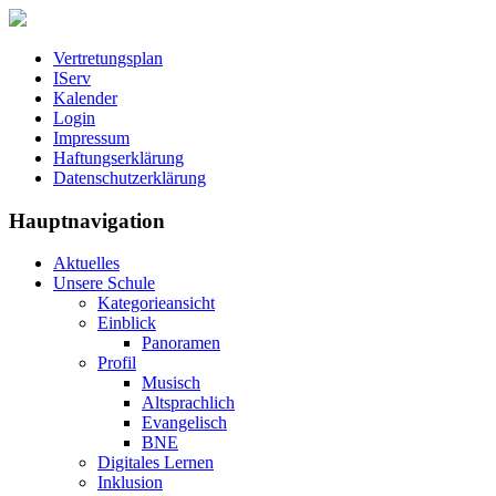
Vertretungsplan
IServ
Kalender
Login
Impressum
Haftungserklärung
Datenschutzerklärung
Hauptnavigation
Aktuelles
Unsere Schule
Kategorieansicht
Einblick
Panoramen
Profil
Musisch
Altsprachlich
Evangelisch
BNE
Digitales Lernen
Inklusion