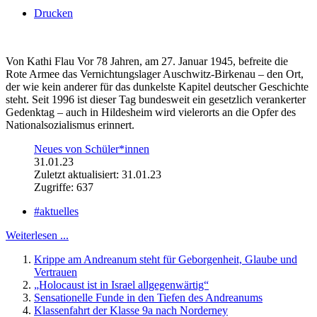
Drucken
Von Kathi Flau Vor 78 Jahren, am 27. Januar 1945, befreite die
Rote Armee das Vernichtungslager Auschwitz-Birkenau – den Ort,
der wie kein anderer für das dunkelste Kapitel deutscher Geschichte
steht. Seit 1996 ist dieser Tag bundesweit ein gesetzlich verankerter
Gedenktag – auch in Hildesheim wird vielerorts an die Opfer des
Nationalsozialismus erinnert.
Neues von Schüler*innen
31.01.23
Zuletzt aktualisiert: 31.01.23
Zugriffe: 637
#aktuelles
Weiterlesen ...
Krippe am Andreanum steht für Geborgenheit, Glaube und
Vertrauen
„Holocaust ist in Israel allgegenwärtig“
Sensationelle Funde in den Tiefen des Andreanums
Klassenfahrt der Klasse 9a nach Norderney