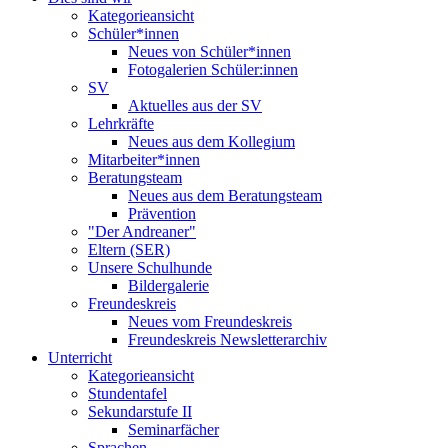
Kategorieansicht
Schüler*innen
Neues von Schüler*innen
Fotogalerien Schüler:innen
SV
Aktuelles aus der SV
Lehrkräfte
Neues aus dem Kollegium
Mitarbeiter*innen
Beratungsteam
Neues aus dem Beratungsteam
Prävention
"Der Andreaner"
Eltern (SER)
Unsere Schulhunde
Bildergalerie
Freundeskreis
Neues vom Freundeskreis
Freundeskreis Newsletterarchiv
Unterricht
Kategorieansicht
Stundentafel
Sekundarstufe II
Seminarfächer
Sprachen