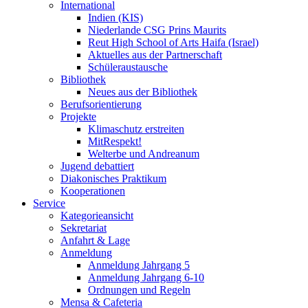
International
Indien (KIS)
Niederlande CSG Prins Maurits
Reut High School of Arts Haifa (Israel)
Aktuelles aus der Partnerschaft
Schüleraustausche
Bibliothek
Neues aus der Bibliothek
Berufsorientierung
Projekte
Klimaschutz erstreiten
MitRespekt!
Welterbe und Andreanum
Jugend debattiert
Diakonisches Praktikum
Kooperationen
Service
Kategorieansicht
Sekretariat
Anfahrt & Lage
Anmeldung
Anmeldung Jahrgang 5
Anmeldung Jahrgang 6-10
Ordnungen und Regeln
Mensa & Cafeteria