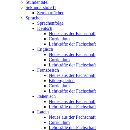
Stundentafel
Sekundarstufe II
Seminarfächer
Sprachen
Sprachenfolge
Deutsch
Neues aus der Fachschaft
Curriculum
Lehrkräfte der Fachschaft
Englisch
Neues aus der Fachschaft
Curriculum
Lehrkräfte der Fachschaft
Französisch
Neues aus der Fachschaft
Bildergalerien
Curriculum
Lehrkräfte der Fachschaft
Italienisch
Neues aus der Fachschaft
Lehrkräfte der Fachschaft
Latein
Neues aus der Fachschaft
Curriculum
Lehrkräfte der Fachschaft