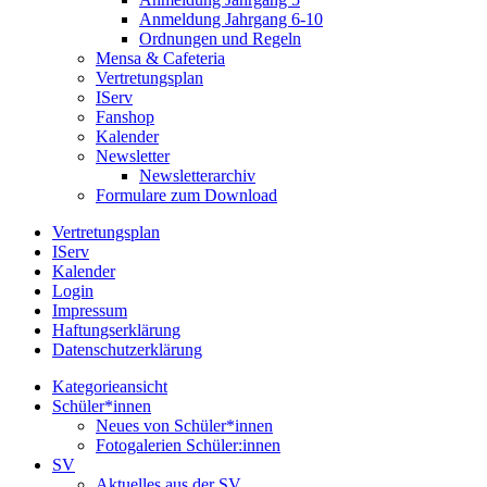
Anmeldung Jahrgang 6-10
Ordnungen und Regeln
Mensa & Cafeteria
Vertretungsplan
IServ
Fanshop
Kalender
Newsletter
Newsletterarchiv
Formulare zum Download
Vertretungsplan
IServ
Kalender
Login
Impressum
Haftungserklärung
Datenschutzerklärung
Kategorieansicht
Schüler*innen
Neues von Schüler*innen
Fotogalerien Schüler:innen
SV
Aktuelles aus der SV