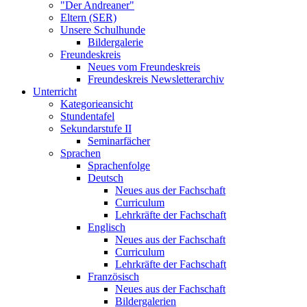
"Der Andreaner"
Eltern (SER)
Unsere Schulhunde
Bildergalerie
Freundeskreis
Neues vom Freundeskreis
Freundeskreis Newsletterarchiv
Unterricht
Kategorieansicht
Stundentafel
Sekundarstufe II
Seminarfächer
Sprachen
Sprachenfolge
Deutsch
Neues aus der Fachschaft
Curriculum
Lehrkräfte der Fachschaft
Englisch
Neues aus der Fachschaft
Curriculum
Lehrkräfte der Fachschaft
Französisch
Neues aus der Fachschaft
Bildergalerien