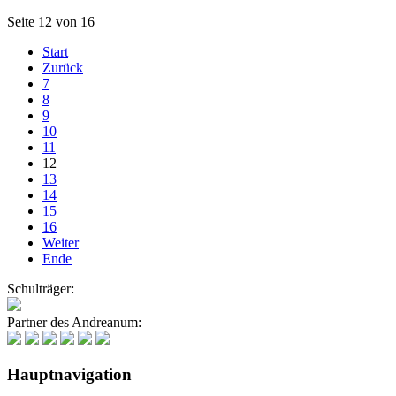
Seite 12 von 16
Start
Zurück
7
8
9
10
11
12
13
14
15
16
Weiter
Ende
Schulträger:
Partner des Andreanum:
Hauptnavigation