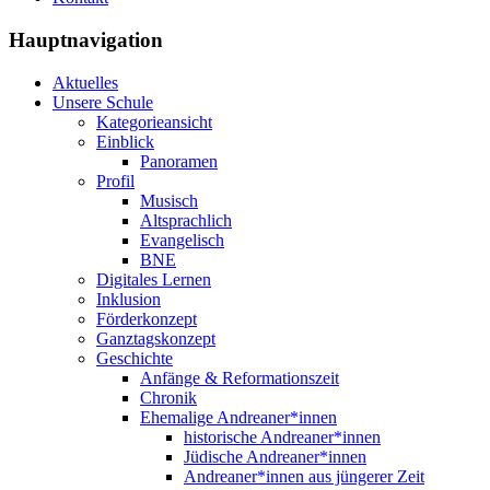
Hauptnavigation
Aktuelles
Unsere Schule
Kategorieansicht
Einblick
Panoramen
Profil
Musisch
Altsprachlich
Evangelisch
BNE
Digitales Lernen
Inklusion
Förderkonzept
Ganztagskonzept
Geschichte
Anfänge & Reformationszeit
Chronik
Ehemalige Andreaner*innen
historische Andreaner*innen
Jüdische Andreaner*innen
Andreaner*innen aus jüngerer Zeit