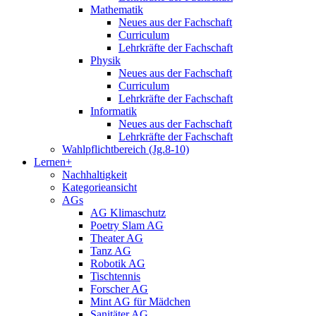
Mathematik
Neues aus der Fachschaft
Curriculum
Lehrkräfte der Fachschaft
Physik
Neues aus der Fachschaft
Curriculum
Lehrkräfte der Fachschaft
Informatik
Neues aus der Fachschaft
Lehrkräfte der Fachschaft
Wahlpflichtbereich (Jg.8-10)
Lernen+
Nachhaltigkeit
Kategorieansicht
AGs
AG Klimaschutz
Poetry Slam AG
Theater AG
Tanz AG
Robotik AG
Tischtennis
Forscher AG
Mint AG für Mädchen
Sanitäter AG