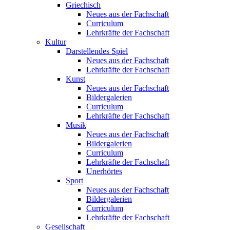
Griechisch
Neues aus der Fachschaft
Curriculum
Lehrkräfte der Fachschaft
Kultur
Darstellendes Spiel
Neues aus der Fachschaft
Lehrkräfte der Fachschaft
Kunst
Neues aus der Fachschaft
Bildergalerien
Curriculum
Lehrkräfte der Fachschaft
Musik
Neues aus der Fachschaft
Bildergalerien
Curriculum
Lehrkräfte der Fachschaft
Unerhörtes
Sport
Neues aus der Fachschaft
Bildergalerien
Curriculum
Lehrkräfte der Fachschaft
Gesellschaft