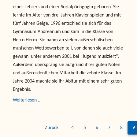
eines Lehrers und einer Sozialpädagogin geboren. Sie
lernte im Alter von drei Jahren Klavier spielen und mit
fünf Jahren Geige. 1996 entschied sie sich für das
Gymnasium Andreanum und kam in die Klasse von
Herrn Herm. Sie nahm an vielen außerschulischen
musischen Wettbewerben teil, von denen sie auch viele
gewann, unter anderem 2001 bei „Jugend musiziert“.
Außerdem übersprang sie aufgrund ihrer guten Noten
und außerordentlichen Mitarbeit die zehnte Klasse. Im
Jahre 2004 machte sie ihr Abitur mit einem sehr guten
Ergebnis.
Weiterlesen ...
Zurück
4
5
6
7
8
9