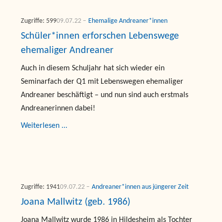
Zugriffe: 599
09.07.22
Ehemalige Andreaner*innen
Schüler*innen erforschen Lebenswege
ehemaliger Andreaner
Auch in diesem Schuljahr hat sich wieder ein
Seminarfach der Q1 mit Lebenswegen ehemaliger
Andreaner beschäftigt – und nun sind auch erstmals
Andreanerinnen dabei!
Weiterlesen ...
Zugriffe: 1941
09.07.22
Andreaner*innen aus jüngerer Zeit
Joana Mallwitz (geb. 1986)
Joana Mallwitz wurde 1986 in Hildesheim als Tochter