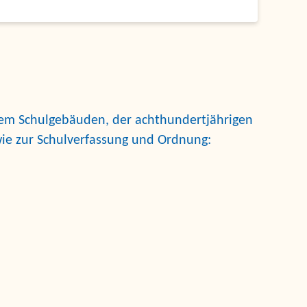
 dem Schulgebäuden, der achthundertjährigen
wie zur Schulverfassung und Ordnung: