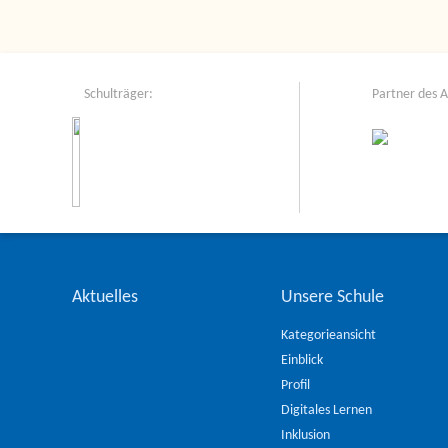
Schulträger:
Partner des 
Aktuelles
Unsere Schule
Kategorieansicht
Einblick
Profil
Digitales Lernen
Inklusion