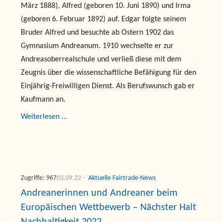
März 1888), Alfred (geboren 10. Juni 1890) und Irma
(geboren 6. Februar 1892) auf. Edgar folgte seinem
Bruder Alfred und besuchte ab Ostern 1902 das
Gymnasium Andreanum. 1910 wechselte er zur
Andreasoberrealschule und verließ diese mit dem
Zeugnis über die wissenschaftliche Befähigung für den
Einjährig-Freiwilligen Dienst. Als Berufswunsch gab er
Kaufmann an.
Weiterlesen ...
Zugriffe: 967
03.09.22
Aktuelle Fairtrade-News
Andreanerinnen und Andreaner beim
Europäischen Wettbewerb – Nächster Halt
Nachhaltigkeit 2022