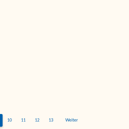
10
11
12
13
Weiter