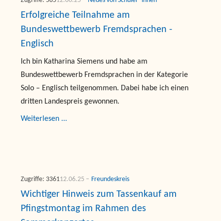
Zugriffe: 585
12.06.25
Neues von Schüler*innen
Erfolgreiche Teilnahme am
Bundeswettbewerb Fremdsprachen -
Englisch
Ich bin Katharina Siemens und habe am
Bundeswettbewerb Fremdsprachen in der Kategorie
Solo – Englisch teilgenommen. Dabei habe ich einen
dritten Landespreis gewonnen.
Weiterlesen ...
Zugriffe: 3361
12.06.25
Freundeskreis
Wichtiger Hinweis zum Tassenkauf am
Pfingstmontag im Rahmen des