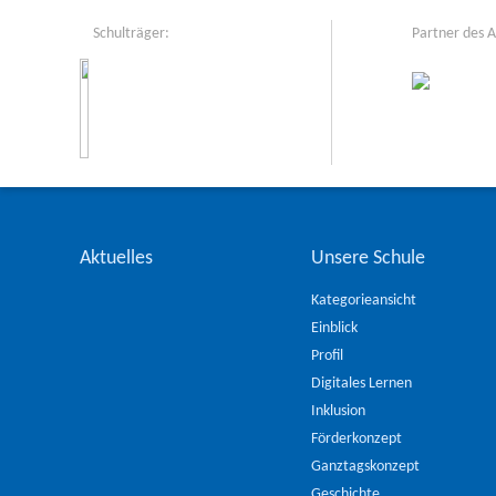
Schulträger:
Partner des 
Aktuelles
Unsere Schule
Kategorieansicht
Einblick
Profil
Digitales Lernen
Inklusion
Förderkonzept
Ganztagskonzept
Geschichte