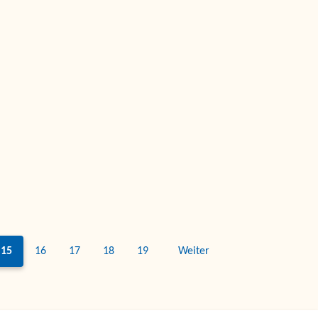
15
16
17
18
19
Weiter