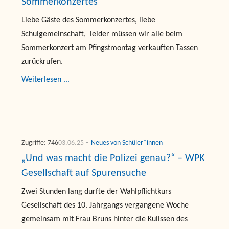
Sommerkonzertes
Liebe Gäste des Sommerkonzertes, liebe
Schulgemeinschaft, leider müssen wir alle beim
Sommerkonzert am Pfingstmontag verkauften Tassen
zurückrufen.
Weiterlesen ...
Zugriffe: 746
03.06.25
Neues von Schüler*innen
„Und was macht die Polizei genau?“ – WPK
Gesellschaft auf Spurensuche
Zwei Stunden lang durfte der Wahlpflichtkurs
Gesellschaft des 10. Jahrgangs vergangene Woche
gemeinsam mit Frau Bruns hinter die Kulissen des