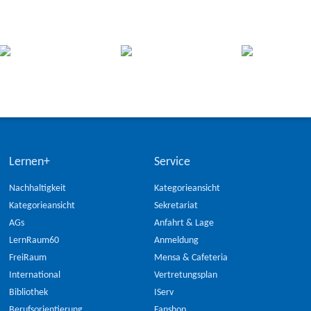
Lernen+
Service
Nachhaltigkeit
Kategorieansicht
Kategorieansicht
Sekretariat
AGs
Anfahrt & Lage
LernRaum60
Anmeldung
FreiRaum
Mensa & Cafeteria
International
Vertretungsplan
Bibliothek
IServ
Berufsorientierung
Fanshop