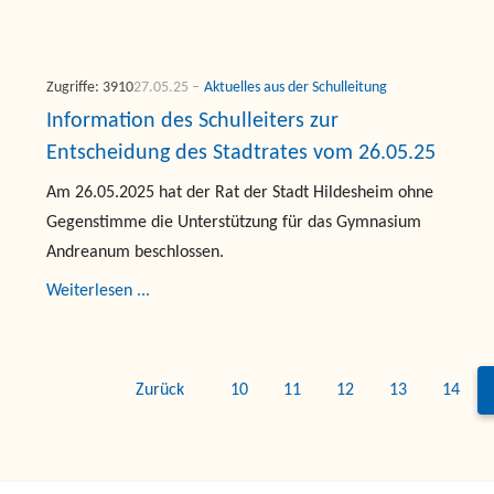
Zugriffe: 3910
27.05.25
Aktuelles aus der Schulleitung
Information des Schulleiters zur
Entscheidung des Stadtrates vom 26.05.25
Am 26.05.2025 hat der Rat der Stadt Hildesheim ohne
Gegenstimme die Unterstützung für das Gymnasium
Andreanum beschlossen.
Weiterlesen ...
Zurück
10
11
12
13
14